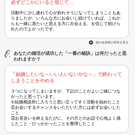
必ずどこかにいると信じて…
活動中に少し疲れて心が折れそうになってしまうこともあ
りましたが、いろんな方にお会いし続けていれば、これか
らも一緒に居たいと思える方に出会える、を信じて続けら
れたのでよかったです。
他の会員様の回答を見る
あなたの婚活が成功した「一番の秘訣」は何だったと思
われますか？
「結婚したいな～いい人いないかな～」で終わって
しまうことをやめる
３つになってしまいますが、下記のことがよいご縁につな
がったと思っています。
①結婚相談所に入ろうと思い立ってすぐ活動を始めたこと
②お会いするチャンスをいただいた方には必ずお会いした
こと
③お見合いを終えるたびに、その方とのお話で心地よく感
じたこと・ひっかかったことを整理したこと