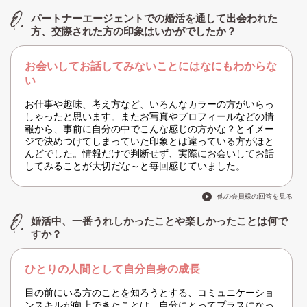
パートナーエージェントでの婚活を通して出会われた
方、交際された方の印象はいかがでしたか？
お会いしてお話してみないことにはなにもわからな
い
お仕事や趣味、考え方など、いろんなカラーの方がいらっ
しゃったと思います。またお写真やプロフィールなどの情
報から、事前に自分の中でこんな感じの方かな？とイメー
ジで決めつけてしまっていた印象とは違っている方がほと
んどでした。情報だけで判断せず、実際にお会いしてお話
してみることが大切だな～と毎回感じていました。
他の会員様の回答を見る
婚活中、一番うれしかったことや楽しかったことは何で
すか？
ひとりの人間として自分自身の成長
目の前にいる方のことを知ろうとする、コミュニケーショ
ンスキルが向上できたことは、自分にとってプラスになっ