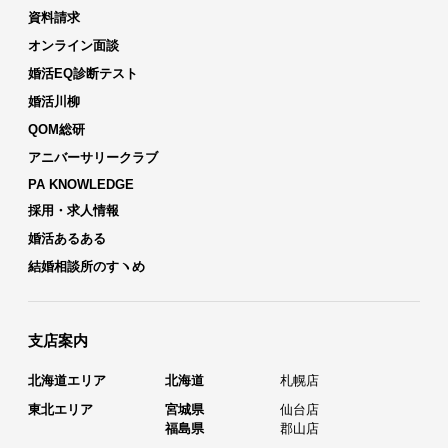
資料請求
オンライン面談
婚活EQ診断テスト
婚活川柳
QOM総研
アニバーサリークラブ
PA KNOWLEDGE
採用・求人情報
婚活あるある
結婚相談所のすヽめ
支店案内
北海道エリア
北海道
札幌店
東北エリア
宮城県
仙台店
福島県
郡山店