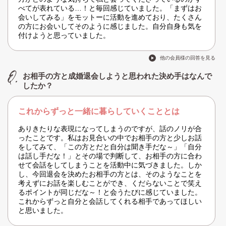
べてが表れている…！と毎回感じていました。「まずはお
会いしてみる」をモットーに活動を進めており、たくさん
の方にお会いしてそのように感じました。自分自身も気を
付けようと思っていました。
他の会員様の回答を見る
お相手の方と成婚退会しようと思われた決め手はなんで
したか？
これからずっと一緒に暮らしていくこととは
ありきたりな表現になってしまうのですが、話のノリが合
ったことです。私はお見合いの中でお相手の方と少しお話
をしてみて、「この方とだと自分は聞き手だな～」「自分
は話し手だな！」とその場で判断して、お相手の方に合わ
せて会話をしてしまうことを活動中に気づきました。しか
し、今回退会を決めたお相手の方とは、そのようなことを
考えずにお話を楽しむことができ、くだらないことで笑え
るポイントが同じだな～！と会うたびに感じていました。
これからずっと自分と会話してくれる相手であってほしい
と思いました。