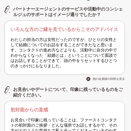
パートナーエージェントのサービスや活動中のコンシェ
ルジュのサポートはイメージ通りでしたか？
いろんな方のご縁を見ているからこそのアドバイス
わたしの担当の方は女性だったのですが、ひとりの女性と
して結婚についてのお話をすることができたなと思いま
す。コンタクトの進め方などよりも、活動中に自分の中で
わからなくなった「結婚とは」ということについて面談で
はお話しすることができて、頭の中をリセットするひとつ
のきっかけにもなりました。
他の会員様の回答を見る
お見合いやデートについて、印象に残っているものをご
紹介ください。
初対面からの直感
お見合いで印象に残っていることは、ファーストコンタク
トの初対面のご挨拶・どんな場所でお話しするかで、その
方がどのような気持ちで私と会ってくださっているのかす