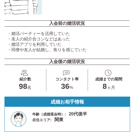
入会前の婚活状況
・婚活パーティーを活用していた
・友人の紹介合コンなどはあった
・婚活アプリを利用していた
・同僚や友人が結婚し、焦りを感じていた
入会後の婚活状況
紹介数
コンタクト率
成婚までの期間
98
36
8
名
%
ヵ月
成婚お相手情報
20代後半
年齢（成婚退会時）:
関東
在住エリア: