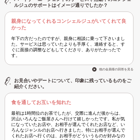
ルジュのサポートはイメージ通りでしたか？
親身になってくれるコンシェルジュがいてくれて良
かった
年下の方だったのですが、親身に相談に乗って下さいまし
た。サービスは思っていたよりも手厚く、連絡すると、す
ぐに面接の調整などもしてくださり、ありがたかったで
す。
他の会員様の回答を見る
お見合いやデートについて、印象に残っているものをご
紹介ください。
食を通してお互いを知れた
最初は1時間位のお茶でしたが、交際に進んだ後からは、
沢山いろんなご飯屋さんへ行けて嬉しかったです。私が気
になっていたお店や、お相手が選んでくれたお店など、い
ろんなジャンルのお店へ行きました。特にお相手が選んで
くれたお店へ行くのは、お相手がどういうものが好みなの