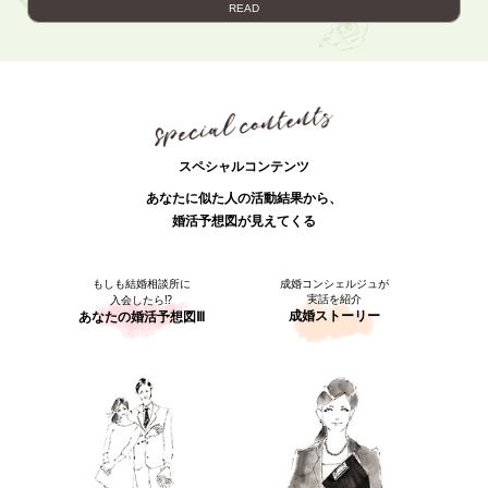
READ
スペシャルコンテンツ
あなたに似た人の活動結果から、
婚活予想図が見えてくる
もしも結婚相談所に
成婚コンシェルジュが
実話を紹介
入会したら⁉
成婚ストーリー
あなたの婚活予想図Ⅲ