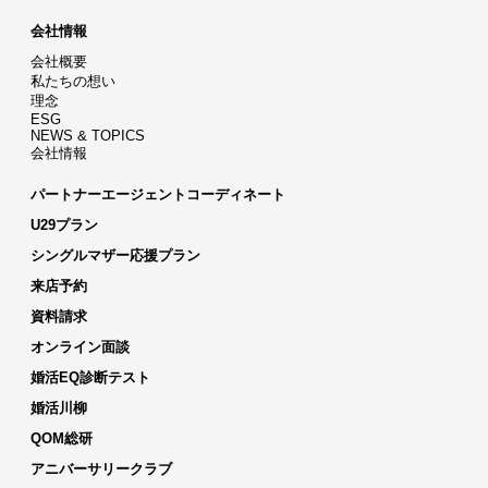
会社情報
会社概要
私たちの想い
理念
ESG
NEWS & TOPICS
会社情報
パートナーエージェントコーディネート
U29プラン
シングルマザー応援プラン
来店予約
資料請求
オンライン面談
婚活EQ診断テスト
婚活川柳
QOM総研
アニバーサリークラブ