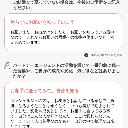
ご結婚まで至っていない場合は、今後のご予定をご記入
ください。
焦らずにお互いを知っていこう
お互いまだ、お出かけをしたり、お互いを知っている最中
なので、これからお互いの両親への挨拶や住まいなど、考
え進めています。
他の会員様の回答を見る
パートナーエージェントの活動を通じて一番印象に残っ
た言葉や、ご自身の成長や変化、気づきなどはありまし
たか？
お相手に会ってみて、自分を知る
コンシェルジュの方は、お友達とお話している感じで、負
担になるようなことは全くなく、いつも笑顔で励まされて
いました。変化や成長としては、お相手に会ってみる事
で、自分はこんな人が好きなんだ、ここは変わらないん
だ、こういう人は苦手なのかもと、自分の中で整理が出来
たことです。