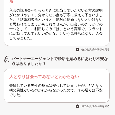
所
入会の説明会へ行ったときに担当していただいた方の説明
がわかりやすく、分からない点も丁寧に教えて下さいまし
た。「結婚相談所というと、絶対に結婚しないといけない
と思われてしまうかもしれませんが、出会いのきっかけの
一つとして、ご利用してみては」という言葉で、フラット
に活動してみてもいいのかな、という気持ちになり、入会
してみました。
他の会員様の回答を見る
パートナーエージェントで婚活を始めるにあたり不安な
点はありましたか？
人となりは会ってみないとわからない
登録している男性の身元は安心していましたが、どんな人
柄の男性がいるのかわからなかったので、その辺りは不安
でした。
他の会員様の回答を見る