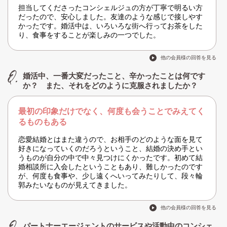
担当してくださったコンシェルジュの方が丁寧で明るい方
だったので、安心しました。友達のような感じで接しやす
かったです。婚活中は、いろいろな街へ行ってお茶をした
り、食事をすることが楽しみの一つでした。
他の会員様の回答を見る
婚活中、一番大変だったこと、辛かったことは何です
か？ また、それをどのように克服されましたか？
最初の印象だけでなく、何度も会うことでみえてく
るものもある
恋愛結婚とはまた違うので、お相手のどのような面を見て
好きになっていくのだろうということ、結婚の決め手とい
うものが自分の中で中々見つけにくかったです。初めて結
婚相談所に入会したということもあり、難しかったのです
が、何度も食事や、少し遠くへいってみたりして、段々輪
郭みたいなものが見えてきました。
他の会員様の回答を見る
パートナーエージェントのサービスや活動中のコンシェ