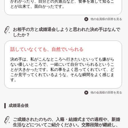
かわかったり、自分との共通点など、食事を通して知るこ
とが出来て、面白かったです。
他の会員様の回答を見る
お相手の方と成婚退会しようと思われた決め手はなんで
したか？
話していなくても、自然でいられる
決め手は、私がこんなところへ行きたいといっても嫌がら
ない優しいところで、一緒にいて自分でいられるというこ
とが大きかったです。私の事をよく思ってくれていて、ど
こか見守ってくれているような、そんな瞬間をよく感じま
す。
他の会員様の回答を見る
成婚退会後
ご成婚されたのちの、入籍・結婚式までの過程や、新婚
生活などについてご紹介ください。交際段階が継続し、