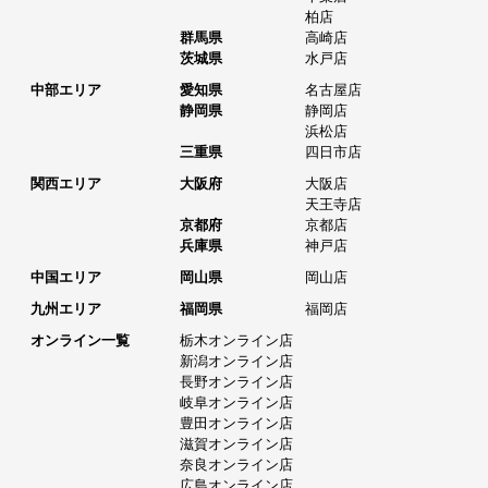
柏店
群馬県
高崎店
茨城県
水戸店
中部エリア
愛知県
名古屋店
静岡県
静岡店
浜松店
三重県
四日市店
関西エリア
大阪府
大阪店
天王寺店
京都府
京都店
兵庫県
神戸店
中国エリア
岡山県
岡山店
九州エリア
福岡県
福岡店
オンライン一覧
栃木オンライン店
新潟オンライン店
長野オンライン店
岐阜オンライン店
豊田オンライン店
滋賀オンライン店
奈良オンライン店
広島オンライン店