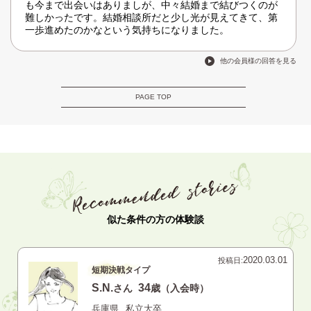
も今まで出会いはありましが、中々結婚まで結びつくのが
難しかったです。結婚相談所だと少し光が見えてきて、第
一歩進めたのかなという気持ちになりました。
他の会員様の回答を見る
PAGE TOP
似た条件の方の体験談
2020.03.01
投稿日:
短期決戦タイプ
S.N.
34
さん
歳（入会時）
兵庫県
私立大卒