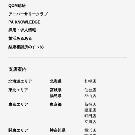
QOM総研
アニバーサリークラブ
PA KNOWLEDGE
採用・求人情報
婚活あるある
結婚相談所のすヽめ
支店案内
北海道エリア
北海道
札幌店
東北エリア
宮城県
仙台店
福島県
郡山店
東京エリア
東京都
新宿店
銀座店
町田店
立川店
関東エリア
神奈川県
横浜店