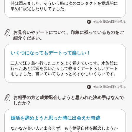
時は凹みました。そういう時は次のコンタクトを意識的に
早めに設定したりしてました。
他の会員様の回答を見る
お見合いやデートについて、印象に残っているものをご
紹介ください。
いくつになってもデートって楽しい！
二人で江ノ島へ行ったことをよく覚えています。水族館に
行ったあと浜辺を歩いたりして物凄くデートらしいデート
をしました。書いていてちょっと恥ずかしいくらいです。
他の会員様の回答を見る
お相手の方と成婚退会しようと思われた決め手はなんで
したか？
婚活を辞めようと思った時に出会えた奇跡
なかなか良い人と出会えず、もう婚活自体を断念しようか