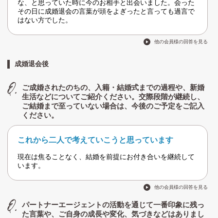
な、と思っていた時に今のお相手と出会いました。会った
その日に成婚退会の言葉が頭をよぎったと言っても過言で
はない方でした。
他の会員様の回答を見る
成婚退会後
ご成婚されたのちの、入籍・結婚式までの過程や、新婚
生活などについてご紹介ください。交際段階が継続し、
ご結婚まで至っていない場合は、今後のご予定をご記入
ください。
これから二人で考えていこうと思っています
現在は焦ることなく、結婚を前提にお付き合いを継続して
います。
他の会員様の回答を見る
パートナーエージェントの活動を通じて一番印象に残っ
た言葉や、ご自身の成長や変化、気づきなどはありまし