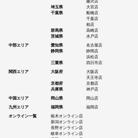
藤沢店
埼玉県
大宮店
千葉県
船橋店
千葉店
柏店
群馬県
高崎店
茨城県
水戸店
中部エリア
愛知県
名古屋店
静岡県
静岡店
浜松店
三重県
四日市店
関西エリア
大阪府
大阪店
天王寺店
京都府
京都店
兵庫県
神戸店
中国エリア
岡山県
岡山店
九州エリア
福岡県
福岡店
オンライン一覧
栃木オンライン店
新潟オンライン店
長野オンライン店
岐阜オンライン店