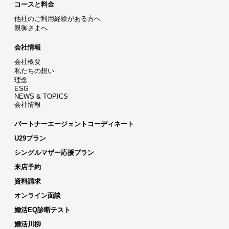
コースと料金
他社のご利用経験がある方へ
親御さまへ
会社情報
会社概要
私たちの想い
理念
ESG
NEWS & TOPICS
会社情報
パートナーエージェントコーディネート
U29プラン
シングルマザー応援プラン
来店予約
資料請求
オンライン面談
婚活EQ診断テスト
婚活川柳