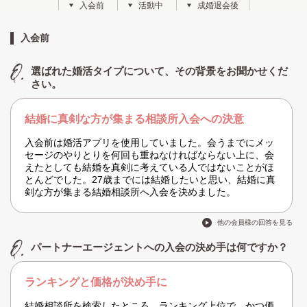
入会前
活動中
成婚退会後
入会前
選ばれた婚活タイプについて、その背景をお聞かせくだ
さい。
結婚に真剣な方が集まる相談所入会への決意
入会前は婚活アプリを使用していました。会うまでにメッ
セージのやりとりを何回も重ねなければならない上に、会
えたとしても結婚を真剣に考えている人ではないことがほ
とんどでした。27歳までには結婚したいと思い、結婚に真
剣な方が集まる結婚相談所へ入会を決めました。
他の会員様の回答を見る
パートナーエージェントへの入会の決め手は何ですか？
ランキングと価格が決め手に
結婚相談所を検索したところ、ランキング上位で、かつ価