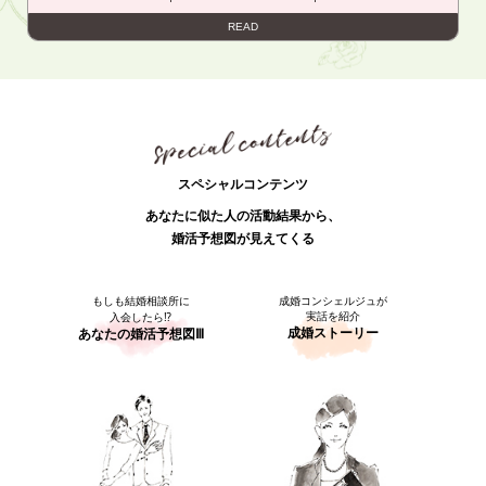
READ
スペシャルコンテンツ
あなたに似た人の活動結果から、
婚活予想図が見えてくる
もしも結婚相談所に
成婚コンシェルジュが
実話を紹介
入会したら⁉
成婚ストーリー
あなたの婚活予想図Ⅲ