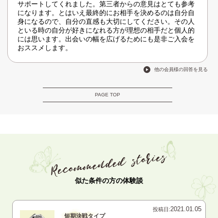
サポートしてくれました。第三者からの意見はとても参考
になります。とはいえ最終的にお相手を決めるのは自分自
身になるので、自分の直感も大切にしてください。その人
といる時の自分が好きになれる方が理想の相手だと個人的
には思います。出会いの幅を広げるためにも是非ご入会を
おススメします。
他の会員様の回答を見る
PAGE TOP
似た条件の方の体験談
2021.01.05
投稿日:
短期決戦タイプ