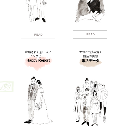
READ
READ
成婚されたお二人に
"数字” で読み解く
インタビュー
婚活の実態
Happy Report
婚活データ