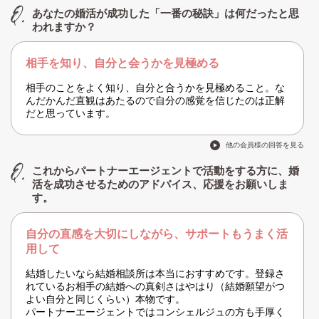
あなたの婚活が成功した「一番の秘訣」は何だったと思
われますか？
相手を知り、自分と会うかを見極める
相手のことをよく知り、自分と合うかを見極めること。な
んだかんだ直観はあたるので自分の感覚を信じたのは正解
だと思っています。
他の会員様の回答を見る
これからパートナーエージェントで活動をする方に、婚
活を成功させるためのアドバイス、応援をお願いしま
す。
自分の直感を大切にしながら、サポートもうまく活
用して
結婚したいなら結婚相談所は本当におすすめです。登録さ
れているお相手の結婚への真剣さはやはり（結婚願望がつ
よい自分と同じくらい）本物です。
パートナーエージェントではコンシェルジュの方も手厚く