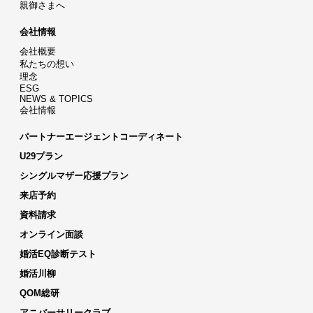
親御さまへ
会社情報
会社概要
私たちの想い
理念
ESG
NEWS & TOPICS
会社情報
パートナーエージェントコーディネート
U29プラン
シングルマザー応援プラン
来店予約
資料請求
オンライン面談
婚活EQ診断テスト
婚活川柳
QOM総研
アニバーサリークラブ