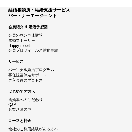
結婚相談所・結婚支援サービス
パートナーエージェント
会員紹介 & 婚活予想図
会員のホンネ体験談
成婚ストーリー
Happy report
会員プロフィールと活動実績
サービス
パーソナル婚活プログラム
専任担当伴走サポート
ご入会後のプロセス
はじめての方へ
成婚率へのこだわり
Q&A
お客さまの声
コースと料金
他社のご利用経験がある方へ