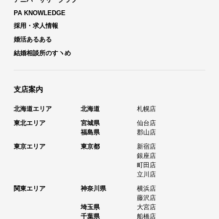
PA KNOWLEDGE
採用・求人情報
婚活あるある
結婚相談所のすヽめ
支店案内
北海道エリア
北海道
札幌店
東北エリア
宮城県
仙台店
福島県
郡山店
東京エリア
東京都
新宿店
銀座店
町田店
立川店
関東エリア
神奈川県
横浜店
藤沢店
埼玉県
大宮店
千葉県
船橋店