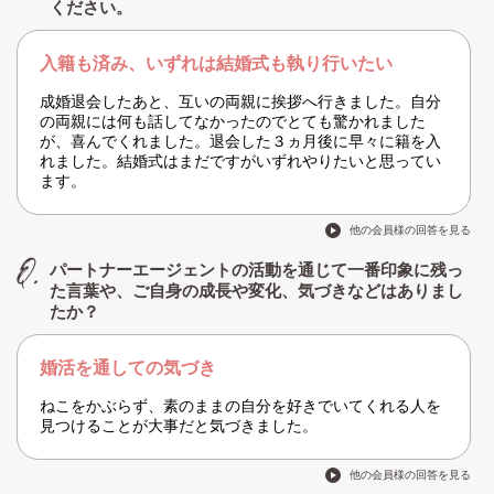
ください。
入籍も済み、いずれは結婚式も執り行いたい
成婚退会したあと、互いの両親に挨拶へ行きました。自分
の両親には何も話してなかったのでとても驚かれました
が、喜んでくれました。退会した３ヵ月後に早々に籍を入
れました。結婚式はまだですがいずれやりたいと思ってい
ます。
他の会員様の回答を見る
パートナーエージェントの活動を通じて一番印象に残っ
た言葉や、ご自身の成長や変化、気づきなどはありまし
たか？
婚活を通しての気づき
ねこをかぶらず、素のままの自分を好きでいてくれる人を
見つけることが大事だと気づきました。
他の会員様の回答を見る