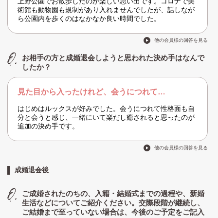
上野公園でお散歩したのが楽しい思い出です。コロナで美
術館も動物園も規制があり入れませんでしたが、話しなが
ら公園内を歩くのはなかなか良い時間でした。
他の会員様の回答を見る
お相手の方と成婚退会しようと思われた決め手はなんで
したか？
見た目から入ったけれど、会うにつれて…
はじめはルックスが好みでした。会うにつれて性格面も自
分と会うと感じ、一緒にいて楽だし癒されると思ったのが
追加の決め手です。
他の会員様の回答を見る
成婚退会後
ご成婚されたのちの、入籍・結婚式までの過程や、新婚
生活などについてご紹介ください。交際段階が継続し、
ご結婚まで至っていない場合は、今後のご予定をご記入