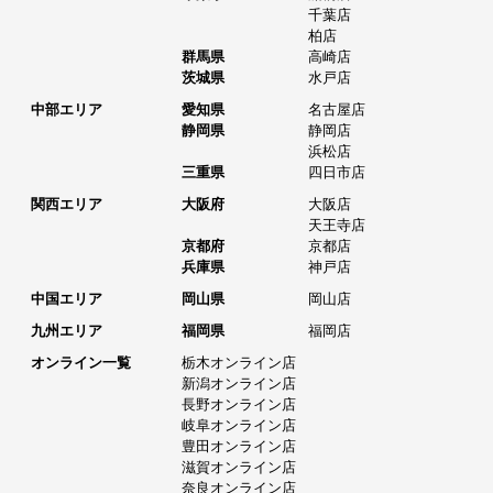
千葉店
柏店
群馬県
高崎店
茨城県
水戸店
中部エリア
愛知県
名古屋店
静岡県
静岡店
浜松店
三重県
四日市店
関西エリア
大阪府
大阪店
天王寺店
京都府
京都店
兵庫県
神戸店
中国エリア
岡山県
岡山店
九州エリア
福岡県
福岡店
オンライン一覧
栃木オンライン店
新潟オンライン店
長野オンライン店
岐阜オンライン店
豊田オンライン店
滋賀オンライン店
奈良オンライン店