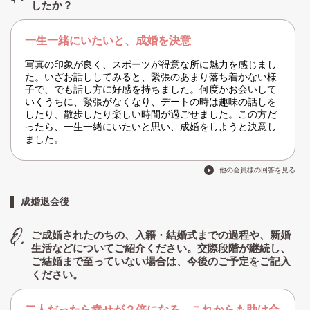
したか？
一生一緒にいたいと、成婚を決意
写真の印象が良く、スポーツが得意な所に魅力を感じまし
た。いざお話ししてみると、緊張のあまり落ち着かない様
子で、でも話し方に好感を持ちました。何度かお会いして
いくうちに、緊張がなくなり、デートの時は趣味の話しを
したり、散歩したり楽しい時間が過ごせました。この方だ
ったら、一生一緒にいたいと思い、成婚をしようと決意し
ました。
他の会員様の回答を見る
成婚退会後
ご成婚されたのちの、入籍・結婚式までの過程や、新婚
生活などについてご紹介ください。交際段階が継続し、
ご結婚まで至っていない場合は、今後のご予定をご記入
ください。
二人だったら幸せが２倍になる。これからも助け合