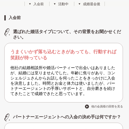
入会前
活動中
成婚退会後
入会前
選ばれた婚活タイプについて、その背景をお聞かせくだ
さい。
うまくいかず落ち込むときがあっても、行動すれば
笑顔が待っている
他社の結婚相談所や婚活パーティーで出会いはありました
が、結婚には至りませんでした。年齢に焦りがあり、コン
シェルジュさんからお話しを伺ったことをきっかけに入会
を決意しました。時間とお金と体力は使いましたが、パー
トナーエージェントの手厚いサポートと、自分磨きを続け
てきたことで成婚できたと思っています。
他の会員様の回答を見る
パートナーエージェントへの入会の決め手は何ですか？