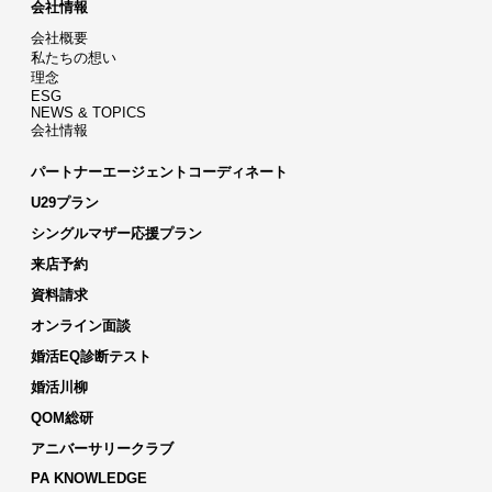
会社情報
会社概要
私たちの想い
理念
ESG
NEWS & TOPICS
会社情報
パートナーエージェントコーディネート
U29プラン
シングルマザー応援プラン
来店予約
資料請求
オンライン面談
婚活EQ診断テスト
婚活川柳
QOM総研
アニバーサリークラブ
PA KNOWLEDGE