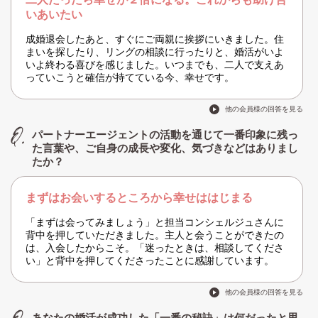
いあいたい
成婚退会したあと、すぐにご両親に挨拶にいきました。住
まいを探したり、リングの相談に行ったりと、婚活がいよ
いよ終わる喜びを感じました。いつまでも、二人で支えあ
っていこうと確信が持てている今、幸せです。
他の会員様の回答を見る
パートナーエージェントの活動を通じて一番印象に残っ
た言葉や、ご自身の成長や変化、気づきなどはありまし
たか？
まずはお会いするところから幸せははじまる
「まずは会ってみましょう」と担当コンシェルジュさんに
背中を押していただきました。主人と会うことができたの
は、入会したからこそ。「迷ったときは、相談してくださ
い」と背中を押してくださったことに感謝しています。
他の会員様の回答を見る
あなたの婚活が成功した「一番の秘訣」は何だったと思