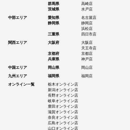
群馬県
高崎店
茨城県
水戸店
中部エリア
愛知県
名古屋店
静岡県
静岡店
浜松店
三重県
四日市店
関西エリア
大阪府
大阪店
天王寺店
京都府
京都店
兵庫県
神戸店
中国エリア
岡山県
岡山店
九州エリア
福岡県
福岡店
オンライン一覧
栃木オンライン店
新潟オンライン店
長野オンライン店
岐阜オンライン店
豊田オンライン店
滋賀オンライン店
奈良オンライン店
広島オンライン店
山口オンライン店