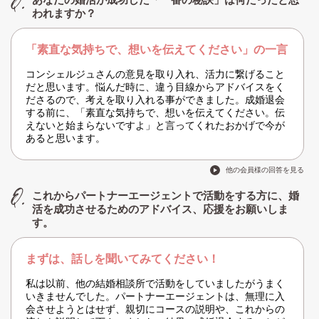
われますか？
「素直な気持ちで、想いを伝えてください」の一言
コンシェルジュさんの意見を取り入れ、活力に繋げること
だと思います。悩んだ時に、違う目線からアドバイスをく
ださるので、考えを取り入れる事ができました。成婚退会
する前に、「素直な気持ちで、想いを伝えてください。伝
えないと始まらないですよ」と言ってくれたおかげで今が
あると思います。
他の会員様の回答を見る
これからパートナーエージェントで活動をする方に、婚
活を成功させるためのアドバイス、応援をお願いしま
す。
まずは、話しを聞いてみてください！
私は以前、他の結婚相談所で活動をしていましたがうまく
いきませんでした。パートナーエージェントは、無理に入
会させようとはせず、親切にコースの説明や、これからの