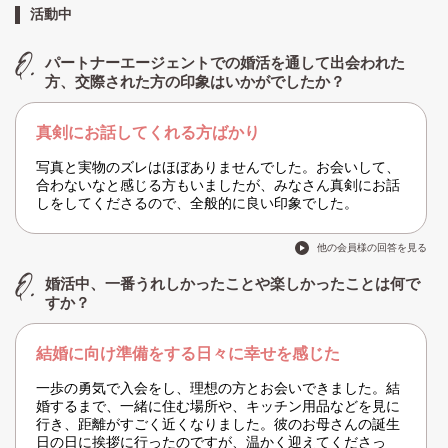
活動中
パートナーエージェントでの婚活を通して出会われた
方、交際された方の印象はいかがでしたか？
真剣にお話してくれる方ばかり
写真と実物のズレはほぼありませんでした。お会いして、
合わないなと感じる方もいましたが、みなさん真剣にお話
しをしてくださるので、全般的に良い印象でした。
他の会員様の回答を見る
婚活中、一番うれしかったことや楽しかったことは何で
すか？
結婚に向け準備をする日々に幸せを感じた
一歩の勇気で入会をし、理想の方とお会いできました。結
婚するまで、一緒に住む場所や、キッチン用品などを見に
行き、距離がすごく近くなりました。彼のお母さんの誕生
日の日に挨拶に行ったのですが、温かく迎えてくださっ