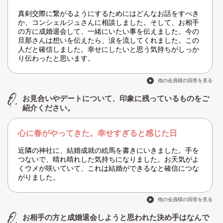
真剣交際に繋がるようにするためにはどんなお話をすべき
か、コンシェルジュさんに相談しました。そして、お相手
の方に成婚退会して、一緒にいたい事を伝えました。今の
旦那さんは想いを伝えたら、涙を流してくれました。この
人だと確信しました。幸せにしたいと思う気持ちがしっか
り伝わったと思います。
他の会員様の回答を見る
お見合いやデートについて、印象に残っているものをご
紹介ください。
心に春がやってきた。幸せすぎると感じた日
近隣の神社に、結婚成就の絵馬を書きにいきました。手を
つないで、晴れ晴れした気持ちになりました。お天気がよ
くウメが咲いていて、これは結婚ができるなと確信につな
がりました。
他の会員様の回答を見る
お相手の方と成婚退会しようと思われた決め手はなんで