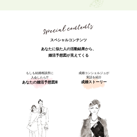
スペシャルコンテンツ
あなたに似た人の活動結果から、
婚活予想図が見えてくる
もしも結婚相談所に
成婚コンシェルジュが
実話を紹介
入会したら⁉
成婚ストーリー
あなたの婚活予想図Ⅲ