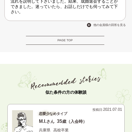
流れを説明して下さいました。結果、成婚退会することが
できました。迷っていたら、お話しだけでも伺ってみて下
さい。
他の会員様の回答を見る
PAGE TOP
似た条件の方の体験談
2021.07.01
投稿日:
恋愛少なめタイプ
M.I.
35
さん
歳（入会時）
兵庫県
高校卒業