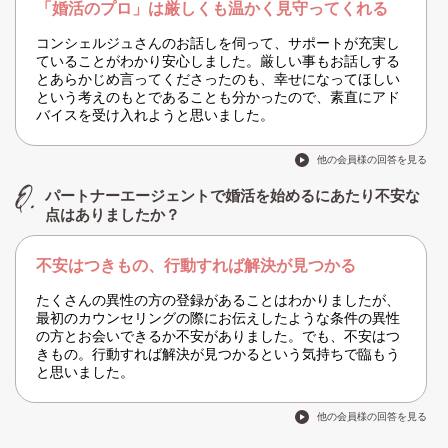
「婚活のプロ」は厳しくも温かく見守ってくれる
コンシェルジュさんのお話しを伺って、サポートが充実し
ていることがわかり安心しました。厳しい事もお話しする
とあらかじめ言ってくださったのも、幸せになってほしい
という考えのもとであることも分かったので、素直にアド
バイスを受け入れようと思いました。
他の会員様の回答を見る
パートナーエージェントで婚活を始めるにあたり不安な
点はありましたか？
不安はつきもの、行動すれば解決が見つかる
たくさんの異性の方の登録があることはわかりましたが、
最初のカウンセリングの際にお伝えしたような条件の異性
の方とお会いできるか不安がありました。でも、不安はつ
きもの。行動すれば解決が見つかるという気持ちで臨もう
と思いました。
他の会員様の回答を見る