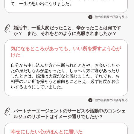
て、一生の思い出になりました。
他の会員様の回答を見る
婚活中、一番大変だったこと、辛かったことは何です
か？ また、それをどのように克服されましたか？
気になるところがあっても、いい所を探すよう心が
けた
自分から申し込んだ方から断られたときや、お会いしたか
たの身だしなみが悪かったり、しゃべり方に癖があったり
したときは、婚活は大変だなと感じました。それでも、お
相手のいい所を探そうと前向きにとらえ、必ず何度かお会
いするようにしていました。
他の会員様の回答を見る
パートナーエージェントのサービスや活動中のコンシェ
ルジュのサポートはイメージ通りでしたか？
幸せにしたい心がほんとに届いた