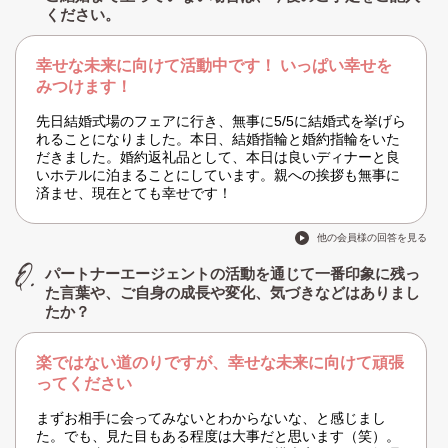
ください。
幸せな未来に向けて活動中です！ いっぱい幸せを
みつけます！
先日結婚式場のフェアに行き、無事に5/5に結婚式を挙げら
れることになりました。本日、結婚指輪と婚約指輪をいた
だきました。婚約返礼品として、本日は良いディナーと良
いホテルに泊まることにしています。親への挨拶も無事に
済ませ、現在とても幸せです！
他の会員様の回答を見る
パートナーエージェントの活動を通じて一番印象に残っ
た言葉や、ご自身の成長や変化、気づきなどはありまし
たか？
楽ではない道のりですが、幸せな未来に向けて頑張
ってください
まずお相手に会ってみないとわからないな、と感じまし
た。でも、見た目もある程度は大事だと思います（笑）。