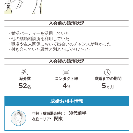
入会前の婚活状況
・婚活パーティーを活用していた
・他の結婚相談所を利用していた
・職場や友人関係において出会いのチャンスが無かった
・付き合っていた異性と別れたばかりだった
入会後の婚活状況
紹介数
コンタクト率
成婚までの期間
52
4
5
名
%
ヵ月
成婚お相手情報
30代前半
年齢（成婚退会時）:
関東
在住エリア: