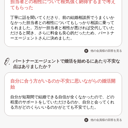
担当者との相性について根気強く納得するまで考え
てもらった
丁寧に話を聞いてくださり、前の結婚相談所でうまくいか
なかった担当者との相性についてもしっかり相談に乗って
くれました。万が一担当者と相性が悪ければ交代していた
だけると聞き、さらに料金も良心的だったため、パートナ
ーエージェントさんに決めました。
他の会員様の回答を見る
パートナーエージェントで婚活を始めるにあたり不安な
点はありましたか？
自分に合う方がいるのか不安に思いながらの婚活開
始
自分が短期間で結婚できる自信が全くなかったので、どの
程度のサポートをしていただけるのか、自分と会ってくれ
る方がどのくらいいるのかがとても不安でした。
他の会員様の回答を見る