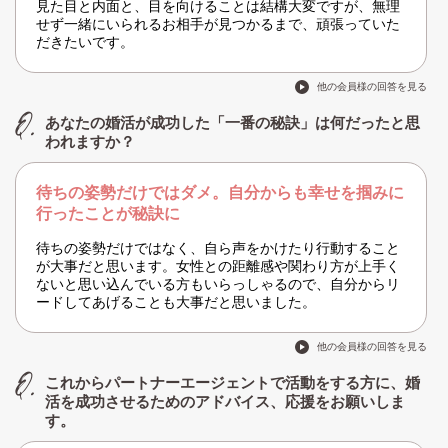
見た目と内面と、目を向けることは結構大変ですが、無理
せず一緒にいられるお相手が見つかるまで、頑張っていた
だきたいです。
他の会員様の回答を見る
あなたの婚活が成功した「一番の秘訣」は何だったと思
われますか？
待ちの姿勢だけではダメ。自分からも幸せを掴みに
行ったことが秘訣に
待ちの姿勢だけではなく、自ら声をかけたり行動すること
が大事だと思います。女性との距離感や関わり方が上手く
ないと思い込んでいる方もいらっしゃるので、自分からリ
ードしてあげることも大事だと思いました。
他の会員様の回答を見る
これからパートナーエージェントで活動をする方に、婚
活を成功させるためのアドバイス、応援をお願いしま
す。