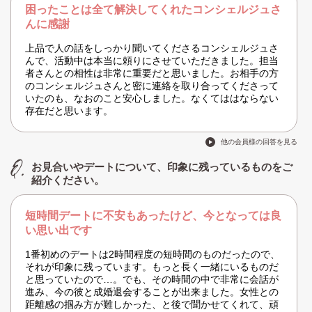
困ったことは全て解決してくれたコンシェルジュさ
んに感謝
上品で人の話をしっかり聞いてくださるコンシェルジュさ
んで、活動中は本当に頼りにさせていただきました。担当
者さんとの相性は非常に重要だと思いました。お相手の方
のコンシェルジュさんと密に連絡を取り合ってくださって
いたのも、なおのこと安心しました。なくてははならない
存在だと思います。
他の会員様の回答を見る
お見合いやデートについて、印象に残っているものをご
紹介ください。
短時間デートに不安もあったけど、今となっては良
い思い出です
1番初めのデートは2時間程度の短時間のものだったので、
それが印象に残っています。もっと長く一緒にいるものだ
と思っていたので…。でも、その時間の中で非常に会話が
進み、今の彼と成婚退会することが出来ました。女性との
距離感の掴み方が難しかった、と後で聞かせてくれて、頑