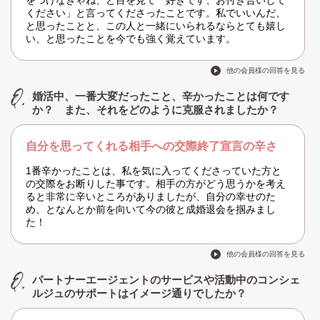
をつけなきゃね、と目を見て「好きです、お付き合いして
ください」と言ってくださったことです。私でいいんだ、
と思ったことと、この人と一緒にいられるならとても嬉し
い、と思ったことを今でも強く覚えています。
他の会員様の回答を見る
婚活中、一番大変だったこと、辛かったことは何です
か？ また、それをどのように克服されましたか？
自分を思ってくれる相手への交際終了宣言の辛さ
1番辛かったことは、私を気に入ってくださっていた方と
の交際をお断りした事です。相手の方がどう思うかを考え
ると非常に辛いところがありましたが、自分の幸せのた
め、となんとか前を向いて今の彼と成婚退会を掴みまし
た！
他の会員様の回答を見る
パートナーエージェントのサービスや活動中のコンシェ
ルジュのサポートはイメージ通りでしたか？