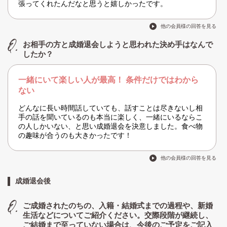
張ってくれたんだなと思うと嬉しかったです。
他の会員様の回答を見る
お相手の方と成婚退会しようと思われた決め手はなんで
したか？
一緒にいて楽しい人が最高！ 条件だけではわから
ない
どんなに長い時間話していても、話すことは尽きないし相
手の話を聞いているのも本当に楽しく、一緒にいるならこ
の人しかいない、と思い成婚退会を決意しました。食べ物
の趣味が合うのも大きかったです！
他の会員様の回答を見る
成婚退会後
ご成婚されたのちの、入籍・結婚式までの過程や、新婚
生活などについてご紹介ください。交際段階が継続し、
ご結婚まで至っていない場合は、今後のご予定をご記入