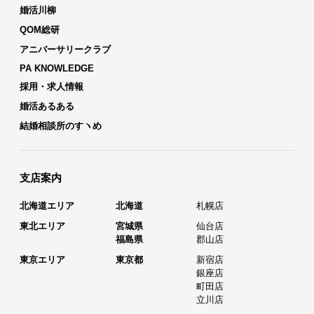
婚活川柳
QOM総研
アニバーサリークラブ
PA KNOWLEDGE
採用・求人情報
婚活あるある
結婚相談所のすヽめ
支店案内
北海道エリア
北海道
札幌店
東北エリア
宮城県
仙台店
福島県
郡山店
東京エリア
東京都
新宿店
銀座店
町田店
立川店