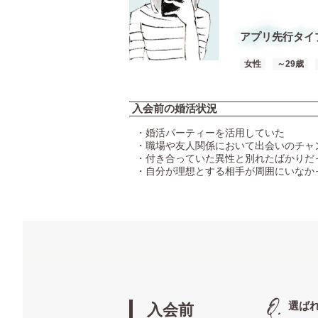
アプリ先行タイ
女性
～29歳
入会前の婚活状況
・婚活パーティーを活用していた
・職場や友人関係において出会いのチャ
・付き合っていた異性と別れたばかりだ
・自分が理想とする相手が周囲にいなか
選ば
入会前