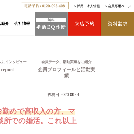
＞
採用・求人情報
＞
会員専用ページ
店紹介
会社情報
人にインタビュー
会員データ、活動実績をご紹介
report
会員プロフィールと活動実
績
投稿日:
2020.09.01
お勤めで高収入の方、マ
談所での婚活。これ以上