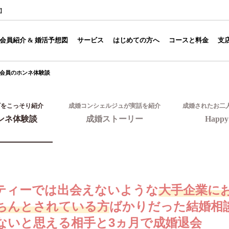
1】
会員紹介 & 婚活予想図
サービス
はじめての方へ
コースと料金
支
会員のホンネ体験談
ギをこっそり紹介
成婚コンシェルジュが実話を紹介
成婚されたお二
ンネ体験談
成婚ストーリー
Happy 
ティーでは出会えないような
大手企業に
ちんとされている方
ばかりだった結婚相
ないと思える相手と3ヵ月で成婚退会