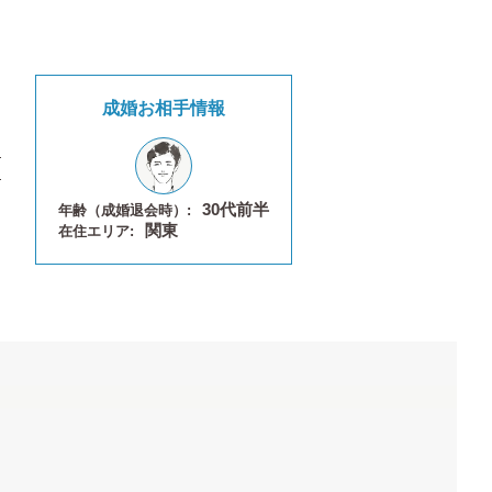
成婚お相手情報
30代前半
年齢（成婚退会時）:
関東
在住エリア: