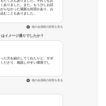
ともたくさんありました。それでもお
多くありました。また、もう少しお話
上がらなかった場面も何回かあり、お
ち込むこともありました。
他の会員様の回答を見る
トはイメージ通りでしたか？
合った方を紹介してくれたりと、サポ
てくださり、相談しやすい環境でし
他の会員様の回答を見る