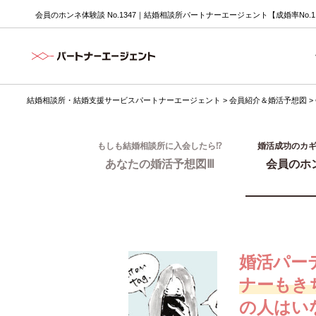
会員のホンネ体験談 No.1347｜結婚相談所パートナーエージェント【成婚率No.
結婚相談所・結婚支援サービスパートナーエージェント
>
会員紹介＆婚活予想図
>
もしも結婚相談所に入会したら⁉
婚活成功のカ
あなたの婚活予想図Ⅲ
会員のホ
婚活パー
ナーもき
の人はい