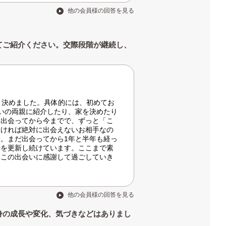
他の会員様の回答を見る
てご紹介ください。交際段階が継続し、
と決めました。具体的には、初めてお
いの両親に紹介したり、家を決めたり
。出会ってから今までで、ずっと「こ
なければ絶対に出会えないお相手なの
。まだ出会ってから1年と半年も経っ
せを更新し続けています。ここまで素
、この出会いに感謝して過ごしていき
他の会員様の回答を見る
身の成長や変化、気づきなどはありまし