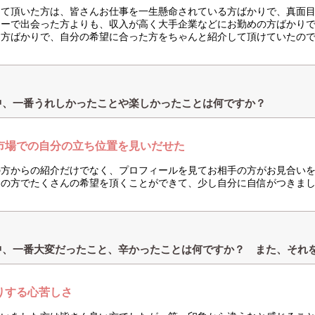
して頂いた方は、皆さんお仕事を一生懸命されている方ばかりで、真面
ィーで出会った方よりも、収入が高く大手企業などにお勤めの方ばかり
る方ばかりで、自分の希望に合った方をちゃんと紹介して頂けていたの
中、一番うれしかったことや楽しかったことは何ですか？
市場での自分の立ち位置を見いだせた
の方からの紹介だけでなく、プロフィールを見てお相手の方がお見合い
らの方でたくさんの希望を頂くことができて、少し自分に自信がつきま
中、一番大変だったこと、辛かったことは何ですか？ また、それ
りする心苦しさ