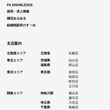
PA KNOWLEDGE
採用・求人情報
婚活あるある
結婚相談所のすヽめ
支店案内
北海道エリア
北海道
札幌店
東北エリア
宮城県
仙台店
福島県
郡山店
東京エリア
東京都
新宿店
銀座店
町田店
立川店
関東エリア
神奈川県
横浜店
藤沢店
埼玉県
大宮店
千葉県
船橋店