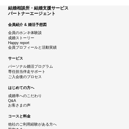
結婚相談所・結婚支援サービス
パートナーエージェント
会員紹介 & 婚活予想図
会員のホンネ体験談
成婚ストーリー
Happy report
会員プロフィールと活動実績
サービス
パーソナル婚活プログラム
専任担当伴走サポート
ご入会後のプロセス
はじめての方へ
成婚率へのこだわり
Q&A
お客さまの声
コースと料金
他社のご利用経験がある方へ