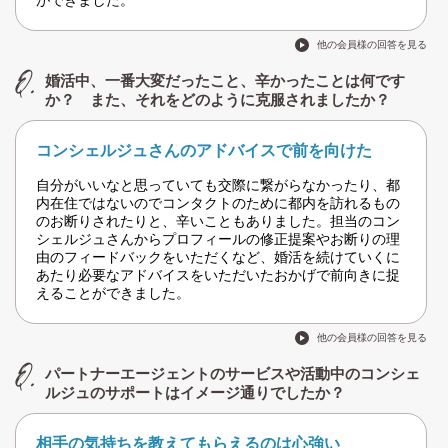
ができました。
他の会員様の回答を見る
婚活中、一番大変だったこと、辛かったことは何です
か？ また、それをどのように克服されましたか？
コンシェルジュさんのアドバイスで前を向けた
自分がいいなと思っていても交際に繋がらなかったり、都
内在住ではないのでコンタクトのために都内を訪れるもの
のお断りされたりと、辛いこともありました。担当のコン
シェルジュさんからプロフィールの修正提案やお断りの理
由のフィードバックをいただくなど、婚活を続けていくに
あたり必要なアドバイスをいただいたおかげで前向きに捉
えることができました。
他の会員様の回答を見る
パートナーエージェントのサービスや活動中のコンシェ
ルジュのサポートはイメージ通りでしたか？
相手の気持ちを教えてもらえるのは心強い