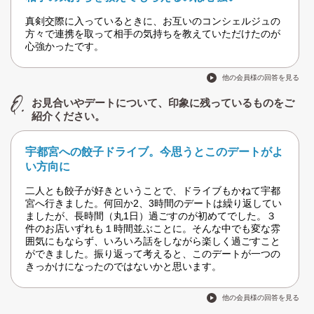
真剣交際に入っているときに、お互いのコンシェルジュの
方々で連携を取って相手の気持ちを教えていただけたのが
心強かったです。
他の会員様の回答を見る
お見合いやデートについて、印象に残っているものをご
紹介ください。
宇都宮への餃子ドライブ。今思うとこのデートがよ
い方向に
二人とも餃子が好きということで、ドライブもかねて宇都
宮へ行きました。何回か2、3時間のデートは繰り返してい
ましたが、長時間（丸1日）過ごすのが初めてでした。３
件のお店いずれも１時間並ぶことに。そんな中でも変な雰
囲気にもならず、いろいろ話をしながら楽しく過ごすこと
ができました。振り返って考えると、このデートが一つの
きっかけになったのではないかと思います。
他の会員様の回答を見る