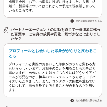
成婚退会後、お互いの両親に挨拶に行きました。入籍、結
婚式、新居等についてはこれからの予定で現在話し合って
いるところです。
他の会員様の回答を見る
パートナーエージェントの活動を通じて一番印象に残っ
た言葉や、ご自身の成長や変化、気づきなどはありまし
たか？
プロフィールとお会いした印象ががらりと変わるこ
とも
プロフィールと実際のお会いした印象がガラリと変わる方
もいらっしゃいます。お相手のことを知ることも大事だと
思いますが、自分のことも知ってもらうにはどういうアピ
ールが必要なのか、担当のコンシェルジュさんからアドバ
イスいただきました。また、コンタクトの回数を重ねてい
くにつれて、自分自身でも考えることが必要なのだと思い
ます。
他の会員様の回答を見る