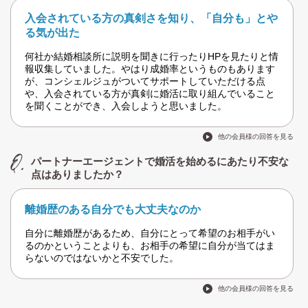
入会されている方の真剣さを知り、「自分も」とや
る気が出た
何社か結婚相談所に説明を聞きに行ったりHPを見たりと情
報収集していました。やはり成婚率というものもあります
が、コンシェルジュがついてサポートしていただける点
や、入会されている方が真剣に婚活に取り組んでいること
を聞くことができ、入会しようと思いました。
他の会員様の回答を見る
パートナーエージェントで婚活を始めるにあたり不安な
点はありましたか？
離婚歴のある自分でも大丈夫なのか
自分に離婚歴があるため、自分にとって希望のお相手がい
るのかということよりも、お相手の希望に自分が当てはま
らないのではないかと不安でした。
他の会員様の回答を見る