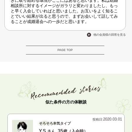
きに取り組める環境がここにはあると思います。私は結婚
相談所に対するイメージがガラリと変わりましたし、もっ
と早く入会していればと思いました。お互いをよく知るこ
とでいい結果が出ると思うので、まずお会いして話してみ
ることが成婚退会への一歩だと思います。
他の会員様の回答を見る
PAGE TOP
似た条件の方の体験談
2020.03.01
投稿日:
そろそろ本気タイプ
Y.S.
35
さん
歳（入会時）