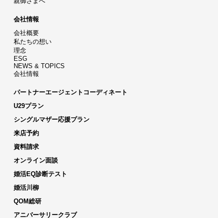
親御さまへ
会社情報
会社概要
私たちの想い
理念
ESG
NEWS & TOPICS
会社情報
パートナーエージェントコーディネート
U29プラン
シングルマザー応援プラン
来店予約
資料請求
オンライン面談
婚活EQ診断テスト
婚活川柳
QOM総研
アニバーサリークラブ