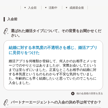
入会前
活動中
成婚退会後
入会前
選ばれた婚活タイプについて、その背景をお聞かせくだ
さい。
結婚に対する本気度の不透明さを感じ、婚活アプリ
に見切りをつけた
婚活アプリを何種類か登録して、何人かのお相手とメッセ
ージでのやりとりはありましたが、実際お会いしてという
までは至らずにいました。正直なところお相手の結婚に対
する本気度というものもわからず不安な気持ちでいまし
た。年齢的にも早く結婚したいと思っていたのでこちらに
入会しました。
他の会員様の回答を見る
パートナーエージェントへの入会の決め手は何ですか？