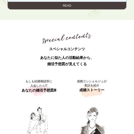
READ
スペシャルコンテンツ
あなたに似た人の活動結果から、
婚活予想図が見えてくる
もしも結婚相談所に
成婚コンシェルジュが
実話を紹介
入会したら⁉
成婚ストーリー
あなたの婚活予想図Ⅲ