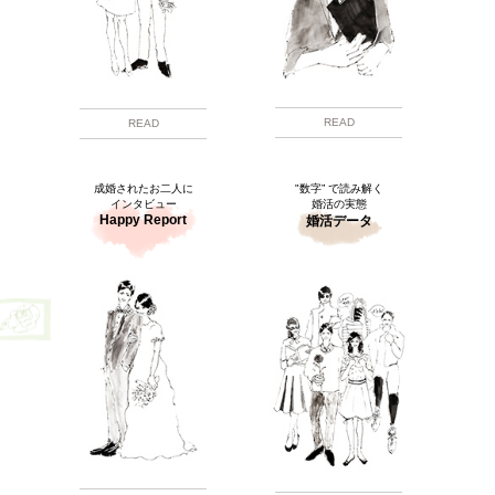
READ
READ
成婚されたお二人に
"数字” で読み解く
インタビュー
婚活の実態
Happy Report
婚活データ