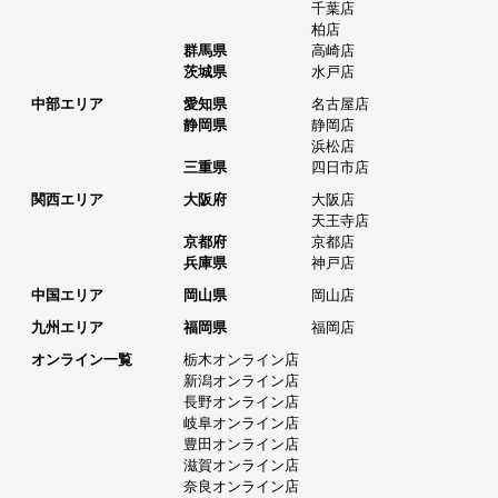
千葉店
柏店
群馬県
高崎店
茨城県
水戸店
中部エリア
愛知県
名古屋店
静岡県
静岡店
浜松店
三重県
四日市店
関西エリア
大阪府
大阪店
天王寺店
京都府
京都店
兵庫県
神戸店
中国エリア
岡山県
岡山店
九州エリア
福岡県
福岡店
オンライン一覧
栃木オンライン店
新潟オンライン店
長野オンライン店
岐阜オンライン店
豊田オンライン店
滋賀オンライン店
奈良オンライン店