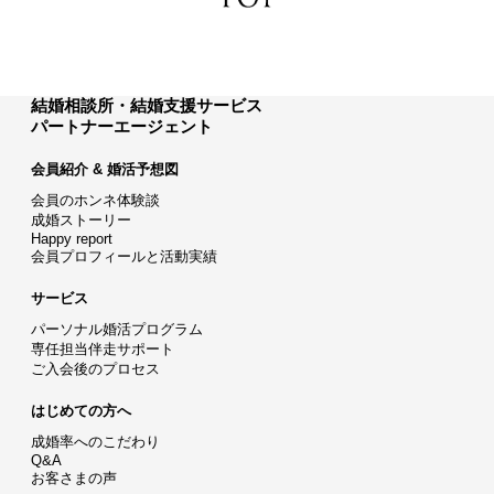
結婚相談所・結婚支援サービス
パートナーエージェント
会員紹介 & 婚活予想図
会員のホンネ体験談
成婚ストーリー
Happy report
会員プロフィールと活動実績
サービス
パーソナル婚活プログラム
専任担当伴走サポート
ご入会後のプロセス
はじめての方へ
成婚率へのこだわり
Q&A
お客さまの声