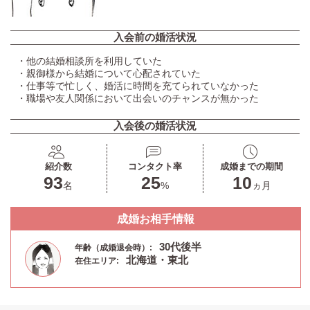
入会前の婚活状況
・他の結婚相談所を利用していた
・親御様から結婚について心配されていた
・仕事等で忙しく、婚活に時間を充てられていなかった
・職場や友人関係において出会いのチャンスが無かった
入会後の婚活状況
紹介数
コンタクト率
成婚までの期間
93
25
10
名
%
ヵ月
成婚お相手情報
30代後半
年齢（成婚退会時）:
北海道・東北
在住エリア: