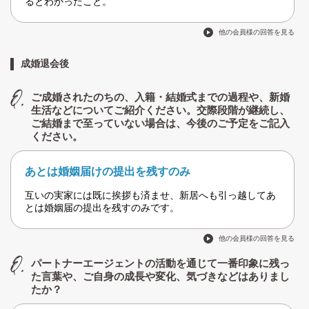
るとわかったこと。
他の会員様の回答を見る
成婚退会後
ご成婚されたのちの、入籍・結婚式までの過程や、新婚
生活などについてご紹介ください。交際段階が継続し、
ご結婚まで至っていない場合は、今後のご予定をご記入
ください。
あとは婚姻届けの提出を残すのみ
互いの実家には既に挨拶も済ませ、新居へも引っ越してあ
とは婚姻届の提出を残すのみです。
他の会員様の回答を見る
パートナーエージェントの活動を通じて一番印象に残っ
た言葉や、ご自身の成長や変化、気づきなどはありまし
たか？