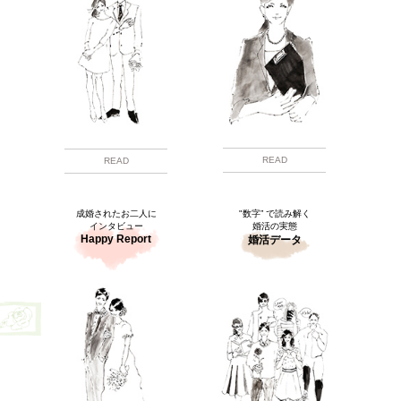
READ
READ
成婚されたお二人に
"数字” で読み解く
インタビュー
婚活の実態
Happy Report
婚活データ