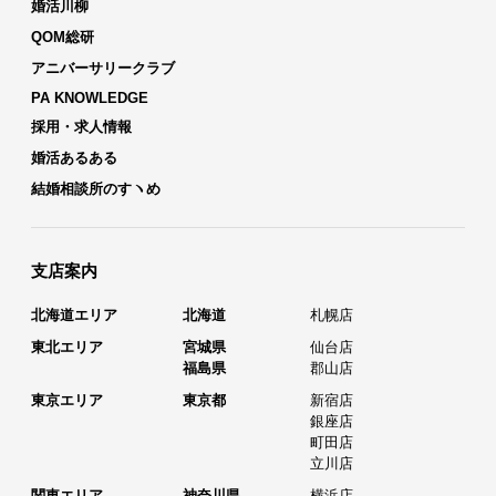
婚活川柳
QOM総研
アニバーサリークラブ
PA KNOWLEDGE
採用・求人情報
婚活あるある
結婚相談所のすヽめ
支店案内
北海道エリア
北海道
札幌店
東北エリア
宮城県
仙台店
福島県
郡山店
東京エリア
東京都
新宿店
銀座店
町田店
立川店
関東エリア
神奈川県
横浜店