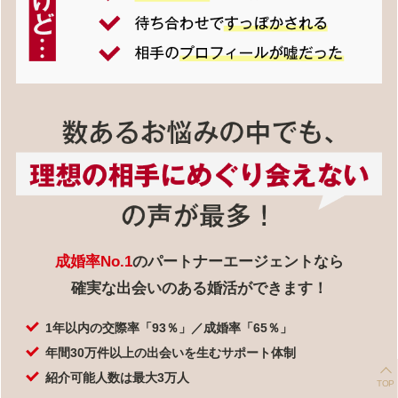
成婚率No.1
のパートナーエージェントなら
確実な出会いのある婚活ができます！
1年以内の交際率「93％」／成婚率「65％」
年間30万件以上の出会いを生むサポート体制
紹介可能人数は最大3万人
TOP