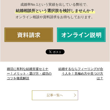
成婚率No.1という実績を出している弊社で、
結婚相談所という選択肢を検討しませんか？
オンライン相談や資料請求をお待ちしております。
婚活に有利な結婚支援セミナ
結婚するならフィーリングが合
ー！メリット・選び方・成功の
う人を！見極め方や見つけ方
コツを徹底解説
は？
記事一覧へ