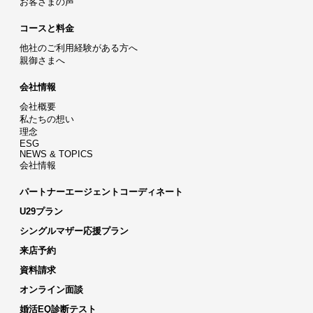
お客さまの声
コースと料金
他社のご利用経験がある方へ
親御さまへ
会社情報
会社概要
私たちの想い
理念
ESG
NEWS & TOPICS
会社情報
パートナーエージェントコーディネート
U29プラン
シングルマザー応援プラン
来店予約
資料請求
オンライン面談
婚活EQ診断テスト