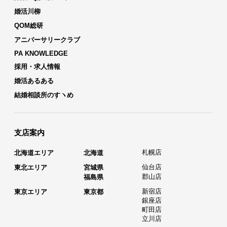
婚活川柳
QOM総研
アニバーサリークラブ
PA KNOWLEDGE
採用・求人情報
婚活あるある
結婚相談所のすヽめ
支店案内
札幌店
北海道エリア
北海道
仙台店
東北エリア
宮城県
郡山店
福島県
新宿店
東京エリア
東京都
銀座店
町田店
立川店