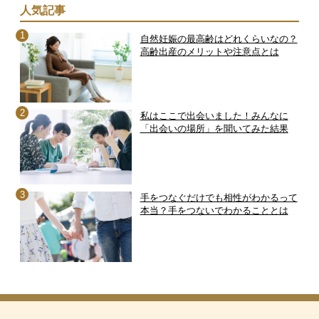
人気記事
自然妊娠の最高齢はどれくらいなの？
高齢出産のメリットや注意点とは
私はここで出会いました！みんなに
「出会いの場所」を聞いてみた結果
手をつなぐだけでも相性がわかるって
本当？手をつないでわかることとは