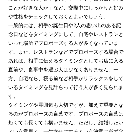
ことが好きな人か」など、交際中にしっかりと好み
や性格をチェックしておくとよいでしょう。
一般的には、相手の誕生日や2人の思い出のある記
念日などをタイミングにして、自宅やレストランと
いった場所でプロポーズする人が多くなっていま
す。また、レストランなどでプロポーズする場合で
あれば、相手に伝えるタイミングとしてお店に入る
直前や、食事中を選ぶ人は少なくありません。一
方、自宅なら、寝る前など相手がリラックスをして
いるタイミングを見計らって行う人が多く見られま
す。
タイミングや雰囲気も大切ですが、加えて重要とな
るのがプロポーズの言葉です。プロポーズの言葉は
短くても長くても構いません。ただし、結婚したい
という意思と、一生幸せにするという決意は必ず含