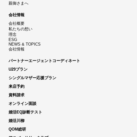
親御さまへ
会社情報
会社概要
私たちの想い
理念
ESG
NEWS & TOPICS
会社情報
パートナーエージェントコーディネート
U29プラン
シングルマザー応援プラン
来店予約
資料請求
オンライン面談
婚活EQ診断テスト
婚活川柳
QOM総研