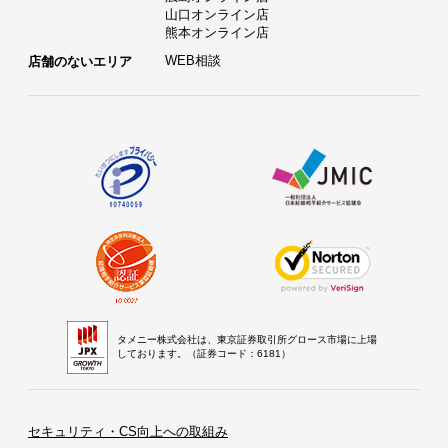
山口オンライン店
熊本オンライン店
WEB相談
店舗のないエリア
タメニー株式会社は、東京証券取引所グロース市場に上場
しております。（証券コード：6181）
セキュリティ・CS向上への取組み