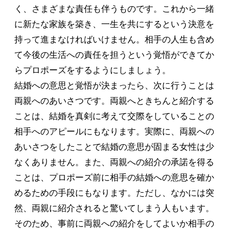
く、さまざまな責任も伴うものです。これから一緒
に新たな家族を築き、一生を共にするという決意を
持って進まなければいけません。相手の人生も含め
て今後の生活への責任を担うという覚悟ができてか
らプロポーズをするようにしましょう。
結婚への意思と覚悟が決まったら、次に行うことは
両親へのあいさつです。両親へときちんと紹介する
ことは、結婚を真剣に考えて交際をしていることの
相手へのアピールにもなります。実際に、両親への
あいさつをしたことで結婚の意思が固まる女性は少
なくありません。また、両親への紹介の承諾を得る
ことは、プロポーズ前に相手の結婚への意思を確か
めるための手段にもなります。ただし、なかには突
然、両親に紹介されると驚いてしまう人もいます。
そのため、事前に両親への紹介をしてよいか相手の