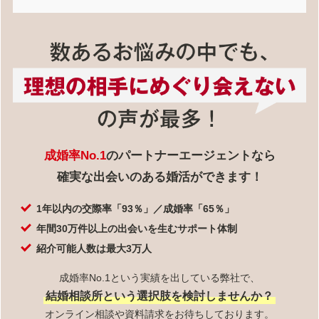
成婚率No.1
のパートナーエージェントなら
確実な出会いのある婚活ができます！
1年以内の交際率「93％」／成婚率「65％」
年間30万件以上の出会いを生むサポート体制
紹介可能人数は最大3万人
成婚率No.1という実績を出している弊社で、
結婚相談所という選択肢を検討しませんか？
オンライン相談や資料請求をお待ちしております。