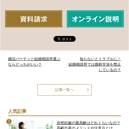
婚活パーティと結婚相談所選ぶ
知らないとトラブルに！
ならどっちがいい？
結婚相談所では婚前交渉を禁止
しているの？
記事一覧へ
人気記事
自然妊娠の最高齢はどれくらいなの？
高齢出産のメリットや注意点とは