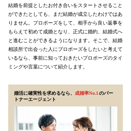
結婚を前提としたお付き合いをスタートさせること
ができたとしても、まだ結婚が成立したわけではあ
りません。プロポーズをして、相手から良い返事を
もらえて初めて成婚となり、正式に婚約、結婚式へ
と進むことができるようになります。そこで、結婚
相談所で出会った人にプロポーズをしたいと考えて
いるなら、事前に知っておきたいプロポーズのタイ
ミングや言葉について紹介します。
婚活に確実性を求めるなら、
成婚率No.1
のパー
※
トナーエージェント