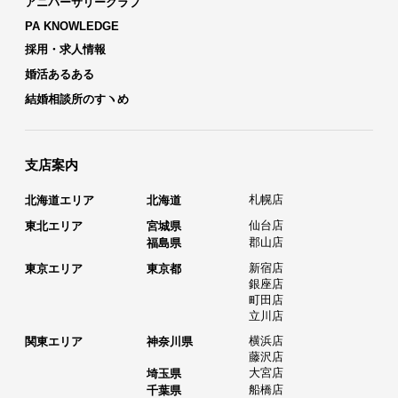
アニバーサリークラブ
PA KNOWLEDGE
採用・求人情報
婚活あるある
結婚相談所のすヽめ
支店案内
札幌店
北海道エリア
北海道
仙台店
東北エリア
宮城県
郡山店
福島県
新宿店
東京エリア
東京都
銀座店
町田店
立川店
横浜店
関東エリア
神奈川県
藤沢店
大宮店
埼玉県
船橋店
千葉県