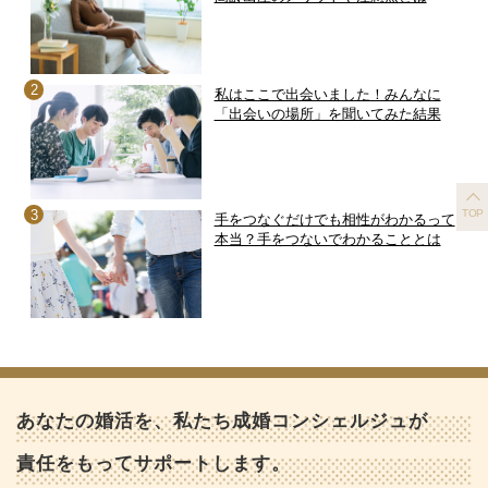
私はここで出会いました！みんなに
「出会いの場所」を聞いてみた結果
TOP
手をつなぐだけでも相性がわかるって
本当？手をつないでわかることとは
あなたの婚活を、私たち成婚コンシェルジュが
責任をもってサポートします。