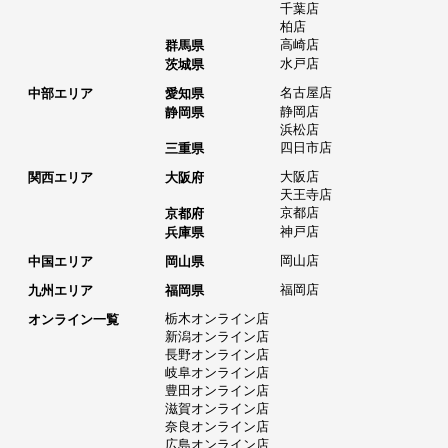
千葉店
柏店
高崎店
群馬県
水戸店
茨城県
名古屋店
中部エリア
愛知県
静岡店
静岡県
浜松店
四日市店
三重県
大阪店
関西エリア
大阪府
天王寺店
京都店
京都府
神戸店
兵庫県
岡山店
中国エリア
岡山県
福岡店
九州エリア
福岡県
栃木オンライン店
オンライン一覧
新潟オンライン店
長野オンライン店
岐阜オンライン店
豊田オンライン店
滋賀オンライン店
奈良オンライン店
広島オンライン店