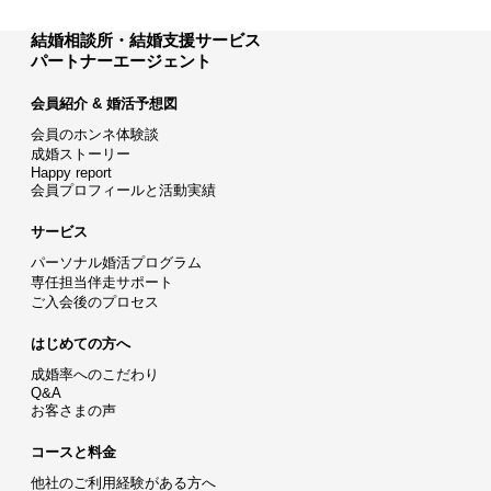
結婚相談所・結婚支援サービス
パートナーエージェント
会員紹介 & 婚活予想図
会員のホンネ体験談
成婚ストーリー
Happy report
会員プロフィールと活動実績
サービス
パーソナル婚活プログラム
専任担当伴走サポート
ご入会後のプロセス
はじめての方へ
成婚率へのこだわり
Q&A
お客さまの声
コースと料金
他社のご利用経験がある方へ