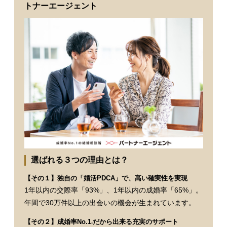
トナーエージェント
選ばれる３つの理由とは？
【その１】独自の「婚活PDCA」で、高い確実性を実現
1年以内の交際率「93%」、1年以内の成婚率「65%」。
年間で30万件以上の出会いの機会が生まれています。
【その２】成婚率No.1
だから出来る充実のサポート
※