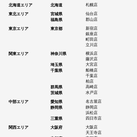
札幌店
北海道エリア
北海道
仙台店
東北エリア
宮城県
郡山店
福島県
新宿店
東京エリア
東京都
銀座店
町田店
立川店
横浜店
関東エリア
神奈川県
藤沢店
大宮店
埼玉県
船橋店
千葉県
千葉店
柏店
高崎店
群馬県
水戸店
茨城県
名古屋店
中部エリア
愛知県
静岡店
静岡県
浜松店
四日市店
三重県
大阪店
関西エリア
大阪府
天王寺店