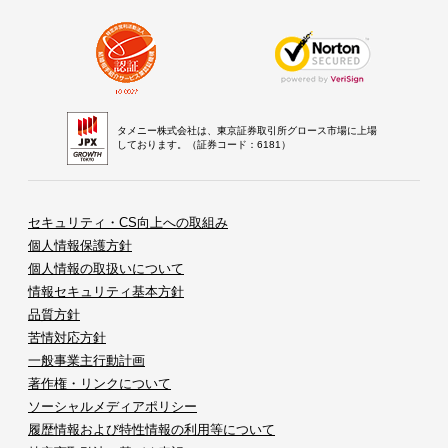
タメニー株式会社は、東京証券取引所グロース市場に上場
しております。（証券コード：6181）
セキュリティ・CS向上への取組み
個人情報保護方針
個人情報の取扱いについて
情報セキュリティ基本方針
品質方針
苦情対応方針
一般事業主行動計画
著作権・リンクについて
ソーシャルメディアポリシー
履歴情報および特性情報の利用等について