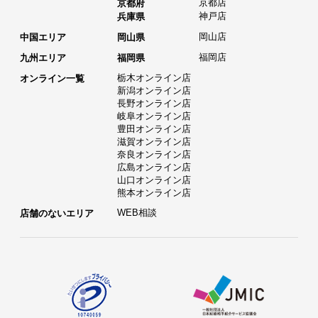
京都店
京都府
神戸店
兵庫県
岡山店
中国エリア
岡山県
福岡店
九州エリア
福岡県
栃木オンライン店
オンライン一覧
新潟オンライン店
長野オンライン店
岐阜オンライン店
豊田オンライン店
滋賀オンライン店
奈良オンライン店
広島オンライン店
山口オンライン店
熊本オンライン店
WEB相談
店舗のないエリア