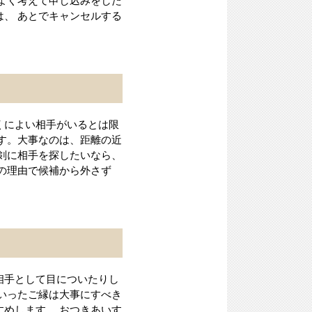
よく考えて申し込みをした
、 あとでキャンセルする
くによい相手がいるとは限
す。大事なのは、距離の近
剣に相手を探したいなら、
の理由で候補から外さず
相手として目についたりし
いったご縁は大事にすべき
めします。 おつきあいす