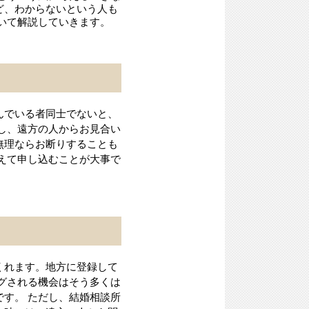
ど、わからないという人も
いて解説していきます。
んでいる者同士でないと、
し、遠方の人からお見合い
無理ならお断りすることも
えて申し込むことが大事で
くれます。地方に登録して
グされる機会はそう多くは
す。 ただし、結婚相談所