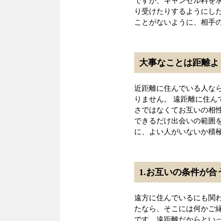
ですが、キャンセル料を
り受けたりするようにし
ことがないように、相手
大事なことは距離よ
近距離に住んでいる人な
りません。 遠距離に住
さではなくてお互いの相
できるだけ出会いの範囲
に、よい人がいないか積
1.お互いの条件が
遠方に住んでいるにも関
たなら、そこには何かご
です。遠距離だからとい