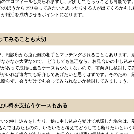
員のプロフィールも見られますし、紹介してもらうことも可能です
自分のほうからぜひ会ってみたいと思ったりする人が出てくるかもし
とが婚活を成功させるポイントになります。
会ってみることも大切
が、相談所から遠距離の相手とマッチングされることもあります。
がなかなか大変なので、 どうしても無理なら、お見合いの申し込み
縁があって成婚に至るケースも少なくないので、前向きに検討してみ
手がいれば遠方でも紹介してあげたいと思うはずです。そのため、
に断らず、会うだけでも会ってみられないか検討してみましょう。
ンセル料を支払うケースもある
合いの申し込みをしたり、逆に申し込みを受けて承諾した場合は、
し込んではみたものの、いろいろと考えてどうしても断りたいという