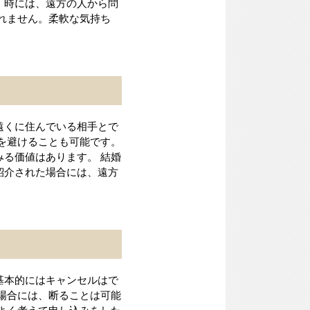
。時には、遠方の人から問
れません。柔軟な気持ち
遠くに住んでいる相手とで
を避けることも可能です。
る価値はあります。 結婚
紹介された場合には、遠方
基本的にはキャンセルはで
場合には、断ることは可能