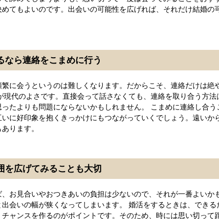
決めてもよいのです。出会いの可能性を広げれば、それだけ結婚の
するなら連絡をこまめに行う
頻繁に会うというのは難しくなります。だからこそ、連絡だけは絶
のが現代のよさです。直接会って話さなくても、連絡を取り合う方法
思ったよりも問題にならないかもしれません。 こまめに連絡し合う
互いに好印象を抱くきっかけにもつながっていくでしょう。遠いか
もあります。
範囲を広げてみることも大切
ば、お見合いやおつきあいの負担は少ないので、それが一番よいか
と出会いの幅が狭くなってしまいます。 婚活をするときは、できる
うチャンスを作るのがポイントです。そのため、時には思い切って