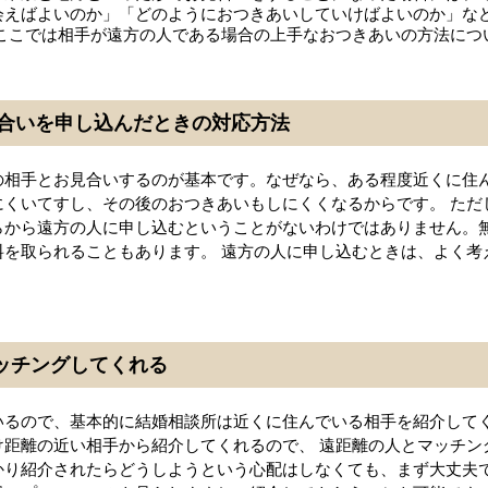
会えばよいのか」「どのようにおつきあいしていけばよいのか」な
、ここでは相手が遠方の人である場合の上手なおつきあいの方法につ
合いを申し込んだときの対応方法
の相手とお見合いするのが基本です。なぜなら、ある程度近くに住
にくいてすし、その後のおつきあいもしにくくなるからです。 ただ
らから遠方の人に申し込むということがないわけではありません。
料を取られることもあります。 遠方の人に申し込むときは、よく考
マッチングしてくれる
いるので、基本的に結婚相談所は近くに住んでいる相手を紹介して
け距離の近い相手から紹介してくれるので、 遠距離の人とマッチン
かり紹介されたらどうしようという心配はしなくても、まず大丈夫で