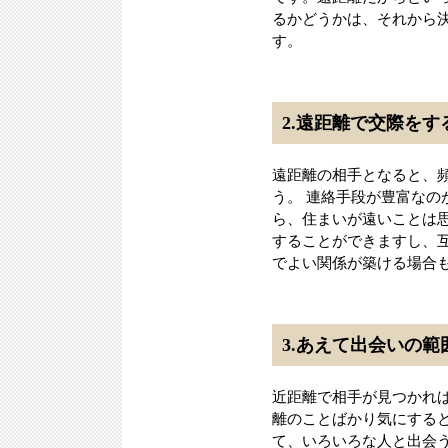
るかどうかは、それから
す。
2.遠距離で交際を
遠距離の相手となると、
う。 連絡手段が豊富な
ら、住まいが遠いことは
することができますし、
でよい関係が築ける場合
3.あえて出会いの
近距離で相手が見つかれ
離のことばかり気にする
て、いろいろな人と出会