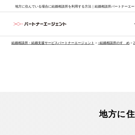
地方に住んでいる場合に結婚相談所を利用する方法｜結婚相談所パートナーエージ
結婚相談所・結婚支援サービスパートナーエージェント
>
>結婚相談所のすゝめ
>
地方に