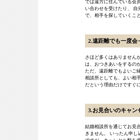
では遠方に住んでいる会
い合わせを受けたり、 
で、相手を探していくこ
2.遠距離でも一度
さほど多くはありません
は、おつきあいをするの
ただ、遠距離でもよいご
相談所としても、よい相
だという理由だけですぐ
3.お見合いのキャ
結婚相談所を通じてお見
きません。 いったん申