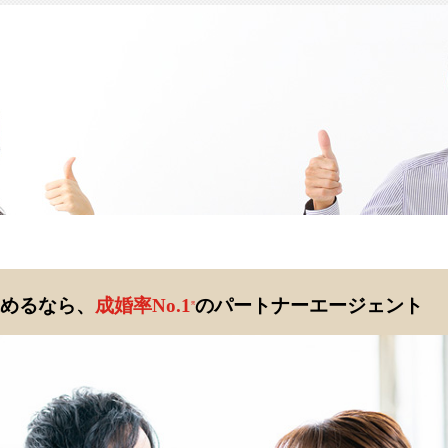
めるなら、
成婚率No.1
のパートナーエージェント
※