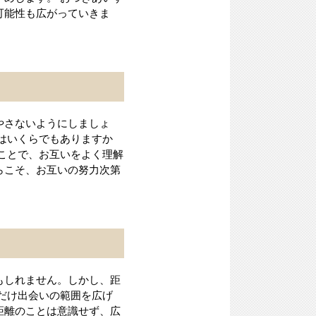
可能性も広がっていきま
やさないようにしましょ
はいくらでもありますか
ことで、お互いをよく理解
らこそ、お互いの努力次第
もしれません。しかし、距
だけ出会いの範囲を広げ
距離のことは意識せず、広