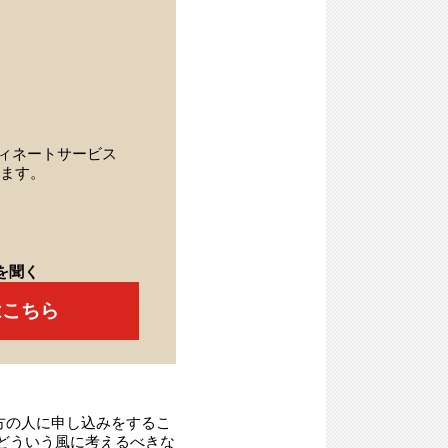
ィネートサービス
ます。
を聞く
はこちら
方の人に申し込みをするこ
どういう風に考えるべきな