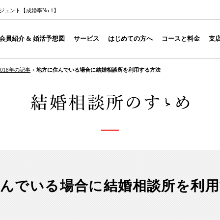
ェント【成婚率No.1】
会員紹介 & 婚活予想図
サービス
はじめての方へ
コースと料金
支
2018年の記事
>
地方に住んでいる場合に結婚相談所を利用する方法
住んでいる場合に結婚相談所を利用