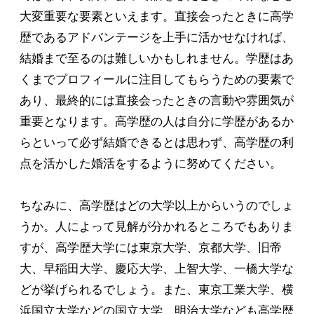
大変重要な要素といえます。直接会ったときに高学
歴であるアドバンテージを上手に活かせなければ、
結婚まで至るのは難しいかもしれません。学歴はあ
くまでプロフィールに注目してもらうための要素で
あり、最終的には直接会ったときの言動や雰囲気が
重要となります。高学歴の人は自分に学歴があるか
らといって必ず結婚できるとは思わず、高学歴の利
点を活かした婚活をするように努めてください。
ちなみに、高学歴はどの大学以上からいうのでしょ
うか。人によって見解が分かれるところでもありま
すが、高学歴大学には東京大学、京都大学、旧帝
大、早稲田大学、慶応大学、上智大学、一橋大学な
どが挙げられるでしょう。また、東京工業大学、横
浜国立大学などの国立大学、明治大学なども高学歴