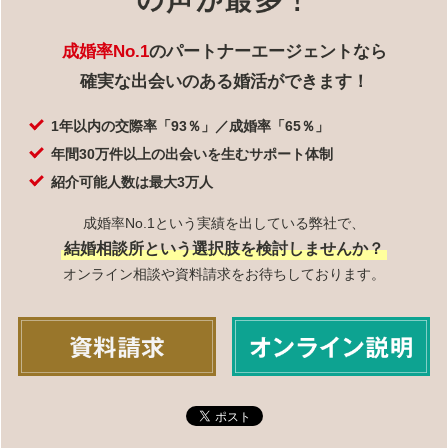
成婚率No.1
のパートナーエージェントなら
確実な出会いのある婚活ができます！
1年以内の交際率「93％」／成婚率「65％」
年間30万件以上の出会いを生むサポート体制
紹介可能人数は最大3万人
成婚率No.1という実績を出している弊社で、
結婚相談所という選択肢を検討しませんか？
オンライン相談や資料請求をお待ちしております。