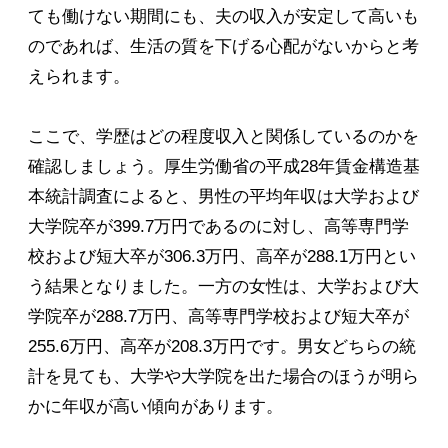
ても働けない期間にも、夫の収入が安定して高いも
のであれば、生活の質を下げる心配がないからと考
えられます。
ここで、学歴はどの程度収入と関係しているのかを
確認しましょう。厚生労働省の平成28年賃金構造基
本統計調査によると、男性の平均年収は大学および
大学院卒が399.7万円であるのに対し、高等専門学
校および短大卒が306.3万円、高卒が288.1万円とい
う結果となりました。一方の女性は、大学および大
学院卒が288.7万円、高等専門学校および短大卒が
255.6万円、高卒が208.3万円です。男女どちらの統
計を見ても、大学や大学院を出た場合のほうが明ら
かに年収が高い傾向があります。