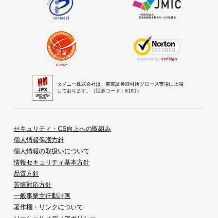
タメニー株式会社は、東京証券取引所グロース市場に上場
しております。（証券コード：6181）
セキュリティ・CS向上への取組み
個人情報保護方針
個人情報の取扱いについて
情報セキュリティ基本方針
品質方針
苦情対応方針
一般事業主行動計画
著作権・リンクについて