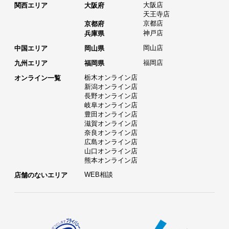
大阪店
関西エリア
大阪府
天王寺店
京都店
京都府
神戸店
兵庫県
岡山店
中国エリア
岡山県
福岡店
九州エリア
福岡県
栃木オンライン店
オンライン一覧
新潟オンライン店
長野オンライン店
岐阜オンライン店
豊田オンライン店
滋賀オンライン店
奈良オンライン店
広島オンライン店
山口オンライン店
熊本オンライン店
WEB相談
店舗のないエリア