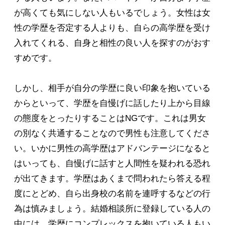
が高くても気にしない人もいるでしょう。女性は女
性の学歴を否定する人よりも、自らの高学歴を受け
入れてくれる、自身と相性の良い人を探すのがおす
すめです。
しかし、相手が自分の学歴に良い印象を抱いている
からといって、学歴を自慢げに話したり上から目線
の態度をとったりすることはNGです。これは男女
の別なく共通することなので男性も注意してくださ
い。いかに男性の高学歴はアドバンテージになると
はいっても、自慢げに話すと人間性を疑われる恐れ
が出てきます。学歴はあくまで問われたら答える程
度にとどめ、自ら出身校の名前を連呼するなどの行
為は慎みましょう。結婚相談所に登録している人の
中には、学歴にコンプレックスを抱いている人もい