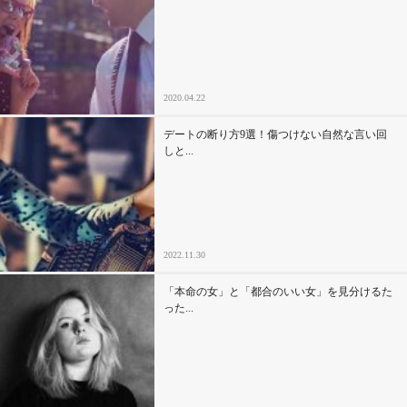
2020.04.22
デートの断り方9選！傷つけない自然な言い回
しと...
2022.11.30
「本命の女」と「都合のいい女」を見分けるた
った...