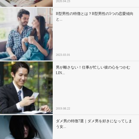
2020.04.23
B型男性の特徴とは？B型男性の5つの恋愛傾向
と...
2023.03.01
男が離さない！仕事が忙しい彼の心をつかむ
LIN...
2019.08.22
ダメ男の特徴7選｜ダメ男を好きになってしま
う女...