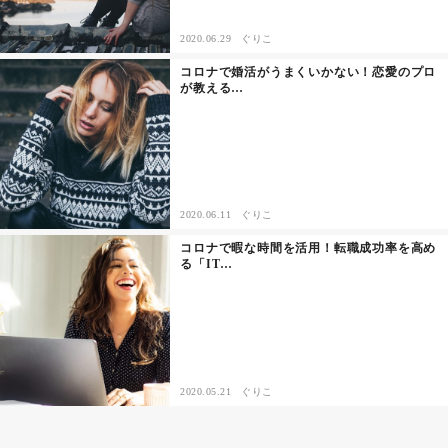
2020.06.29
ぐりこ
コロナで婚活がうまくいかない！恋愛のプロ
が教える…
2020.06.11
ぐりこ
コロナで暇な時間を活用！転職成功率を高め
る「IT…
2020.05.21
ぐりこ