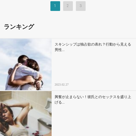
1
2
3
ランキング
スキンシップは独占欲の表れ？行動から見える
男性...
2023.02.27
興奮が止まらない！彼氏とのセックスを盛り上
げる...