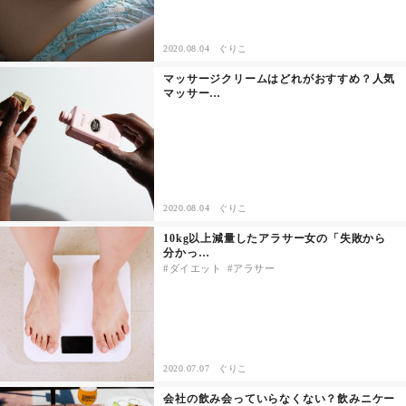
2020.08.04
ぐりこ
マッサージクリームはどれがおすすめ？人気
マッサー…
2020.08.04
ぐりこ
10kg以上減量したアラサー女の「失敗から
分かっ…
ダイエット
アラサー
2020.07.07
ぐりこ
会社の飲み会っていらなくない？飲みニケー