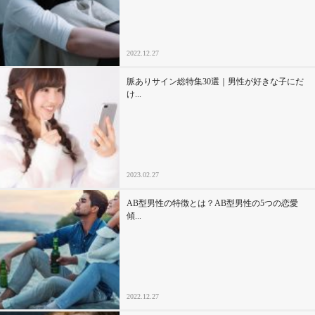
2022.12.27
脈ありサイン総特集30選｜男性が好きな子にだ
け...
2023.02.27
AB型男性の特徴とは？AB型男性の5つの恋愛
傾...
2022.12.27