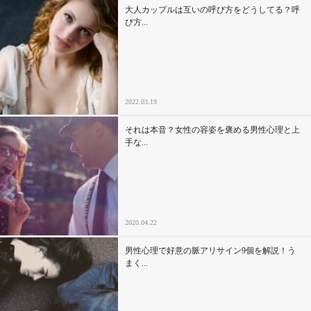
大人カップルは互いの呼び方をどうしてる？呼
び方...
2022.03.19
それは本音？女性の容姿を褒める男性心理と上
手な...
2020.04.22
男性心理で好意の脈アリサイン9個を解説！う
まく...