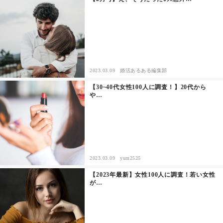
2023.03.09
婚活あるある編集部
【30~40代女性100人に調査！】20代から
や…
2023.03.09
yum2525
【2023年最新】女性100人に調査！若い女性
が…