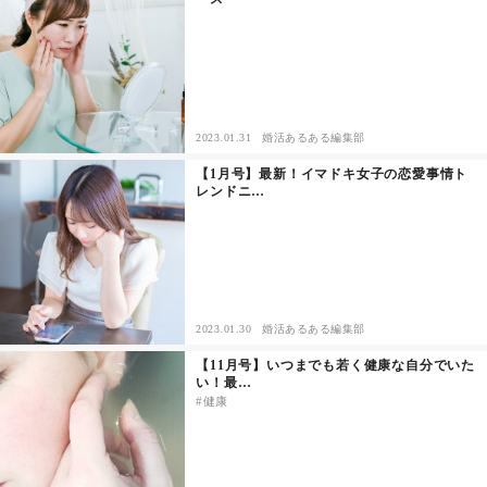
2023.01.31
婚活あるある編集部
【1月号】最新！イマドキ女子の恋愛事情ト
レンドニ…
2023.01.30
婚活あるある編集部
【11月号】いつまでも若く健康な自分でいた
い！最…
健康