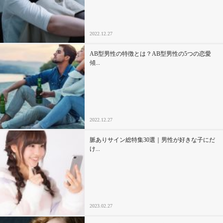
2022.12.27
AB型男性の特徴とは？AB型男性の5つの恋愛
傾...
2022.12.27
脈ありサイン総特集30選｜男性が好きな子にだ
け...
2023.02.27