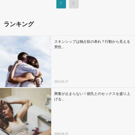
1
2
ランキング
スキンシップは独占欲の表れ？行動から見える
男性...
2023.02.27
興奮が止まらない！彼氏とのセックスを盛り上
げる...
2020.04.23