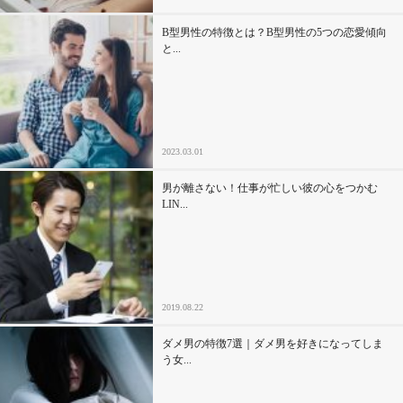
B型男性の特徴とは？B型男性の5つの恋愛傾向
と...
2023.03.01
男が離さない！仕事が忙しい彼の心をつかむ
LIN...
2019.08.22
ダメ男の特徴7選｜ダメ男を好きになってしま
う女...