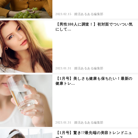
2023.02.15
婚活あるある編集部
【男性100人に調査！】初対面でついつい気
にして…
2023.01.31
婚活あるある編集部
【1月号】美しさも健康も保ちたい！最新の
健康トレ…
2023.01.31
婚活あるある編集部
【1月号】驚き!?最先端の美容トレンドニュ
ース