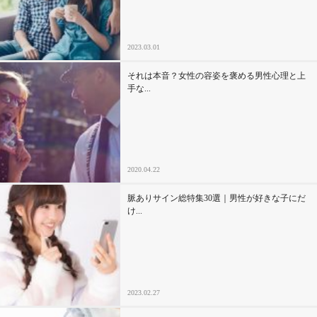
2023.03.01
それは本音？女性の容姿を褒める男性心理と上
手な...
2020.04.22
脈ありサイン総特集30選｜男性が好きな子にだ
け...
2023.02.27