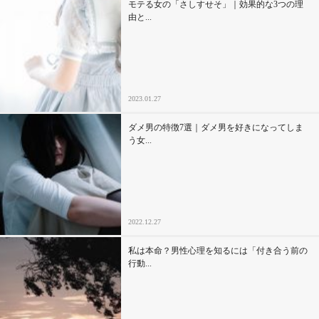
モテる女の「さしすせそ」｜効果的な3つの理
由と...
2023.01.27
ダメ男の特徴7選｜ダメ男を好きになってしま
う女...
2022.12.27
私は本命？男性心理を知るには「付き合う前の
行動...