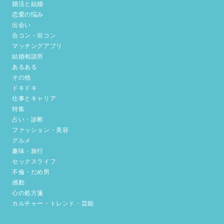
婚活と結婚
恋愛の悩み
出会い
合コン・街コン
マッチングアプリ
結婚相談所
あるある
その他
ドキドキ
仕事とキャリア
特集
占い・診断
ファッション・美容
グルメ
趣味・旅行
セックスライフ
不倫・だめ男
感動
心の処方箋
カルチャー・トレンド・芸能