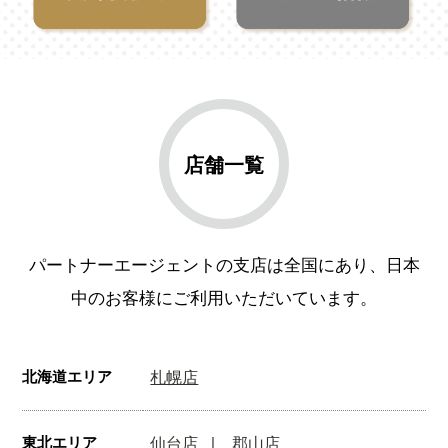
店舗一覧
パートナーエージェントの支店は全国にあり、
日本
中のお客様にご利用いただいています。
北海道エリア
札幌店
東北エリア
仙台店
｜
郡山店