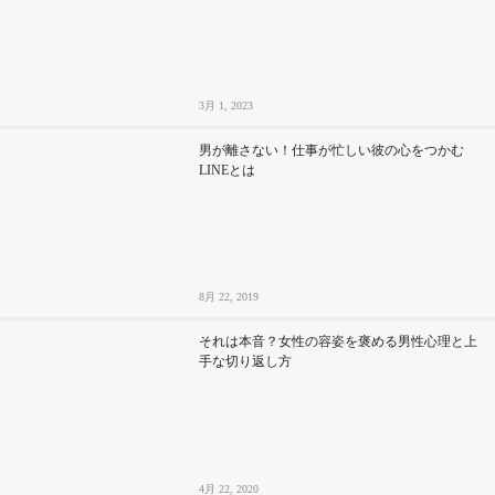
3月 1, 2023
男が離さない！仕事が忙しい彼の心をつかむ
LINEとは
8月 22, 2019
それは本音？女性の容姿を褒める男性心理と上
手な切り返し方
4月 22, 2020