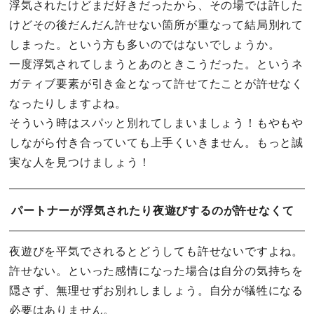
浮気されたけどまだ好きだったから、その場では許した
けどその後だんだん許せない箇所が重なって結局別れて
しまった。という方も多いのではないでしょうか。
一度浮気されてしまうとあのときこうだった。というネ
ガティブ要素が引き金となって許せてたことが許せなく
なったりしますよね。
そういう時はスパッと別れてしまいましょう！もやもや
しながら付き合っていても上手くいきません。もっと誠
実な人を見つけましょう！
パートナーが浮気されたり夜遊びするのが許せなくて
夜遊びを平気でされるとどうしても許せないですよね。
許せない。といった感情になった場合は自分の気持ちを
隠さず、無理せずお別れしましょう。自分が犠牲になる
必要はありません。