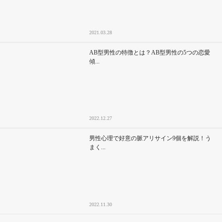
2021.03.28
AB型男性の特徴とは？AB型男性の5つの恋愛
傾...
2022.12.27
男性心理で好意の脈アリサイン9個を解説！う
まく...
2022.11.30