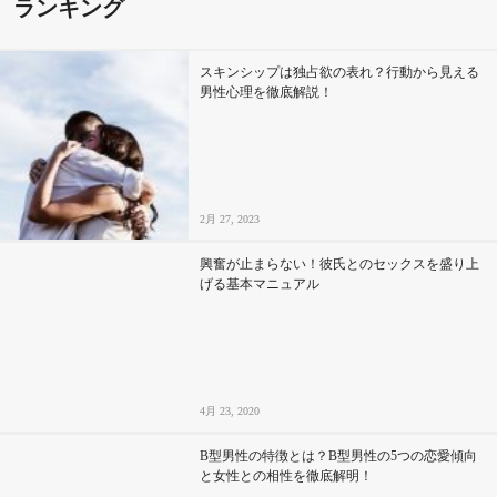
ランキング
スキンシップは独占欲の表れ？行動から見える
男性心理を徹底解説！
2月 27, 2023
興奮が止まらない！彼氏とのセックスを盛り上
げる基本マニュアル
4月 23, 2020
B型男性の特徴とは？B型男性の5つの恋愛傾向
と女性との相性を徹底解明！