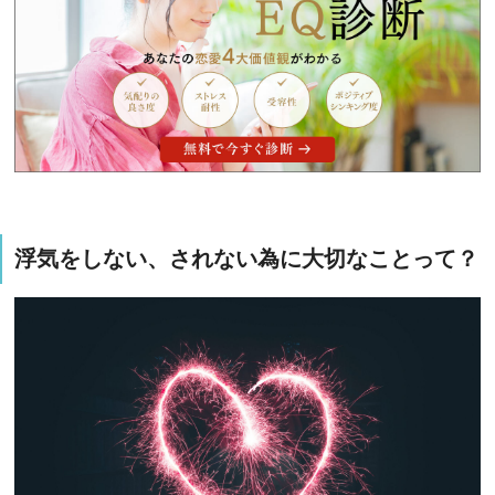
浮気をしない、されない為に大切なことって？