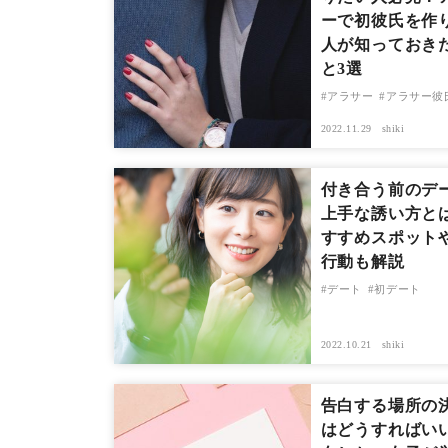
ーで初彼氏を作
人が知っておき
と3選
アラサー
アラサー彼
2022.11.29
shiki
付き合う前のデ
上手な誘い方と
すすめスポット
行動も解説
デート
初デート
2022.10.21
shiki
告白する場所の
はどうすればい