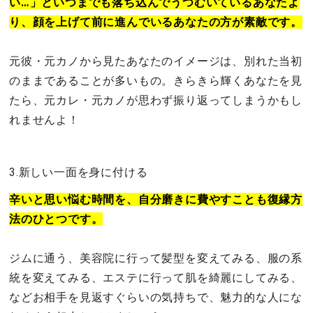
い…」といつまでも落ち込んでうつむいているあなたよ
り、顔を上げて前に進んでいるあなたの方が素敵です。
元彼・元カノから見たあなたのイメージは、別れた当初
のままであることが多いもの。きらきら輝くあなたを見
たら、元カレ・元カノが思わず振り返ってしまうかもし
れませんよ！
3.新しい一面を身に付ける
辛いと思い悩む時間を、自分磨きに費やすことも復縁方
法のひとつです。
ジムに通う、美容院に行って髪型を変えてみる、服の系
統を変えてみる、エステに行って肌を綺麗にしてみる、
などお相手を見返すぐらいの気持ちで、魅力的な人にな