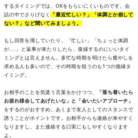
するタイミングでは、OKをもらいにくいものです。会
話の中でさりげなく
「最近忙しい？」「体調とか崩して
ない？」など聞いてみましょう。
もし回答を濁していたり、「忙しい」「ちょっと体調
が……」と返事が来たりしたら、復縁するのにいいタイ
ミングとは言えません。多忙な時期を明けたら癒やしを
求める人も多いので、その時期を狙うのも1つの復縁タ
イミング。
お相手のことを気遣う言葉をかけつつ、
「落ち着いたら
お疲れ様会してあげたいな」と「会いたいアプローチ」
をするのがおすすめ。あくまで友人としてのスタンスで
誘うことがポイントです。お相手からも連絡が来やすく
なりますし、また連絡する口実にもしやすくなります
よ。