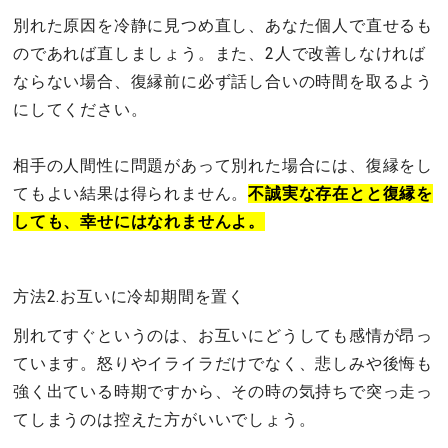
別れた原因を冷静に見つめ直し、あなた個人で直せるも
のであれば直しましょう。また、2人で改善しなければ
ならない場合、復縁前に必ず話し合いの時間を取るよう
にしてください。
相手の人間性に問題があって別れた場合には、復縁をし
てもよい結果は得られません。
不誠実な存在とと復縁を
しても、幸せにはなれませんよ。
方法2.お互いに冷却期間を置く
別れてすぐというのは、お互いにどうしても感情が昂っ
ています。怒りやイライラだけでなく、悲しみや後悔も
強く出ている時期ですから、その時の気持ちで突っ走っ
てしまうのは控えた方がいいでしょう。