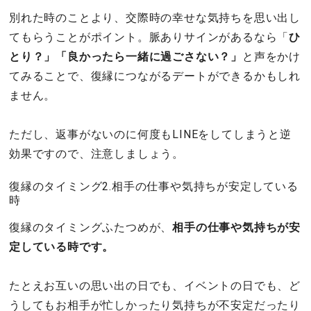
別れた時のことより、交際時の幸せな気持ちを思い出し
てもらうことがポイント。脈ありサインがあるなら「
ひ
とり？」「良かったら一緒に過ごさない？」
と声をかけ
てみることで、復縁につながるデートができるかもしれ
ません。
ただし、返事がないのに何度もLINEをしてしまうと逆
効果ですので、注意しましょう。
復縁のタイミング2.相手の仕事や気持ちが安定している
時
復縁のタイミングふたつめが、
相手の仕事や気持ちが安
定している時
です。
たとえお互いの思い出の日でも、イベントの日でも、ど
うしてもお相手が忙しかったり気持ちが不安定だったり