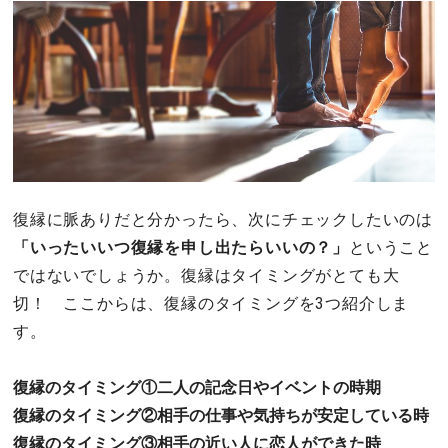
復縁に脈ありだと分かったら、次にチェックしたいのは
「いったいいつ復縁を申し出たらいいの？」
ということ
ではないでしょうか。復縁はタイミングがとても大
切！ ここからは、復縁のタイミングを3つ紹介しま
す。
復縁のタイミング①二人の記念日やイベントの時期
復縁のタイミング②相手の仕事や気持ちが安定している時
復縁のタイミング③相手の近い人に恋人ができた時