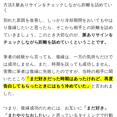
方法3.脈ありサインをチェックしながら距離を詰めてい
く
別れた原因を改善し、しっかり冷却期間をおいてもやは
り復縁したいと思ったら、そこから相手との距離を詰め
ていきましょう。このとき大切なのが、
脈ありサインを
チェックしながら距離を詰めていくということです。
筆者の経験から言っても、復縁は、一方の気持ちだけで
は成功しません。また、時期を誤っても成功しません。
実際に筆者は復縁に失敗したのですが、当時の相手に聞
いたところ
「まだ好きだった時期はあったけれど、再度
告白してもらったときにはもう冷めていた」
と言われま
した。
つまり、復縁成功のためには、お互いに
「まだ好き」
「またやりなおしたい」
と思っているタイミングで行動