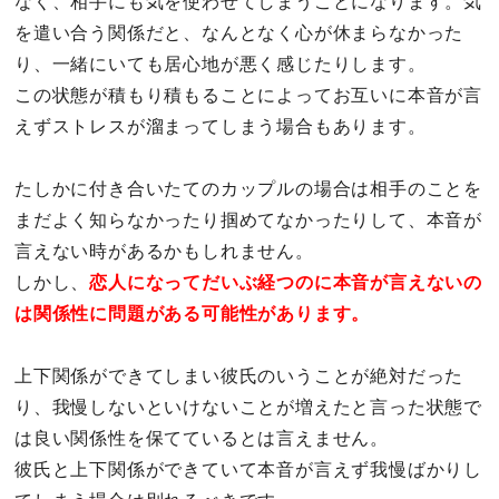
なく、相手にも気を使わせてしまうことになります。気
を遣い合う関係だと、なんとなく心が休まらなかった
り、一緒にいても居心地が悪く感じたりします。
この状態が積もり積もることによってお互いに本音が言
えずストレスが溜まってしまう場合もあります。
たしかに付き合いたてのカップルの場合は相手のことを
まだよく知らなかったり掴めてなかったりして、本音が
言えない時があるかもしれません。
しかし、
恋人になってだいぶ経つのに本音が言えないの
は関係性に問題がある可能性があります。
上下関係ができてしまい彼氏のいうことが絶対だった
り、我慢しないといけないことが増えたと言った状態で
は良い関係性を保てているとは言えません。
彼氏と上下関係ができていて本音が言えず我慢ばかりし