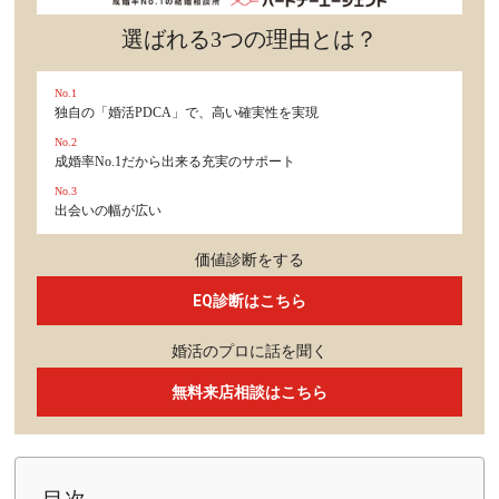
選ばれる3つの理由とは？
No.1
独自の「婚活PDCA」で、高い確実性を実現
No.2
成婚率No.1だから出来る充実のサポート
No.3
出会いの幅が広い
価値診断をする
EQ診断はこちら
婚活のプロに話を聞く
無料来店相談はこちら