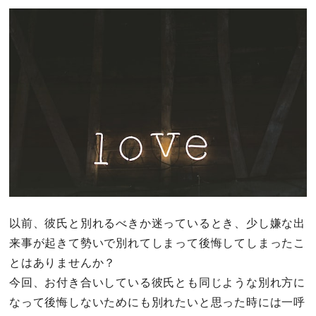
以前、彼氏と別れるべきか迷っているとき、少し嫌な出
来事が起きて勢いで別れてしまって後悔してしまったこ
とはありませんか？
今回、お付き合いしている彼氏とも同じような別れ方に
なって後悔しないためにも別れたいと思った時には一呼