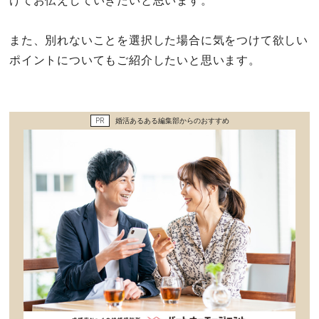
けてお伝えしていきたいと思います。
セックスライフ
また、別れないことを選択した場合に気をつけて欲しい
不倫・だめ男
ポイントについてもご紹介したいと思います。
感動
PR
婚活あるある編集部からのおすすめ
心の処方箋
カルチャー・トレンド・芸能
驚き