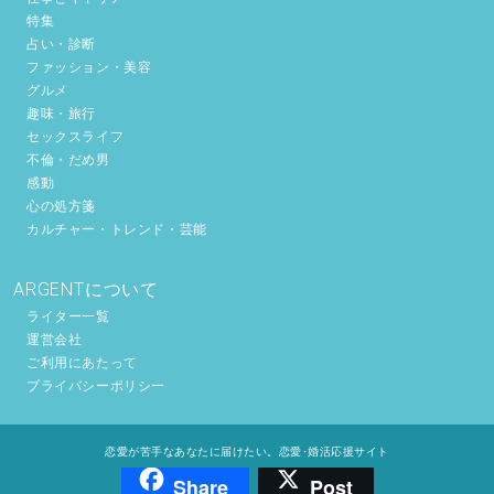
特集
占い・診断
ファッション・美容
グルメ
趣味・旅行
セックスライフ
不倫・だめ男
感動
心の処方箋
カルチャー・トレンド・芸能
ARGENTについて
ライター一覧
運営会社
ご利用にあたって
プライバシーポリシー
恋愛が苦手なあなたに届けたい。恋愛･婚活応援サイト
Share
Post