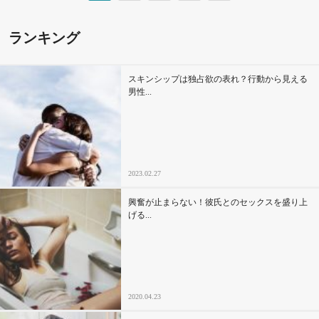
ランキング
スキンシップは独占欲の表れ？行動から見える
男性...
2023.02.27
興奮が止まらない！彼氏とのセックスを盛り上
げる...
2020.04.23