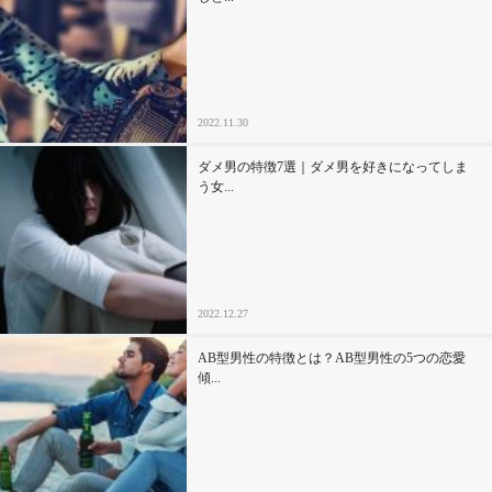
2022.11.30
ダメ男の特徴7選｜ダメ男を好きになってしま
う女...
2022.12.27
AB型男性の特徴とは？AB型男性の5つの恋愛
傾...