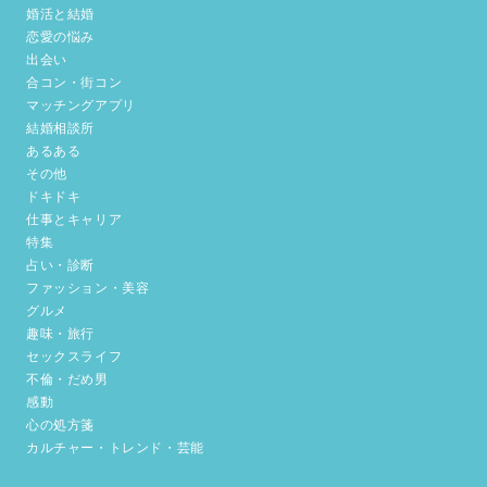
婚活と結婚
恋愛の悩み
出会い
合コン・街コン
マッチングアプリ
結婚相談所
あるある
その他
ドキドキ
仕事とキャリア
特集
占い・診断
ファッション・美容
グルメ
趣味・旅行
セックスライフ
不倫・だめ男
感動
心の処方箋
カルチャー・トレンド・芸能