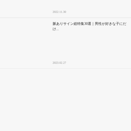
2022.11.30
脈ありサイン総特集30選｜男性が好きな子にだ
け...
2023.02.27