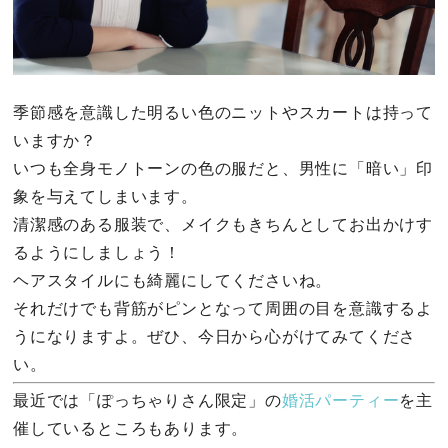
季節感を意識した明るい色のニットやスカートは持って
いますか？
いつも全身モノトーンの色の服だと、男性に「暗い」印
象を与えてしまいます。
清潔感のある服装で、メイクもきちんとしてお出かけす
るようにしましょう！
ヘアスタイルにも綺麗にしてくださいね。
それだけでも背筋がピンとなって周囲の目を意識するよ
うになりますよ。ぜひ、今日から心がけてみてくださ
い。
最近では「ぽっちゃりさん限定」の
婚活パーティー
を主
催しているところもあります。