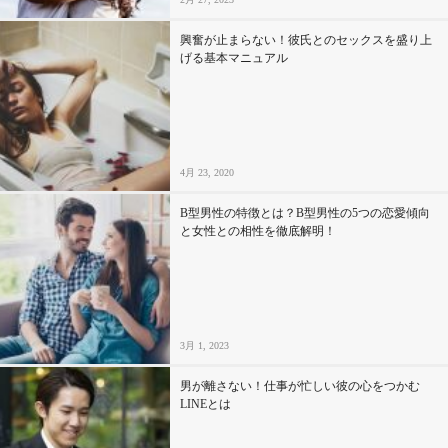
興奮が止まらない！彼氏とのセックスを盛り上
げる基本マニュアル
4月 23, 2020
B型男性の特徴とは？B型男性の5つの恋愛傾向
と女性との相性を徹底解明！
3月 1, 2023
男が離さない！仕事が忙しい彼の心をつかむ
LINEとは