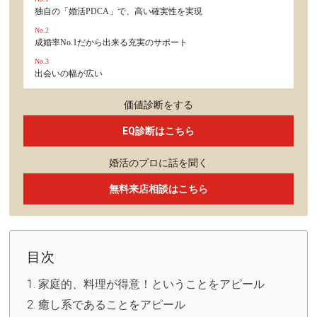
独自の「婚活PDCA」で、高い確実性を実現
No.2
成婚率No.1だから出来る充実のサポート
No.3
出会いの幅が広い
価値診断をする
EQ診断はこちら
婚活のプロに話を聞く
無料来店相談はこちら
目次
家庭的、料理が得意！ということをアピール
癒し系であることをアピール