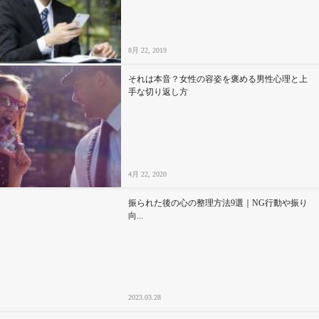
8月 22, 2019
それは本音？女性の容姿を褒める男性心理と上
手な切り返し方
4月 22, 2020
振られた後の心の整理方法9選｜NG行動や振り
向...
2023.03.28