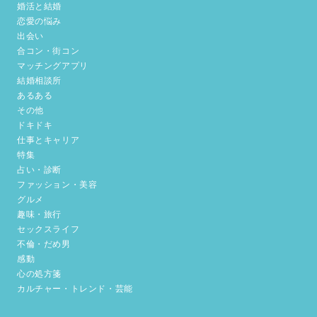
婚活と結婚
恋愛の悩み
出会い
合コン・街コン
マッチングアプリ
結婚相談所
あるある
その他
ドキドキ
仕事とキャリア
特集
占い・診断
ファッション・美容
グルメ
趣味・旅行
セックスライフ
不倫・だめ男
感動
心の処方箋
カルチャー・トレンド・芸能