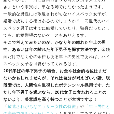
き」という事実は、単なる噂ではなかったようです。
一般的な男性には敬遠されがちなハイスペック女子が、
婚活で成功する術はあるのでしょうか？ 同世代のハイ
スペック男子はすでに結婚していたり、独身だったとし
ても、結婚願望のないケースもありえます。
そこで考えてみたいのが、かなり年の離れた年上の男
性、あるいは年の離れた年下男子を探す方法です。
金銭
面だけでなく心の余裕もある年上の男性であれば、ハイ
スペック女子を可愛がってくれるはず。
20代半ばの年下男子の場合、お金や社会的地位はまだ
ないかもしれませんが、それは自分が補えばいい話。現
段階では、人間性を重視したポテンシャル採用です。た
だし年下男子を選ぶなら、20代女子に奪われることの
ないよう、美意識を高く持つことが大切ですよ！
「
敬遠されがちなアラサー女性の特徴
」や「
年下男性と
の恋愛で気をつけたいこと
」も参考にしてみてください