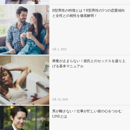
B型男性の特徴とは？B型男性の5つの恋愛傾向
と女性との相性を徹底解明！
3月 1, 2023
興奮が止まらない！彼氏とのセックスを盛り上
げる基本マニュアル
4月 23, 2020
男が離さない！仕事が忙しい彼の心をつかむ
LINEとは