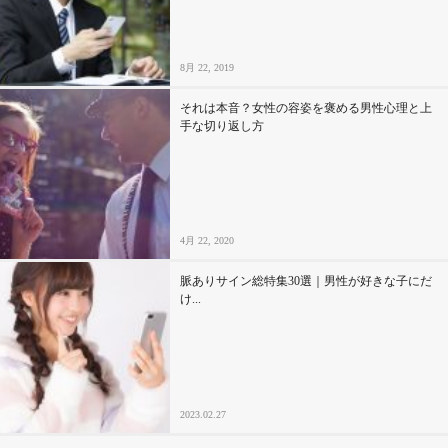
8月 22, 2019
それは本音？女性の容姿を褒める男性心理と上
手な切り返し方
4月 22, 2020
脈ありサイン総特集30選｜男性が好きな子にだ
け...
2023.02.27