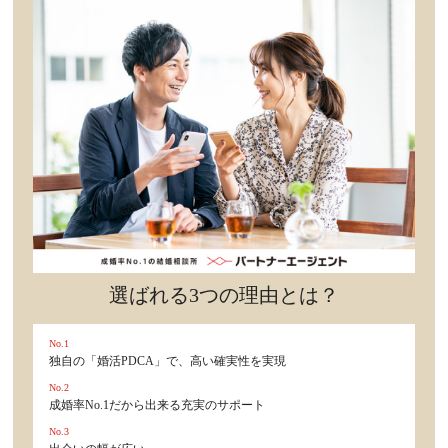
セックスライフ
不倫・だめ男
感動
心の処方箋
カルチャー・トレンド・芸能
驚き
選ばれる3つの理由とは？
No.1
独自の「婚活PDCA」で、高い確実性を実現
No.2
成婚率No.1だから出来る充実のサポート
No.3