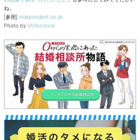
ね。
[参照]
independent.co.uk
Photo by
shtterstock