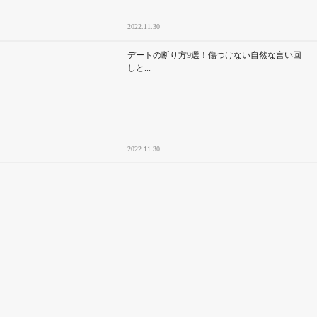
2022.11.30
デートの断り方9選！傷つけない自然な言い回
しと...
2022.11.30