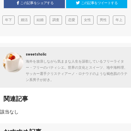
この記事をシェアする
この記事をツイートする
年下
婚活
結婚
調査
恋愛
女性
男性
年上
sweetsholic
海外を放浪しながら気ままな人生を謳歌しているフリーライタ
ー・フリーのパティシエ。世界の文化とスイーツ、地中海料理、
サッカー選手クリスティアーノ・ロナウドのような褐色肌のラテ
ン系男子が好き。
関連記事
該当なし