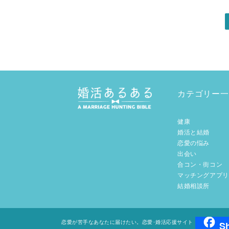
カテゴリー一
健康
婚活と結婚
恋愛の悩み
出会い
合コン・街コン
マッチングアプリ
結婚相談所
S
恋愛が苦手なあなたに届けたい。恋愛･婚活応援サイト