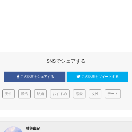
SNSでシェアする
この記事をシェアする
この記事をツイートする
男性
婚活
結婚
おすすめ
恋愛
女性
デート
林美由紀