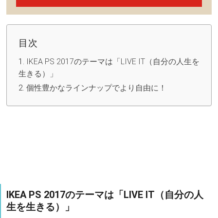
目次
IKEA PS 2017のテーマは「LIVE IT（自分の人生を
生きる）」
個性豊かなラインナップでより自由に！
IKEA PS 2017のテーマは「LIVE IT（自分の人
生を生きる）」