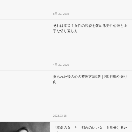
8月 22, 2019
それは本音？女性の容姿を褒める男性心理と上
手な切り返し方
4月 22, 2020
振られた後の心の整理方法9選｜NG行動や振り
向...
2023.03.28
「本命の女」と「都合のいい女」を見分けるた