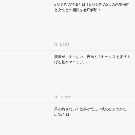
B型男性の特徴とは？B型男性の5つの恋愛傾向
と女性との相性を徹底解明！
3月 1, 2023
興奮が止まらない！彼氏とのセックスを盛り上
げる基本マニュアル
4月 23, 2020
男が離さない！仕事が忙しい彼の心をつかむ
LINEとは