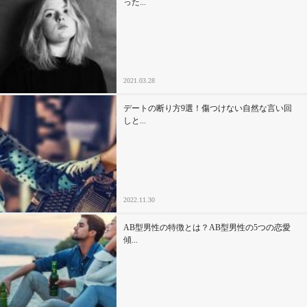
った...
2021.03.28
デートの断り方9選！傷つけない自然な言い回
しと...
2022.11.30
AB型男性の特徴とは？AB型男性の5つの恋愛
傾...