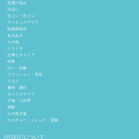
恋愛の悩み
出会い
合コン・街コン
マッチングアプリ
結婚相談所
あるある
その他
ドキドキ
仕事とキャリア
特集
占い・診断
ファッション・美容
グルメ
趣味・旅行
セックスライフ
不倫・だめ男
感動
心の処方箋
カルチャー・トレンド・芸能
ARGENTについて