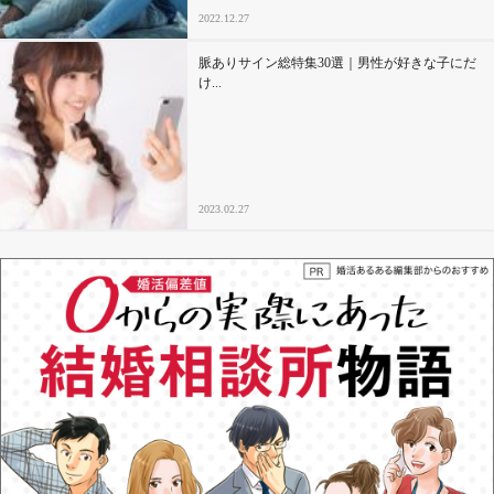
2022.12.27
脈ありサイン総特集30選｜男性が好きな子にだ
け...
2023.02.27