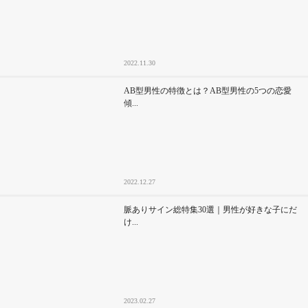
2022.11.30
AB型男性の特徴とは？AB型男性の5つの恋愛
傾...
2022.12.27
脈ありサイン総特集30選｜男性が好きな子にだ
け...
2023.02.27