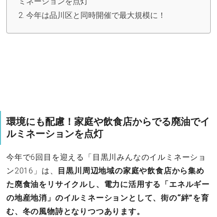
ミネーションを点灯
今年は品川区と同時開催で最大規模に！
環境にも配慮！家庭や飲食店からでる廃油でイ
ルミネーションを点灯
今年で6回目を迎える「目黒川みんなのイルミネーショ
ン2016」は、
目黒川周辺地域の家庭や飲食店から集め
た廃食油をリサイクルし、電力に活用する「エネルギー
の地産地消」のイルミネーションとして、街の“絆”を育
む、冬の風物詩となりつつあります。