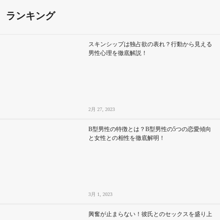
ランキング
スキンシップは独占欲の表れ？行動から見える
男性心理を徹底解説！
2月 27, 2023
B型男性の特徴とは？B型男性の5つの恋愛傾向
と女性との相性を徹底解明！
3月 1, 2023
興奮が止まらない！彼氏とのセックスを盛り上