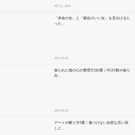
4月 22, 2020
「本命の女」と「都合のいい女」を見分けるた
った...
2021.03.28
振られた後の心の整理方法9選｜NG行動や振り
向...
2023.03.28
デートの断り方9選！傷つけない自然な言い回
しと...