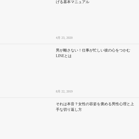
げる基本マニュアル
4月 23, 2020
男が離さない！仕事が忙しい彼の心をつかむ
LINEとは
8月 22, 2019
それは本音？女性の容姿を褒める男性心理と上
手な切り返し方