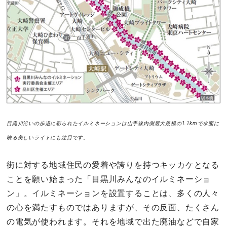
目黒川沿いの歩道に彩られたイルミネーションは山手線内側最大規模の1.1kmで水面に
映る美しいライトにも注目です。
街に対する地域住民の愛着や誇りを持つキッカケとなる
ことを願い始まった「目黒川みんなのイルミネーショ
ン」。イルミネーションを設置することは、多くの人々
の心を満たすものではありますが、その反面、たくさん
の電気が使われます。それを地域で出た廃油などで自家