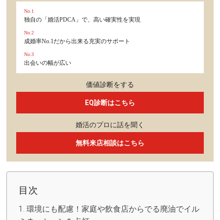
No.1
独自の「婚活PDCA」で、高い確実性を実現
No.2
成婚率No.1だから出来る充実のサポート
No.3
出会いの幅が広い
価値診断をする
EQ診断はこちら
婚活のプロに話を聞く
無料来店相談はこちら
目次
環境にも配慮！家庭や飲食店からでる廃油でイル