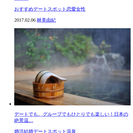
おすすめ
デートスポット
恋愛
女性
2017.02.06
林美由紀
デートでも、グループでもひとりでも楽しい！日本の
絶景温…
婚活
結婚
デートスポット
温泉