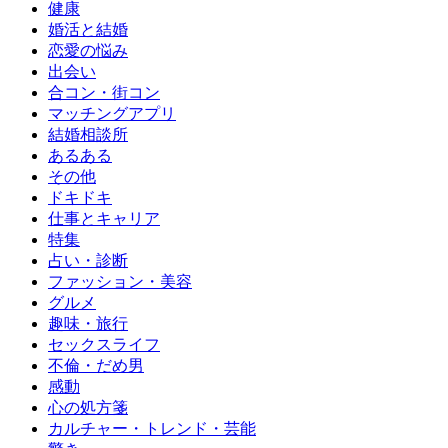
健康
婚活と結婚
恋愛の悩み
出会い
合コン・街コン
マッチングアプリ
結婚相談所
あるある
その他
ドキドキ
仕事とキャリア
特集
占い・診断
ファッション・美容
グルメ
趣味・旅行
セックスライフ
不倫・だめ男
感動
心の処方箋
カルチャー・トレンド・芸能