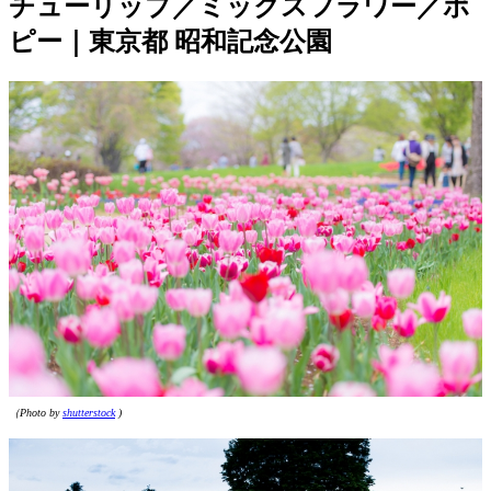
チューリップ／ミックスフラワー／ポ
ピー｜東京都 昭和記念公園
（Photo by
shutterstock
)