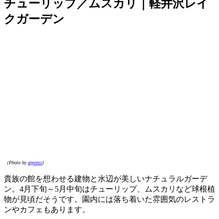
チューリップ／ムスカリ｜軽井沢レイ
クガーデン
（Photo by
atpress
)
貴族の館を想わせる建物と水辺が美しいナチュラルガーデ
ン。4月下旬～5月中旬はチューリップ、ムスカリなど球根植
物が見頃だそうです。園内には落ち着いた雰囲気のレストラ
ンやカフェもあります。