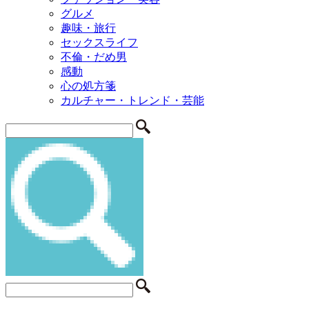
グルメ
趣味・旅行
セックスライフ
不倫・だめ男
感動
心の処方箋
カルチャー・トレンド・芸能