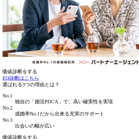
価値診断をする
EQ診断はこちら
選ばれる3つの理由とは？
No.1
独自の「婚活PDCA」で、高い確実性を実現
No.2
成婚率No.1だから出来る充実のサポート
No.3
出会いの幅が広い
価値診断をする