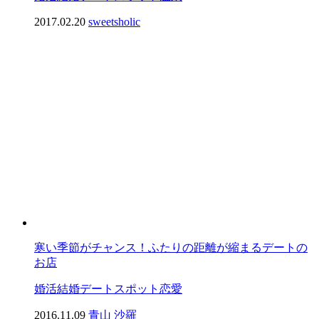
2017.02.20
sweetsholic
寒い季節がチャンス！ふたりの距離が縮まるデートの
お店
婚活
結婚
デートスポット
恋愛
2016.11.09
青山 沙羅