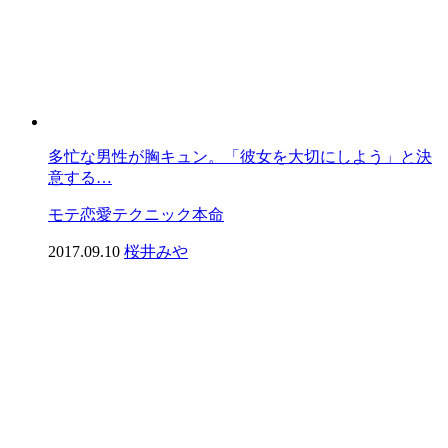
多忙な男性が胸キュン。「彼女を大切にしよう」と決
意する…
モテ
恋愛
テクニック
本命
2017.09.10
桜井みや