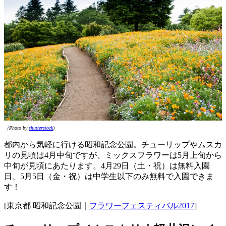
（Photo by
shutterstock
)
都内から気軽に行ける昭和記念公園。チューリップやムスカ
リの見頃は4月中旬ですが、ミックスフラワーは5月上旬から
中旬が見頃にあたります。4月29日（土・祝）は無料入園
日、5月5日（金・祝）は中学生以下のみ無料で入園できま
す！
[東京都 昭和記念公園｜
フラワーフェスティバル2017
]