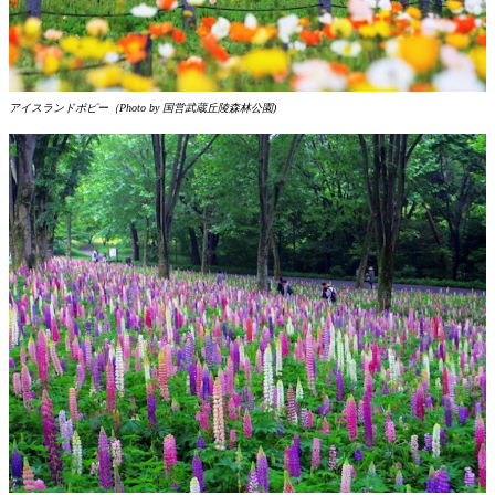
アイスランドポピー（Photo by 国営武蔵丘陵森林公園)