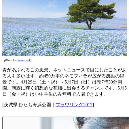
（Photo by
shutterstock
)
青があふれるこの風景、ネットニュースで目にしたことがあ
る人も多いはず。約450万本のネモフィラが広がる感動の絶
景です。4月29日（土・祝）～5月7日（日）は朝7時30分開
園。朝露に輝く幻想的な花畑に出会えるチャンスです。5月5
日（金・祝）は小中学生のみ無料で入園できます。
[茨城県 ひたち海浜公園｜
フラワリング2017
]