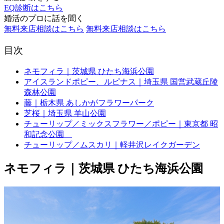
EQ診断はこちら
婚活のプロに話を聞く
無料来店相談はこちら
無料来店相談はこちら
目次
ネモフィラ｜茨城県 ひたち海浜公園
アイスランドポピー、ルピナス｜埼玉県 国営武蔵丘陵
森林公園
藤｜栃木県 あしかがフラワーパーク
芝桜｜埼玉県 羊山公園
チューリップ／ミックスフラワー／ポピー｜東京都 昭
和記念公園
チューリップ／ムスカリ｜軽井沢レイクガーデン
ネモフィラ｜茨城県 ひたち海浜公園