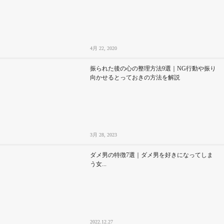
4月 22, 2020
振られた後の心の整理方法9選｜NG行動や振り
向かせるとっておきの方法を解説
3月 28, 2023
ダメ男の特徴7選｜ダメ男を好きになってしま
う女...
2022.12.27