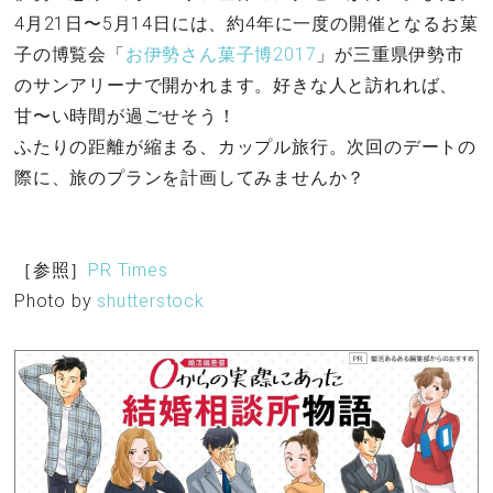
4月21日〜5月14日には、約4年に一度の開催となるお菓
子の博覧会「
お伊勢さん菓子博2017
」が三重県伊勢市
のサンアリーナで開かれます。好きな人と訪れれば、
甘〜い時間が過ごせそう！
ふたりの距離が縮まる、カップル旅行。次回のデートの
際に、旅のプランを計画してみませんか？
［参照］
PR Times
Photo by
shutterstock