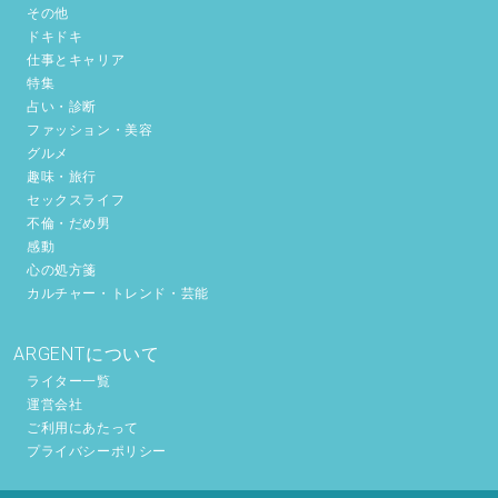
その他
ドキドキ
仕事とキャリア
特集
占い・診断
ファッション・美容
グルメ
趣味・旅行
セックスライフ
不倫・だめ男
感動
心の処方箋
カルチャー・トレンド・芸能
ARGENTについて
ライター一覧
運営会社
ご利用にあたって
プライバシーポリシー