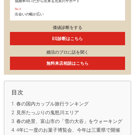
成婚率No.1だから出来る充実のサポート
No.3
出会いの幅が広い
価値診断をする
EQ診断はこちら
婚活のプロに話を聞く
無料来店相談はこちら
目次
春の国内カップル旅行ランキング
見所たっぷりの鬼怒川エリア
春の絶景、富山市の「雪の大谷」をウォーキング
4年に一度のお菓子博覧会、今年は三重県で開催