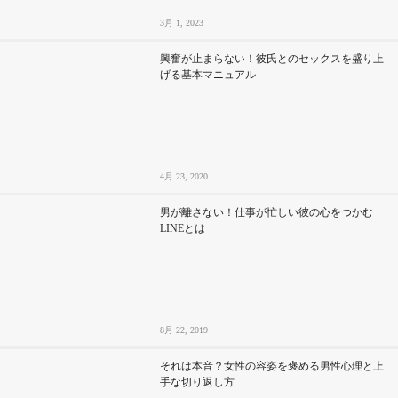
3月 1, 2023
興奮が止まらない！彼氏とのセックスを盛り上
げる基本マニュアル
4月 23, 2020
男が離さない！仕事が忙しい彼の心をつかむ
LINEとは
8月 22, 2019
それは本音？女性の容姿を褒める男性心理と上
手な切り返し方