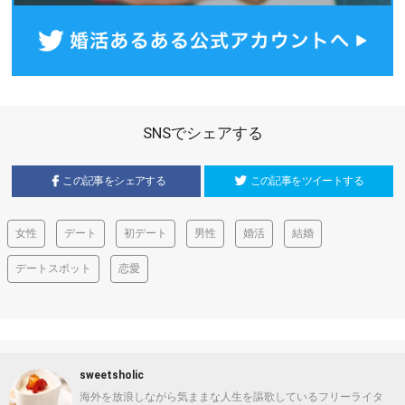
SNSでシェアする
この記事をシェアする
この記事をツイートする
女性
デート
初デート
男性
婚活
結婚
デートスポット
恋愛
sweetsholic
海外を放浪しながら気ままな人生を謳歌しているフリーライタ