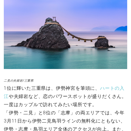
二見の夫婦岩/三重県
1位に輝いた三重県は、伊勢神宮を筆頭に、
ハートの入
江
や夫婦岩など、恋のパワースポットが盛りだくさん。
一度はカップルで訪れてみたい場所です。
「伊勢・二見」と8位の「志摩」の両エリアでは、今年
3月11日から伊勢二見鳥羽ラインの無料化にともない、
伊勢・志摩・鳥羽エリア全体のアクセスが向上。また、