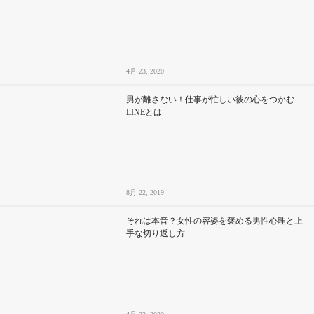
4月 23, 2020
男が離さない！仕事が忙しい彼の心をつかむ
LINEとは
8月 22, 2019
それは本音？女性の容姿を褒める男性心理と上
手な切り返し方