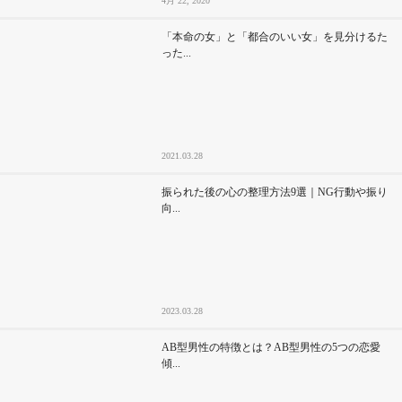
4月 22, 2020
「本命の女」と「都合のいい女」を見分けるた
った...
2021.03.28
振られた後の心の整理方法9選｜NG行動や振り
向...
2023.03.28
AB型男性の特徴とは？AB型男性の5つの恋愛
傾...