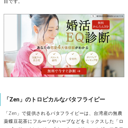
目です。
「Zen」のトロピカルなバタフライピー
「Zen」で提供されるバタフライピーは、台湾産の無農
薬蝶豆花茶にフルーツやハーブなどをミックスした「ロ