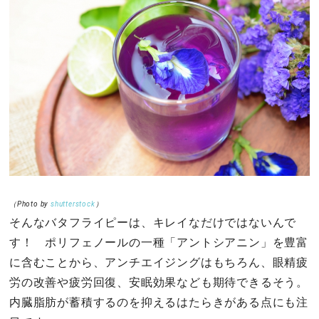
（Photo by
shutterstock
）
そんなバタフライピーは、キレイなだけではないんで
す！ ポリフェノールの一種「アントシアニン」を豊富
に含むことから、アンチエイジングはもちろん、眼精疲
労の改善や疲労回復、安眠効果なども期待できるそう。
内臓脂肪が蓄積するのを抑えるはたらきがある点にも注