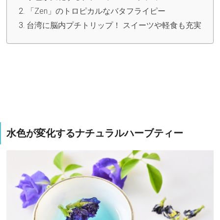
「Zen」のトロピカルなバタフライピー
台湾に脳内プチトリップ！ スイーツや軽食も充実
水色が変化するナチュラルハーブティー