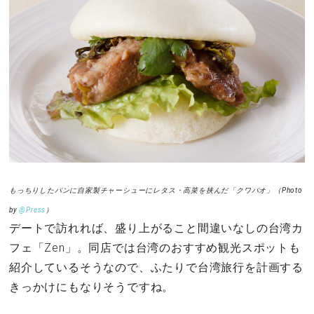
もっちりしたパンに自家製チャーシューにレタス・高菜を挟んだ「クワパオ」（Photo
by
@Press
）
デートで訪れれば、盛り上がること間違いなしの台湾カ
フェ「Zen」。同店では台湾のおすすめ観光スポットも
紹介しているそうなので、ふたりで台湾旅行を計画する
きっかけにもなりそうですね。