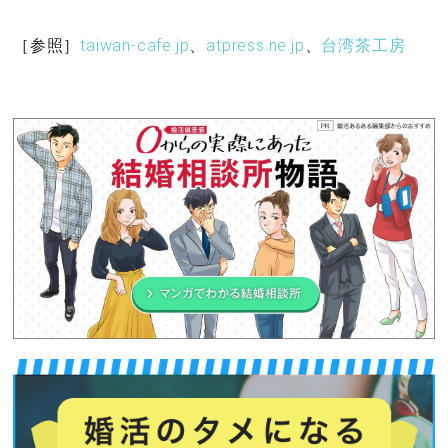
［参照］
taiwan-cafe.jp
、
atpress.ne.jp
、
台湾茶工房