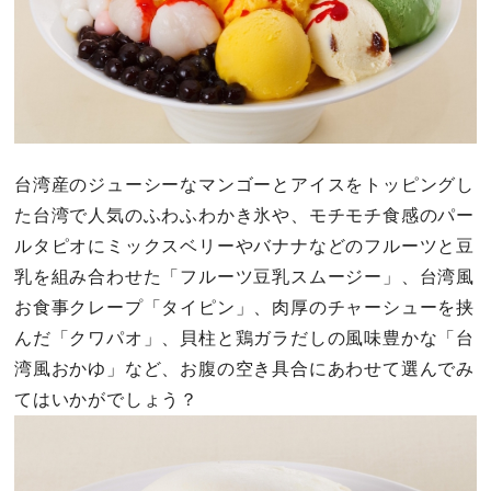
台湾産のジューシーなマンゴーとアイスをトッピングし
た台湾で人気のふわふわかき氷や、モチモチ食感のパー
ルタピオにミックスベリーやバナナなどのフルーツと豆
乳を組み合わせた「フルーツ豆乳スムージー」、台湾風
お食事クレープ「タイピン」、肉厚のチャーシューを挟
んだ「クワパオ」、貝柱と鶏ガラだしの風味豊かな「台
湾風おかゆ」など、お腹の空き具合にあわせて選んでみ
てはいかがでしょう？