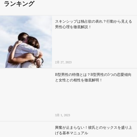
ランキング
スキンシップは独占欲の表れ？行動から見える
男性心理を徹底解説！
2月 27, 2023
B型男性の特徴とは？B型男性の5つの恋愛傾向
と女性との相性を徹底解明！
3月 1, 2023
興奮が止まらない！彼氏とのセックスを盛り上
げる基本マニュアル