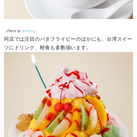
（Photo by
@Press
）
同店では注目のバタフライピーのほかにも、台湾スイー
ツにドリンク、軽食も多数揃います。