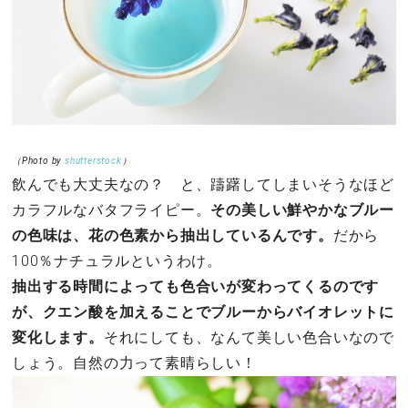
（Photo by
shutterstock
）
飲んでも大丈夫なの？ と、躊躇してしまいそうなほど
カラフルなバタフライピー。
その美しい鮮やかなブルー
の色味は、花の色素から抽出しているんです。
だから
100％ナチュラルというわけ。
抽出する時間によっても色合いが変わってくるのです
が、クエン酸を加えることでブルーからバイオレットに
変化します。
それにしても、なんて美しい色合いなので
しょう。自然の力って素晴らしい！