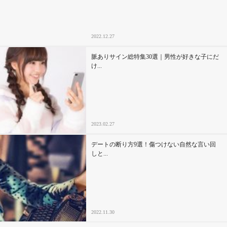
2022.12.27
脈ありサイン総特集30選｜男性が好きな子にだ
け...
2023.02.27
デートの断り方9選！傷つけない自然な言い回
しと...
2022.11.30