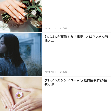
2021.11.23
めあり
5人に1人が該当する「HSP」とは？大きな特
徴と…
2021.10.10
めあり
プレメンスシンドローム(月経前症候群)の症
状と原…