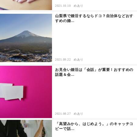
2021.10.10
めあり
山梨県で婚活するならドコ？自治体などおす
すめの婚…
2021.09.22
めあり
お見合い婚活は「会話」が重要！おすすめの
話題＆会…
2021.08.27
めあり
「高望みから、はじめよう。」のキャッチコ
ピーで話…