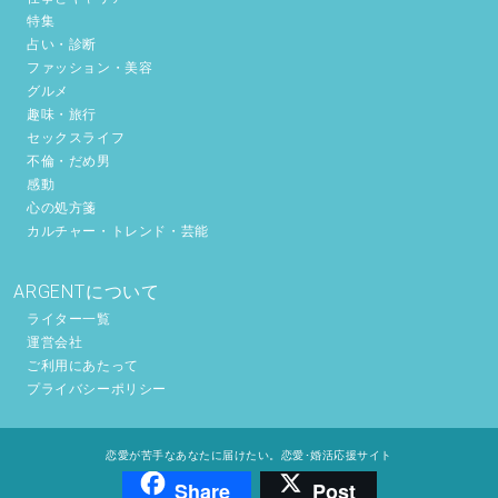
特集
占い・診断
ファッション・美容
グルメ
趣味・旅行
セックスライフ
不倫・だめ男
感動
心の処方箋
カルチャー・トレンド・芸能
ARGENTについて
ライター一覧
運営会社
ご利用にあたって
プライバシーポリシー
恋愛が苦手なあなたに届けたい。恋愛･婚活応援サイト
Share
Post