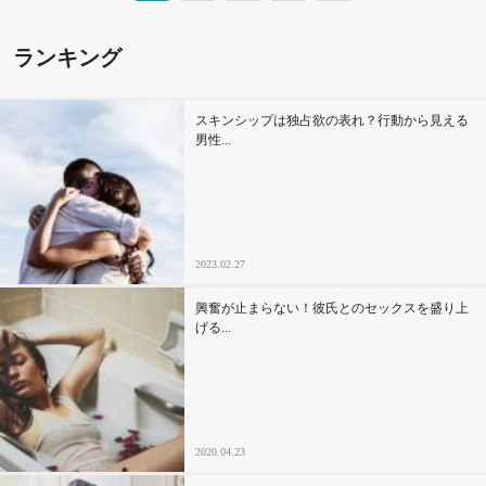
ランキング
スキンシップは独占欲の表れ？行動から見える
男性...
2023.02.27
興奮が止まらない！彼氏とのセックスを盛り上
げる...
2020.04.23