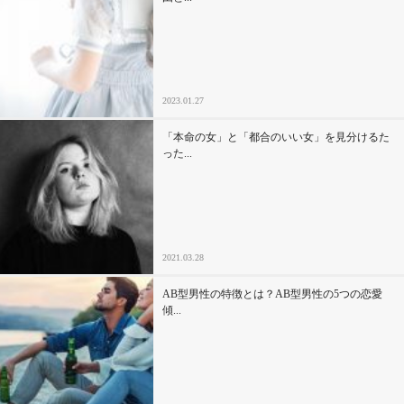
2023.01.27
「本命の女」と「都合のいい女」を見分けるた
った...
2021.03.28
AB型男性の特徴とは？AB型男性の5つの恋愛
傾...