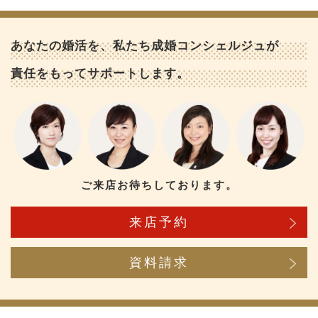
あなたの婚活を、私たち成婚コンシェルジュが
責任をもってサポートします。
ご来店お待ちしております。
来店予約
資料請求