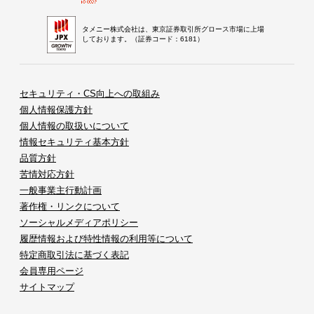
タメニー株式会社は、東京証券取引所グロース市場に上場
しております。（証券コード：6181）
セキュリティ・CS向上への取組み
個人情報保護方針
個人情報の取扱いについて
情報セキュリティ基本方針
品質方針
苦情対応方針
一般事業主行動計画
著作権・リンクについて
ソーシャルメディアポリシー
履歴情報および特性情報の利用等について
特定商取引法に基づく表記
会員専用ページ
サイトマップ