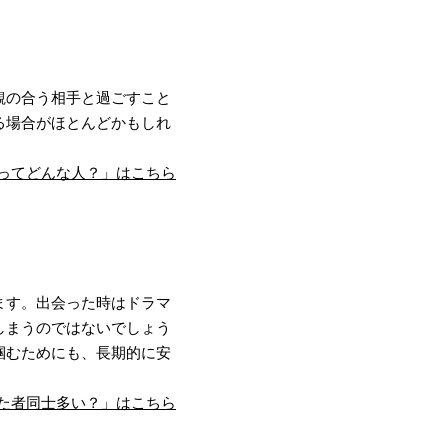
観の合う相手と過ごすこと
る場合がほとんどかもしれ
ってどんな人？」はこちら
ます。出会った時はドラマ
しまうのではないでしょう
掴むためにも、長期的に安
た者同士多い？」はこちら