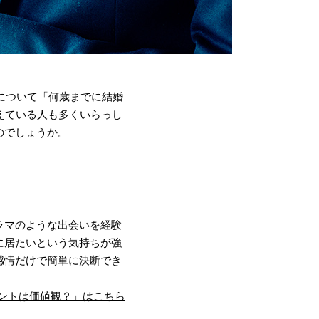
について「何歳までに結婚
えている人も多くいらっし
のでしょうか。
ラマのような出会いを経験
に居たいという気持ちが強
感情だけで簡単に決断でき
ントは価値観？」はこちら