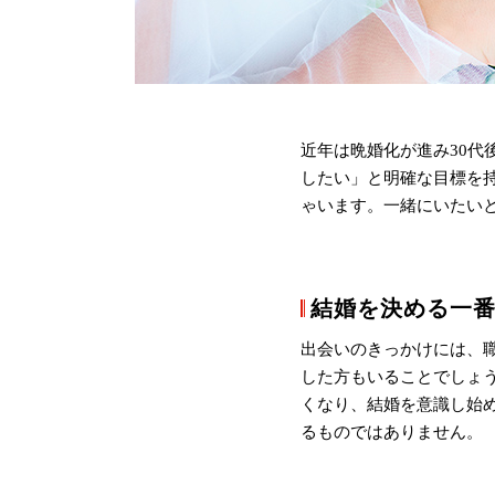
近年は晩婚化が進み30代
したい」と明確な目標を
ゃいます。一緒にいたい
結婚を決める一
出会いのきっかけには、
した方もいることでしょ
くなり、結婚を意識し始
るものではありません。