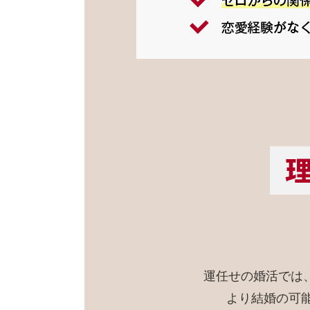
運任せの婚活では
より結婚の可