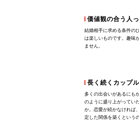
価値観の合う人
結婚相手に求める条件の
は楽しいものです。趣味
ません。
長く続くカップ
多くの出会いがあるにも
のように盛り上がってい
か。恋愛が続かなければ
定した関係を築くという