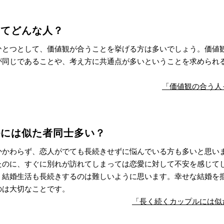
ってどんな人？
ひとつとして、価値観が合うことを挙げる方は多いでしょう。価値
が同じであることや、考え方に共通点が多いということを求められ
「価値観の合う人
ルには似た者同士多い？
かかわらず、恋人がでても長続きせずに悩んでいる方も多いと思い
たのに、すぐに別れが訪れてしまっては恋愛に対して不安を感じて
、結婚生活も長続きするのは難しいように思います。幸せな結婚を
のは大切なことです。
「長く続くカップルには似