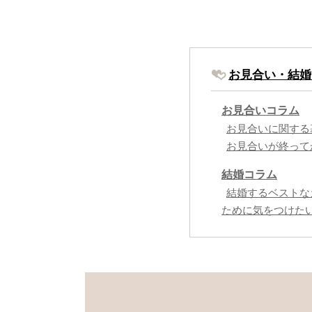
お見合い・結婚
お見合いコラム
お見合いに関する
お見合いが終って
結婚コラム
結婚するベストな
ために気をつけた