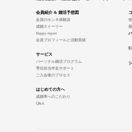
会員紹介 & 婚活予想図
会員のホンネ体験談
成婚ストーリー
Happy report
会員プロフィールと活動実績
U
サービス
パーソナル婚活プログラム
専任担当伴走サポート
ご入会後のプロセス
はじめての方へ
成婚率へのこだわり
Q&A