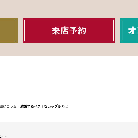
結婚コラム
>
結婚するベストなカップルとは
ント