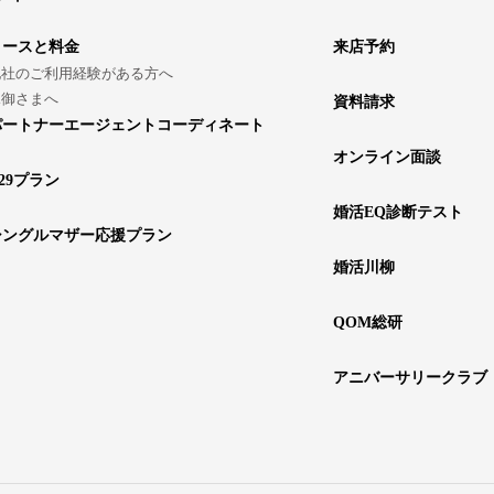
コースと料金
来店予約
他社のご利用経験がある方へ
親御さまへ
資料請求
パートナーエージェントコーディネート
オンライン面談
29プラン
婚活EQ診断テスト
シングルマザー応援プラン
婚活川柳
QOM総研
アニバーサリークラブ