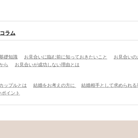
コラム
基礎知識
お見合いに臨む前に知っておきたいこと
お見合いの
から
お見合いが成功しない理由とは
カップルとは
結婚をお考えの方に
結婚相手として求められる
いポイント