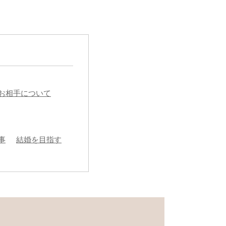
お相手について
事
結婚を目指す