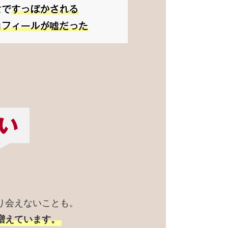
り会えないことも。
増えています。