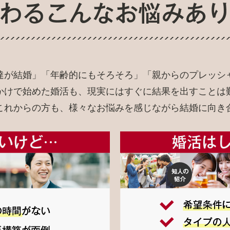
達が結婚」「年齢的にもそろそろ」「親からのプレッシ
かけで始めた婚活も、現実にはすぐに結果を出すことは
これからの方も、様々なお悩みを感じながら結婚に向き