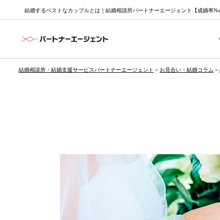
結婚するベストなカップルとは｜結婚相談所パートナーエージェント【成婚率No
結婚相談所・結婚支援サービスパートナーエージェント
>
お見合い・結婚コラム
>