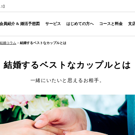
.1】
会員紹介 & 婚活予想図
サービス
はじめての方へ
コースと料金
支
結婚コラム
>
結婚するベストなカップルとは
結婚するベストなカップルとは
一緒にいたいと思えるお相手。