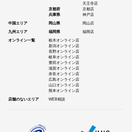
天王寺店
京都府
京都店
兵庫県
神戸店
中国エリア
岡山県
岡山店
九州エリア
福岡県
福岡店
オンライン一覧
栃木オンライン店
新潟オンライン店
長野オンライン店
岐阜オンライン店
豊田オンライン店
滋賀オンライン店
奈良オンライン店
広島オンライン店
山口オンライン店
熊本オンライン店
店舗のないエリア
WEB相談