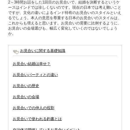
2～3時間お話をした1回目のお見合いで、結婚を決断するというケ
ースはインドでは珍しくないのです。現在の日本では考え難いこと
ですが、文化の違いによるインド特有のお見合いのスタイルといえ
るでしょう。本人の意思を尊重する日本のお見合いのスタイルは、
これからも増えると思います。お見合いの需要に比例するように、
お見合いの会場選びも、幅広く変化していくのではないでしょう
か。
お見合いに関する基礎知識
お見合い結婚は幸せ？
お見合いパーティとの違い
お見合いの歴史
お見合いの会場
お見合いでの仲人の役割
お見合いで使われる釣書とは
自治体で開催しているお見合いイベント