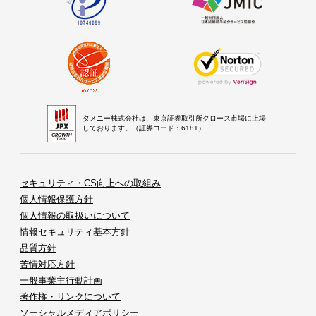
タメニー株式会社は、東京証券取引所グロース市場に上場
しております。（証券コード：6181）
セキュリティ・CS向上への取組み
個人情報保護方針
個人情報の取扱いについて
情報セキュリティ基本方針
品質方針
苦情対応方針
一般事業主行動計画
著作権・リンクについて
ソーシャルメディアポリシー