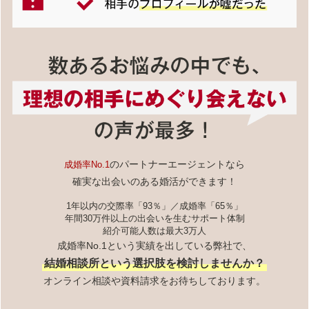
のパートナーエージェントなら
成婚率No.1
確実な出会いのある婚活ができます！
1年以内の交際率「93％」／成婚率「65％」
年間30万件以上の出会いを生むサポート体制
紹介可能人数は最大3万人
成婚率No.1という実績を出している弊社で、
結婚相談所という選択肢を検討しませんか？
オンライン相談や資料請求をお待ちしております。