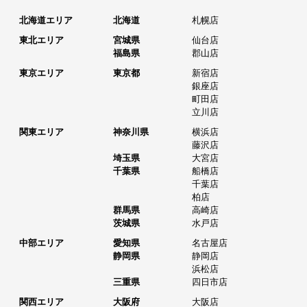
北海道エリア
北海道
札幌店
東北エリア
宮城県
仙台店
福島県
郡山店
東京エリア
東京都
新宿店
銀座店
町田店
立川店
関東エリア
神奈川県
横浜店
藤沢店
埼玉県
大宮店
千葉県
船橋店
千葉店
柏店
群馬県
高崎店
茨城県
水戸店
中部エリア
愛知県
名古屋店
静岡県
静岡店
浜松店
三重県
四日市店
関西エリア
大阪府
大阪店