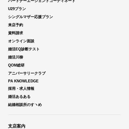
パートナーエージェントコーディネート
U29プラン
シングルマザー応援プラン
来店予約
資料請求
オンライン面談
婚活EQ診断テスト
婚活川柳
QOM総研
アニバーサリークラブ
PA KNOWLEDGE
採用・求人情報
婚活あるある
結婚相談所のすヽめ
支店案内