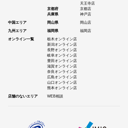
天王寺店
京都府
京都店
兵庫県
神戸店
中国エリア
岡山県
岡山店
九州エリア
福岡県
福岡店
オンライン一覧
栃木オンライン店
新潟オンライン店
長野オンライン店
岐阜オンライン店
豊田オンライン店
滋賀オンライン店
奈良オンライン店
広島オンライン店
山口オンライン店
熊本オンライン店
店舗のないエリア
WEB相談