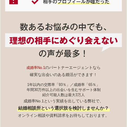
のパートナーエージェントなら
成婚率No.1
確実な出会いのある婚活ができます！
1年以内の交際率「93％」／成婚率「65％」
年間30万件以上の出会いを生むサポート体制
紹介可能人数は最大3万人
成婚率No.1という実績を出している弊社で、
結婚相談所という選択肢を検討しませんか？
オンライン相談や資料請求をお待ちしております。