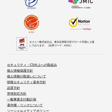
タメニー株式会社は、東京証券取引所グロース市場に上場
しております。（証券コード：6181）
セキュリティ・CS向上への取組み
個人情報保護方針
個人情報の取扱いについて
情報セキュリティ基本方針
品質方針
苦情対応方針
一般事業主行動計画
著作権・リンクについて
ソーシャルメディアポリシー