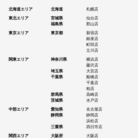
北海道エリア
北海道
札幌店
東北エリア
宮城県
仙台店
福島県
郡山店
東京エリア
東京都
新宿店
銀座店
町田店
立川店
関東エリア
神奈川県
横浜店
藤沢店
埼玉県
大宮店
千葉県
船橋店
千葉店
柏店
群馬県
高崎店
茨城県
水戸店
中部エリア
愛知県
名古屋店
静岡県
静岡店
浜松店
三重県
四日市店
関西エリア
大阪府
大阪店