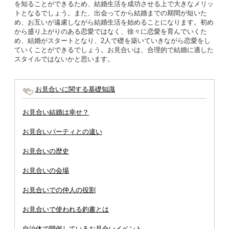
を知ることができるため、結婚生活を成功させる上で大きなメリッ
トとなるでしょう。また、出会ってから結婚までの期間が短いた
め、お互いが遠慮しながら結婚生活を始めることになります。初め
から盛り上がりのある恋愛ではなく、徐々に恋愛を育んでいくた
め、結婚がスタートとなり、2人で礎を築いていきながら恋愛をし
ていくことができるでしょう。お見合いは、合理的で結婚に適した
スタイルではないかと思います。
お見合いに関する基礎知識
お見合い結婚は幸せ？
お見合いパーティとの違い
お見合いの歴史
お見合いの会場
お見合いでの仲人の役割
お見合いで使われる釣書とは
自治体で開催しているお見合いイベント