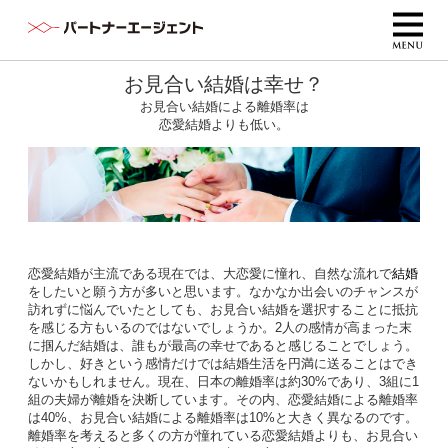
お見合い結婚は幸せ？
お見合い結婚による離婚率は
恋愛結婚よりも低い。
恋愛結婚が主流である現在では、大恋愛に憧れ、自然な流れで
結婚
をしたいと願う方が多いと思います。なかなか出会いのチャンスが
訪れずに悩んでいたとしても、お見合い結婚を選択することに抵抗
を感じる方もいるのではないでしょうか。2人の感情が高まった末
に掴んだ結婚は、誰もが最高の幸せであると感じることでしょう。
しかし、好きという感情だけでは結婚生活を円満に送ることはでき
ないかもしれません。現在、日本の離婚率は約30%であり、3組に1
組の夫婦が離婚を決断しています。その内、恋愛結婚による離婚率
は40%、お見合い結婚による離婚率は10%と大きく異なるのです。
離婚率を考えると多くの方が憧れている恋愛結婚よりも、お見合い