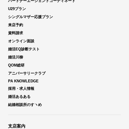
パートナーエージェントコーディネート
U29プラン
シングルマザー応援プラン
来店予約
資料請求
オンライン面談
婚活EQ診断テスト
婚活川柳
QOM総研
アニバーサリークラブ
PA KNOWLEDGE
採用・求人情報
婚活あるある
結婚相談所のすヽめ
支店案内