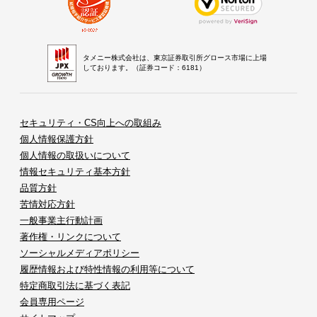
タメニー株式会社は、東京証券取引所グロース市場に上場
しております。（証券コード：6181）
セキュリティ・CS向上への取組み
個人情報保護方針
個人情報の取扱いについて
情報セキュリティ基本方針
品質方針
苦情対応方針
一般事業主行動計画
著作権・リンクについて
ソーシャルメディアポリシー
履歴情報および特性情報の利用等について
特定商取引法に基づく表記
会員専用ページ