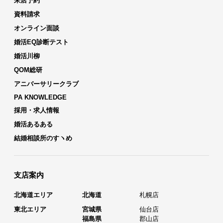
来店予約
資料請求
オンライン面談
婚活EQ診断テスト
婚活川柳
QOM総研
アニバーサリークラブ
PA KNOWLEDGE
採用・求人情報
婚活あるある
結婚相談所のすヽめ
支店案内
北海道エリア
北海道
札幌店
東北エリア
宮城県
仙台店
福島県
郡山店