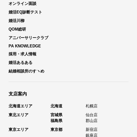
オンライン面談
婚活EQ診断テスト
婚活川柳
QOM総研
アニバーサリークラブ
PA KNOWLEDGE
採用・求人情報
婚活あるある
結婚相談所のすヽめ
支店案内
北海道エリア
北海道
札幌店
東北エリア
宮城県
仙台店
福島県
郡山店
東京エリア
東京都
新宿店
銀座店