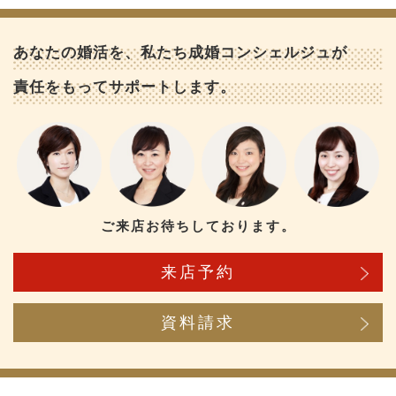
あなたの婚活を、私たち成婚コンシェルジュが
責任をもってサポートします。
ご来店お待ちしております。
来店予約
資料請求