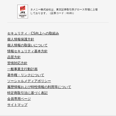
タメニー株式会社は、東京証券取引所グロース市場に上場
しております。（証券コード：6181）
セキュリティ・CS向上への取組み
個人情報保護方針
個人情報の取扱いについて
情報セキュリティ基本方針
品質方針
苦情対応方針
一般事業主行動計画
著作権・リンクについて
ソーシャルメディアポリシー
履歴情報および特性情報の利用等について
特定商取引法に基づく表記
会員専用ページ
サイトマップ