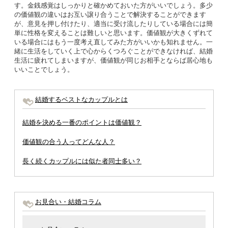
す。金銭感覚はしっかりと確かめておいた方がいいでしょう。多少
の価値観の違いはお互い譲り合うことで解決することができます
が、意見を押し付けたり、適当に受け流したりしている場合には簡
単に性格を変えることは難しいと思います。価値観が大きくずれて
いる場合にはもう一度考え直してみた方がいいかも知れません。一
緒に生活をしていく上で心からくつろぐことができなければ、結婚
生活に疲れてしまいますが、価値観が同じお相手とならば居心地も
いいことでしょう。
結婚するベストなカップルとは
結婚を決める一番のポイントは価値観？
価値観の合う人ってどんな人？
長く続くカップルには似た者同士多い？
お見合い・結婚コラム