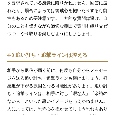
を要求されている感覚に陥りかねません。回答に疲
れたり、場合によっては警戒心を抱いたりする可能
性もあるため要注意です。一方的な質問は避け、自
分のことも伝えながら適切な範囲で質問も織り交ぜ
つつ、やり取りを楽しむようにしましょう。
4-3 追い打ち・追撃ラインは控える
相手から返信が届く前に、何度も自分からメッセー
ジを送る追い討ち・追撃ラインも避けましょう。好
感度が下がる原因となる可能性があります。追い討
ち・追撃ラインは、相手に対し「暇な人」「余裕の
ない人」といった悪いイメージを与えかねません。
人によっては、恐怖心を抱かせてしまう恐れもあり