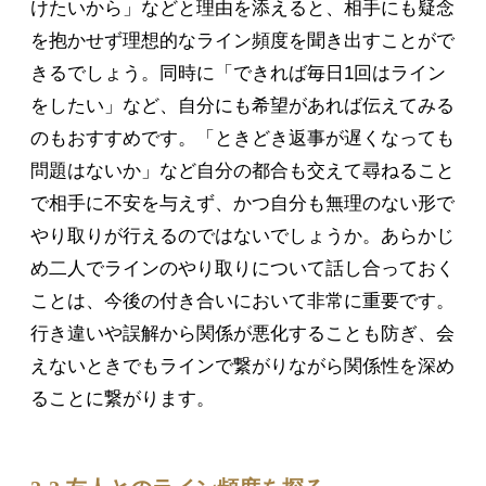
けたいから」などと理由を添えると、相手にも疑念
を抱かせず理想的なライン頻度を聞き出すことがで
きるでしょう。同時に「できれば毎日1回はライン
をしたい」など、自分にも希望があれば伝えてみる
のもおすすめです。「ときどき返事が遅くなっても
問題はないか」など自分の都合も交えて尋ねること
で相手に不安を与えず、かつ自分も無理のない形で
やり取りが行えるのではないでしょうか。あらかじ
め二人でラインのやり取りについて話し合っておく
ことは、今後の付き合いにおいて非常に重要です。
行き違いや誤解から関係が悪化することも防ぎ、会
えないときでもラインで繋がりながら関係性を深め
ることに繋がります。