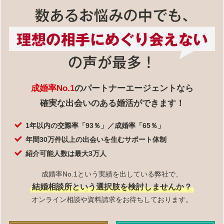
成婚率No.1
のパートナーエージェントなら
確実な出会いのある婚活ができます！
1年以内の交際率「93％」／成婚率「65％」
年間30万件以上の出会いを生むサポート体制
紹介可能人数は最大3万人
成婚率No.1という実績を出している弊社で、
結婚相談所という選択肢を検討しませんか？
オンライン相談や資料請求をお待ちしております。