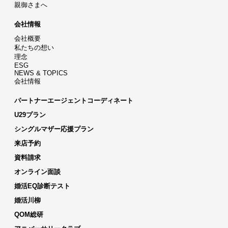
親御さまへ
会社情報
会社概要
私たちの想い
理念
ESG
NEWS & TOPICS
会社情報
パートナーエージェントコーディネート
U29プラン
シングルマザー応援プラン
来店予約
資料請求
オンライン面談
婚活EQ診断テスト
婚活川柳
QOM総研