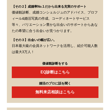
【その２】成婚率No.1
だから出来る充実のサポート
※
価値観診断、成婚コンシェルジュのアドバイス、プロフ
ィール&婚活写真の作成、コーディネートサービス
等々、バリエーション豊かな出会いのサポートからあな
たの希望に合う出会いが見つかります。
【その３】出会いの幅が広い。
日本最大級の会員ネットワークを活用し、紹介可能人数
は最大3万人！
価値観診断をする
EQ診断はこちら
婚活のプロに話を聞く
無料来店相談はこちら