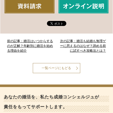
前の記事：婚活はいつからする
次の記事：婚活も結婚も無理ゲ
のが正解？年齢別に婚活を始め
ーに思えるのはなぜ？諦める前
る理由を紹介
に試すべき攻略法とは？
一覧ページにもどる
あなたの婚活を、私たち成婚コンシェルジュが
責任をもってサポートします。