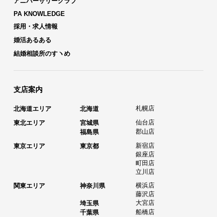
アニバーサリークラブ
PA KNOWLEDGE
採用・求人情報
婚活あるある
結婚相談所のすヽめ
支店案内
札幌店
北海道エリア
北海道
仙台店
東北エリア
宮城県
郡山店
福島県
新宿店
東京エリア
東京都
銀座店
町田店
立川店
横浜店
関東エリア
神奈川県
藤沢店
大宮店
埼玉県
船橋店
千葉県