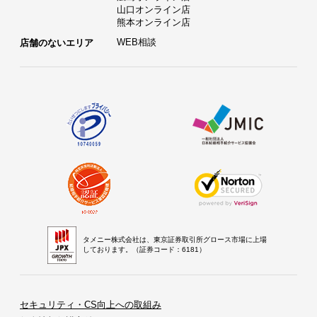
山口オンライン店
熊本オンライン店
WEB相談
店舗のないエリア
タメニー株式会社は、東京証券取引所グロース市場に上場
しております。（証券コード：6181）
セキュリティ・CS向上への取組み