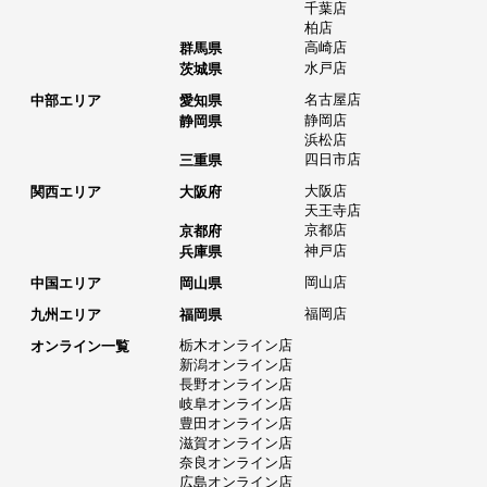
千葉店
柏店
高崎店
群馬県
水戸店
茨城県
名古屋店
中部エリア
愛知県
静岡店
静岡県
浜松店
四日市店
三重県
大阪店
関西エリア
大阪府
天王寺店
京都店
京都府
神戸店
兵庫県
岡山店
中国エリア
岡山県
福岡店
九州エリア
福岡県
栃木オンライン店
オンライン一覧
新潟オンライン店
長野オンライン店
岐阜オンライン店
豊田オンライン店
滋賀オンライン店
奈良オンライン店
広島オンライン店