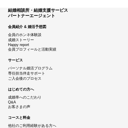
結婚相談所・結婚支援サービス
パートナーエージェント
会員紹介 & 婚活予想図
会員のホンネ体験談
成婚ストーリー
Happy report
会員プロフィールと活動実績
サービス
パーソナル婚活プログラム
専任担当伴走サポート
ご入会後のプロセス
はじめての方へ
成婚率へのこだわり
Q&A
お客さまの声
コースと料金
他社のご利用経験がある方へ