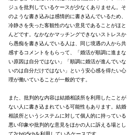
ジュを批判しているケースが少なくありません。そ
のような書き込みは感情的に書き込んでいるため、
冷静さを失った客観性のない意見であることがほと
んどです。なかなかマッチングできないストレスか
ら愚痴を書き込んでいる人は、同じ境遇の人から共
感するコメントをもらって、「婚活が順調に進まな
い原因は自分ではない」「順調に婚活が進んでいな
いのは自分だけではない」という安心感を得たい心
理が働いていることが一般的です。
また、批判的な内容は結婚相談所を利用したことが
ない人に書き込まれている可能性もあります。結婚
相談所というシステムに対して個人的に持っている
悪い印象や批判的な意見をほかの人に訴える場とし
て2chや5chを利用しているケースです。