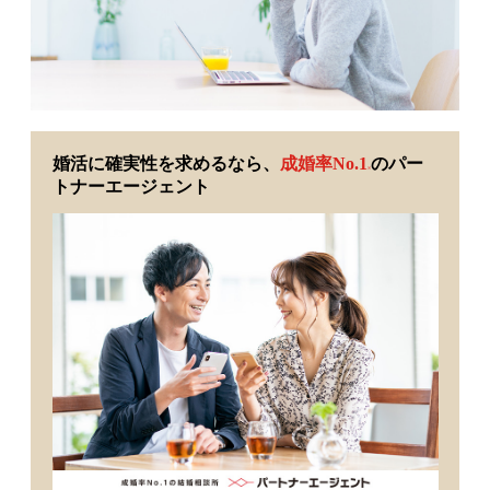
婚活に確実性を求めるなら、
成婚率No.1
のパー
※
トナーエージェント