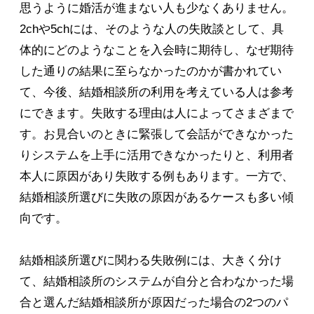
思うように婚活が進まない人も少なくありません。
2chや5chには、そのような人の失敗談として、具
体的にどのようなことを入会時に期待し、なぜ期待
した通りの結果に至らなかったのかが書かれてい
て、今後、結婚相談所の利用を考えている人は参考
にできます。失敗する理由は人によってさまざまで
す。お見合いのときに緊張して会話ができなかった
りシステムを上手に活用できなかったりと、利用者
本人に原因があり失敗する例もあります。一方で、
結婚相談所選びに失敗の原因があるケースも多い傾
向です。
結婚相談所選びに関わる失敗例には、大きく分け
て、結婚相談所のシステムが自分と合わなかった場
合と選んだ結婚相談所が原因だった場合の2つのパ