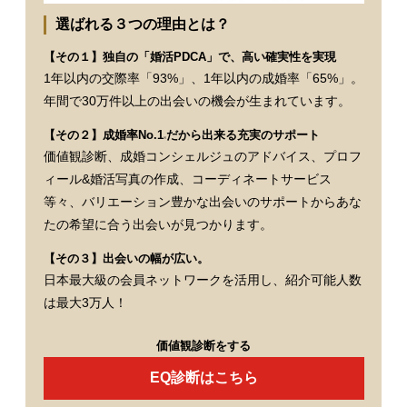
選ばれる３つの理由とは？
【その１】独自の「婚活PDCA」で、高い確実性を実現
1年以内の交際率「93%」、1年以内の成婚率「65%」。
年間で30万件以上の出会いの機会が生まれています。
【その２】成婚率No.1
だから出来る充実のサポート
※
価値観診断、成婚コンシェルジュのアドバイス、プロフ
ィール&婚活写真の作成、コーディネートサービス
等々、バリエーション豊かな出会いのサポートからあな
たの希望に合う出会いが見つかります。
【その３】出会いの幅が広い。
日本最大級の会員ネットワークを活用し、紹介可能人数
は最大3万人！
価値観診断をする
EQ診断はこちら