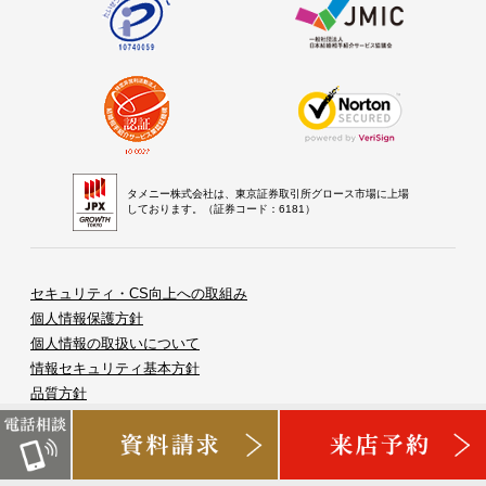
タメニー株式会社は、東京証券取引所グロース市場に上場
しております。（証券コード：6181）
セキュリティ・CS向上への取組み
個人情報保護方針
個人情報の取扱いについて
情報セキュリティ基本方針
品質方針
苦情対応方針
一般事業主行動計画
著作権・リンクについて