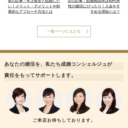
前の記事：年上彼女と結婚した
次の記事：結婚相談所は40代男
い！メリット・デメリットや効
性の婚活にぴったり！入会をす
果的なアプローチ方法とは
すめる理由とは？
一覧ページにもどる
あなたの婚活を、私たち成婚コンシェルジュが
責任をもってサポートします。
ご来店お待ちしております。