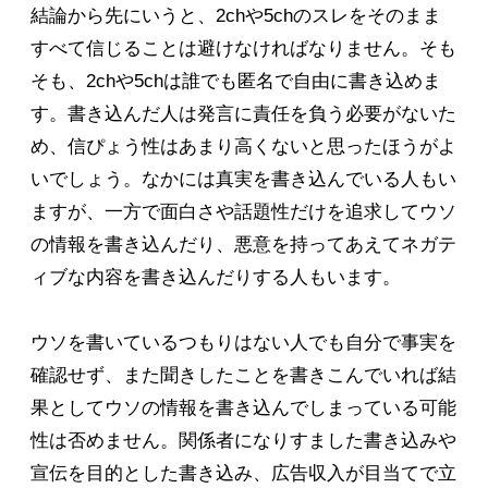
結論から先にいうと、2chや5chのスレをそのまま
すべて信じることは避けなければなりません。そも
そも、2chや5chは誰でも匿名で自由に書き込めま
す。書き込んだ人は発言に責任を負う必要がないた
め、信ぴょう性はあまり高くないと思ったほうがよ
いでしょう。なかには真実を書き込んでいる人もい
ますが、一方で面白さや話題性だけを追求してウソ
の情報を書き込んだり、悪意を持ってあえてネガテ
ィブな内容を書き込んだりする人もいます。
ウソを書いているつもりはない人でも自分で事実を
確認せず、また聞きしたことを書きこんでいれば結
果としてウソの情報を書き込んでしまっている可能
性は否めません。関係者になりすました書き込みや
宣伝を目的とした書き込み、広告収入が目当てで立