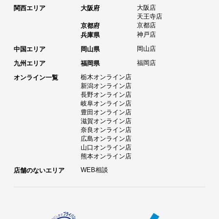
大阪店
関西エリア
大阪府
天王寺店
京都店
京都府
神戸店
兵庫県
岡山店
中国エリア
岡山県
福岡店
九州エリア
福岡県
栃木オンライン店
オンライン一覧
新潟オンライン店
長野オンライン店
岐阜オンライン店
豊田オンライン店
滋賀オンライン店
奈良オンライン店
広島オンライン店
山口オンライン店
熊本オンライン店
WEB相談
店舗のないエリア