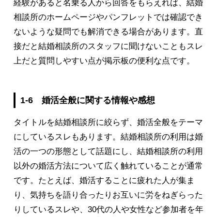
経験があると名乗る人から回答をもらえれば、結婚
相談所のホームページやパンフレットでは確認でき
ないような疑問でも解消できる場合があります。直
接だと結婚相談所のスタッフに聞けないこともスレ
上だと質問しやすい点が掲示板の便利な点です。
1-6 婚活全般に関する情報や感想
タイトルを結婚相談所に絞らず、婚活全般をテーマ
にしているスレもあります。結婚相談所の利用は婚
活の一つの形態として話題にし、結婚相談所の利用
以外の婚活方法について広く触れていることが通常
です。たとえば、婚活することに疲れた人が集ま
り、気持ちを語り合ったりお互いに労をねぎらった
りしているスレや、30代の人や女性など参加者を年