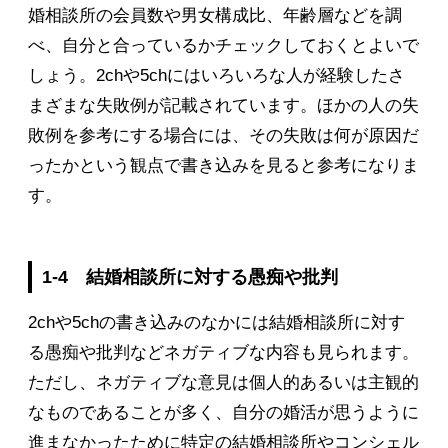
婚相談所の会員数や男女構成比、年齢層などを調
べ、自分と合っているかチェックしておくとよいで
しょう。2chや5chにはいろいろな人が経験したさ
まざまな失敗例が記載されています。ほかの人の失
敗例を参考にする場合には、その失敗は何が原因だ
ったかという観点で書き込みを見ると参考になりま
す。
1-4 結婚相談所に対する愚痴や批判
2chや5chの書き込みのなかには結婚相談所に対す
る愚痴や批判などネガティブな内容も見られます。
ただし、ネガティブな意見は個人的あるいは主観的
なものであることが多く、自分の婚活が思うように
進まなかったために特定の結婚相談所やコンシェル