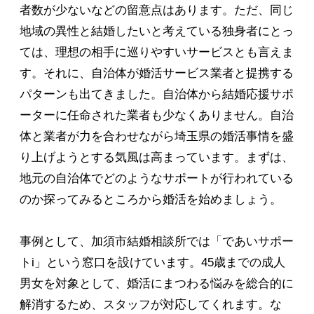
者数が少ないなどの留意点はあります。ただ、同じ
地域の異性と結婚したいと考えている独身者にとっ
ては、理想の相手に巡りやすいサービスとも言えま
す。それに、自治体が婚活サービス業者と提携する
パターンも出てきました。自治体から結婚応援サポ
ーターに任命された業者も少なくありません。自治
体と業者が力を合わせながら埼玉県の婚活事情を盛
り上げようとする気風は高まっています。まずは、
地元の自治体でどのようなサポートが行われている
のか探ってみるところから婚活を始めましょう。
事例として、加須市結婚相談所では「であいサポー
トi」という窓口を設けています。45歳までの成人
男女を対象として、婚活にまつわる悩みを総合的に
解消するため、スタッフが対応してくれます。な