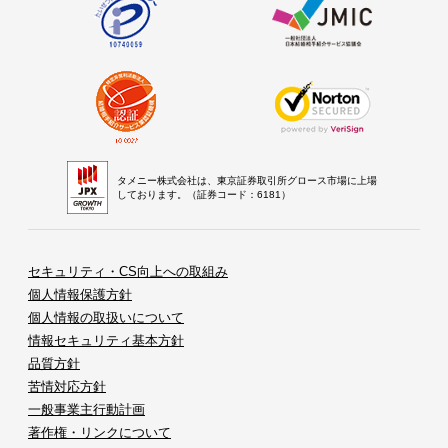
タメニー株式会社は、東京証券取引所グロース市場に上場
しております。（証券コード：6181）
セキュリティ・CS向上への取組み
個人情報保護方針
個人情報の取扱いについて
情報セキュリティ基本方針
品質方針
苦情対応方針
一般事業主行動計画
著作権・リンクについて