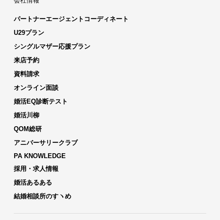
会社情報
パートナーエージェントコーディネート
U29プラン
シングルマザー応援プラン
来店予約
資料請求
オンライン面談
婚活EQ診断テスト
婚活川柳
QOM総研
アニバーサリークラブ
PA KNOWLEDGE
採用・求人情報
婚活あるある
結婚相談所のすヽめ