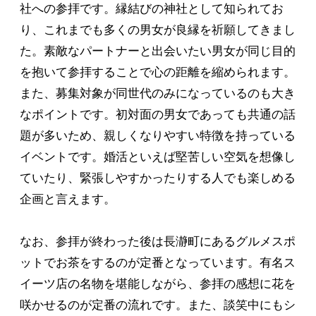
社への参拝です。縁結びの神社として知られてお
り、これまでも多くの男女が良縁を祈願してきまし
た。素敵なパートナーと出会いたい男女が同じ目的
を抱いて参拝することで心の距離を縮められます。
また、募集対象が同世代のみになっているのも大き
なポイントです。初対面の男女であっても共通の話
題が多いため、親しくなりやすい特徴を持っている
イベントです。婚活といえば堅苦しい空気を想像し
ていたり、緊張しやすかったりする人でも楽しめる
企画と言えます。
なお、参拝が終わった後は長瀞町にあるグルメスポ
ットでお茶をするのが定番となっています。有名ス
イーツ店の名物を堪能しながら、参拝の感想に花を
咲かせるのが定番の流れです。また、談笑中にもシ