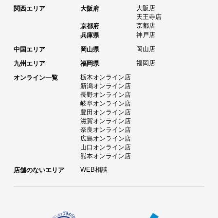
大阪店
関西エリア
大阪府
天王寺店
京都店
京都府
神戸店
兵庫県
岡山店
中国エリア
岡山県
福岡店
九州エリア
福岡県
栃木オンライン店
オンライン一覧
新潟オンライン店
長野オンライン店
岐阜オンライン店
豊田オンライン店
滋賀オンライン店
奈良オンライン店
広島オンライン店
山口オンライン店
熊本オンライン店
WEB相談
店舗のないエリア