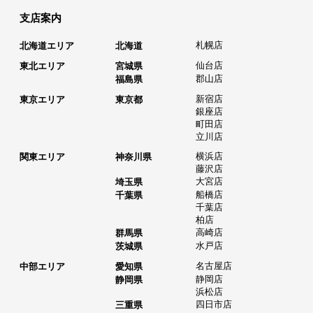
支店案内
札幌店
北海道エリア
北海道
仙台店
東北エリア
宮城県
郡山店
福島県
新宿店
東京エリア
東京都
銀座店
町田店
立川店
横浜店
関東エリア
神奈川県
藤沢店
大宮店
埼玉県
船橋店
千葉県
千葉店
柏店
高崎店
群馬県
水戸店
茨城県
名古屋店
中部エリア
愛知県
静岡店
静岡県
浜松店
四日市店
三重県