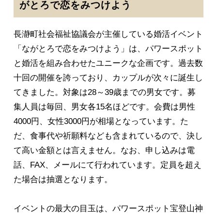
がとろで恋をみつけよう
長瀞町社会福祉協議会が主催している婚活イベント
「ながとろで恋をみつけよう」は、パワースポット
と婚活を組み合わせたユニークな企画です。過去数
十回の開催を誇っており、カップルが次々に誕生し
てきました。対象は28～39歳までの男女です。募
集人員は毎回、男女各15名ほどです。会費は男性
4000円、女性3000円が相場となっています。た
だ、食事代や祈願料なども含まれているので、決し
て高い金額とは言えません。なお、申し込みは電
話、FAX、メールにて行われています。定員を超え
た場合は抽選となります。
イベントの最大の目玉は、パワースポット宝登山神