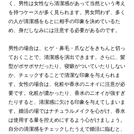
く、男性は女性なら清潔感があって当然という考え
を持つケースが多く見られます。男女問わず、多く
の人が清潔感をもとに相手の印象を決めているた
め、身だしなみには注意する必要があるのです。
男性の場合は、ヒゲ・鼻毛・爪などをきちんと切っ
ておくことで、清潔感を演出できます。さらに、髪
型がボサボサだったり、寝癖がついていたりしない
か、チェックすることで清潔な印象を与えられま
す。女性の場合は、化粧や香水のニオイに注意が必
要です。化粧が濃かったり、香水のニオイが強すぎ
たりすると、清潔感に欠ける印象を与えてしまいま
す。婚活の場ではナチュラルメイクを心がけ、香水
は使用する量を控えめにするよう心がけましょう。
自分の清潔感をチェックしたうえで婚活に臨むと、