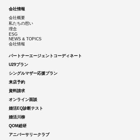
会社情報
会社概要
私たちの想い
理念
ESG
NEWS & TOPICS
会社情報
パートナーエージェントコーディネート
U29プラン
シングルマザー応援プラン
来店予約
資料請求
オンライン面談
婚活EQ診断テスト
婚活川柳
QOM総研
アニバーサリークラブ