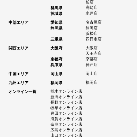
柏店
高崎店
群馬県
水戸店
茨城県
名古屋店
中部エリア
愛知県
静岡店
静岡県
浜松店
四日市店
三重県
大阪店
関西エリア
大阪府
天王寺店
京都店
京都府
神戸店
兵庫県
岡山店
中国エリア
岡山県
福岡店
九州エリア
福岡県
栃木オンライン店
オンライン一覧
新潟オンライン店
長野オンライン店
岐阜オンライン店
豊田オンライン店
滋賀オンライン店
奈良オンライン店
広島オンライン店
山口オンライン店