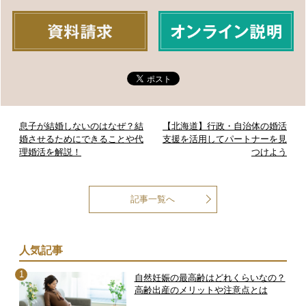
息子が結婚しないのはなぜ？結
【北海道】行政・自治体の婚活
婚させるためにできることや代
支援を活用してパートナーを見
理婚活を解説！
つけよう
記事一覧へ
人気記事
自然妊娠の最高齢はどれくらいなの？
高齢出産のメリットや注意点とは