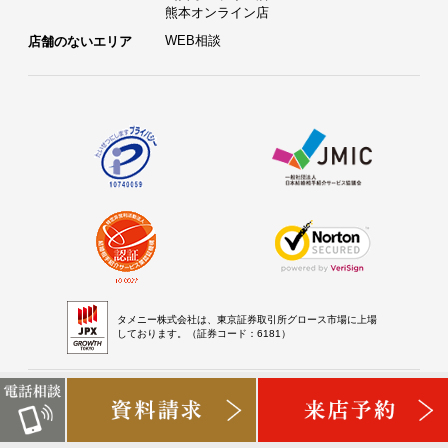
熊本オンライン店
WEB相談
店舗のないエリア
タメニー株式会社は、東京証券取引所グロース市場に上場
しております。（証券コード：6181）
セキュリティ・CS向上への取組み
個人情報保護方針