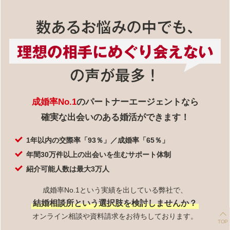
成婚率No.1
のパートナーエージェントなら
確実な出会いのある婚活ができます！
1年以内の交際率「93％」／成婚率「65％」
年間30万件以上の出会いを生むサポート体制
紹介可能人数は最大3万人
成婚率No.1という実績を出している弊社で、
結婚相談所という選択肢を検討しませんか？
オンライン相談や資料請求をお待ちしております。
TOP