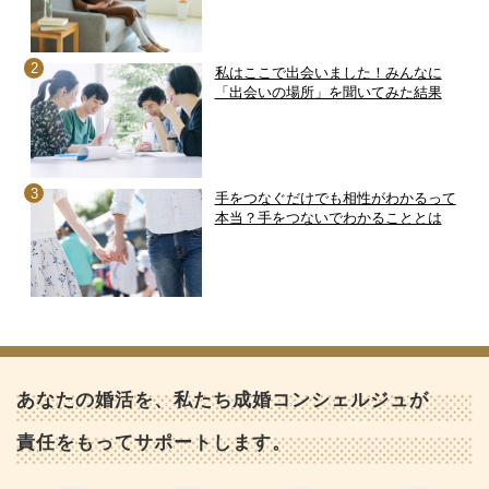
私はここで出会いました！みんなに
「出会いの場所」を聞いてみた結果
手をつなぐだけでも相性がわかるって
本当？手をつないでわかることとは
あなたの婚活を、私たち成婚コンシェルジュが
責任をもってサポートします。