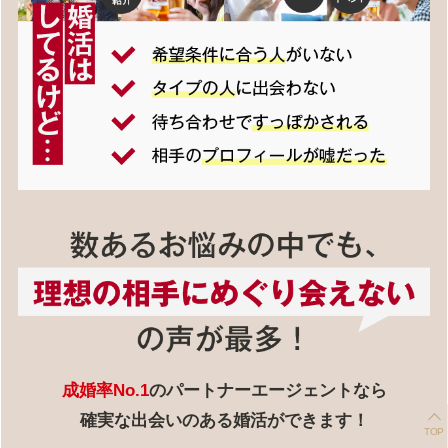
成婚率No.1
のパートナーエージェントなら
確実な出会いのある婚活ができます！
TOP