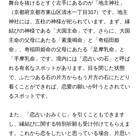
舞台を抜けるとすぐ左手にあるのが「地主神社」
（京都府京都市東山区清水一丁目317）です。地主
神社には、五柱の神様が祀られています。まず、縁
結びの神様である「大国主命」です。さらに、大国
主命の父母にあたる「素戔鳴命」と「奇稲田姫
命」、奇稲田姫命の父母にあたる「足摩乳命」と
「手摩乳命」です。境内には「恋占いの石」と呼ば
れる有名なスポットがあります。目を閉じた状態
で、ふたつある石の片方からもう片方の石にたどり
着くことができれば、恋愛の願いが叶うとされてい
るスポットです。
また、「恋占いおみくじ」を引くこともできます
し、縁結びに関する特別祈願も受け付けてもらえま
す。これから恋をしたいと思っている場合、片思い