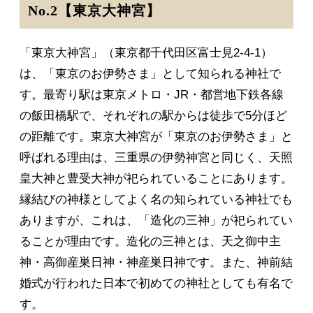
No.2【東京大神宮】
「東京大神宮」（東京都千代田区富士見2-4-1）
は、「東京のお伊勢さま」として知られる神社で
す。最寄り駅は東京メトロ・JR・都営地下鉄各線
の飯田橋駅で、それぞれの駅からは徒歩で5分ほど
の距離です。東京大神宮が「東京のお伊勢さま」と
呼ばれる理由は、三重県の伊勢神宮と同じく、天照
皇大神と豊受大神が祀られていることにあります。
縁結びの神様としてよく名の知られている神社でも
ありますが、これは、「造化の三神」が祀られてい
ることが理由です。造化の三神とは、天之御中主
神・高御産巣日神・神産巣日神です。また、神前結
婚式が行われた日本で初めての神社としても有名で
す。