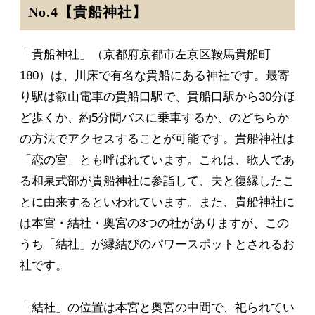
No.4【貴船神社】
「貴船神社」（京都府京都市左京区鞍馬貴船町
180）は、川床で有名な貴船にある神社です。最寄
り駅は叡山電車の貴船口駅で、貴船口駅から30分ほ
ど歩くか、約5分間バスに乗車するか、のどちらか
の方法でアクセスすることが可能です。貴船神社は
「恋の宮」とも呼ばれています。これは、歌人であ
る和泉式部が貴船神社に参詣して、夫と復縁したこ
とに由来するといわれています。また、貴船神社に
は本宮・結社・奥宮の3つの社がありますが、この
うち「結社」が縁結びのパワースポットとされるお
社です。
「結社」の位置は本宮と奥宮の中間で、祀られてい