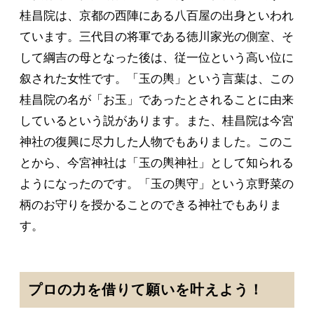
桂昌院は、京都の西陣にある八百屋の出身といわれ
ています。三代目の将軍である徳川家光の側室、そ
して綱吉の母となった後は、従一位という高い位に
叙された女性です。「玉の輿」という言葉は、この
桂昌院の名が「お玉」であったとされることに由来
しているという説があります。また、桂昌院は今宮
神社の復興に尽力した人物でもありました。このこ
とから、今宮神社は「玉の輿神社」として知られる
ようになったのです。「玉の輿守」という京野菜の
柄のお守りを授かることのできる神社でもありま
す。
プロの力を借りて願いを叶えよう！