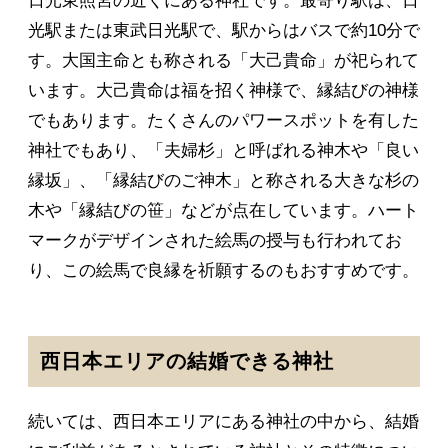
日光東照宮の近くにある神社です。最寄り駅は、日
光駅または東武日光駅で、駅からはバスで約10分で
す。大国主命とも称される「大己貴命」が祀られて
います。大己貴命は福を招く神様で、縁結びの神様
でもあります。たくさんのパワースポットを有した
神社でもあり、「夫婦杉」と呼ばれる神木や「良い
縁坂」、「縁結びのご神木」と称される大きな杉の
木や「縁結びの笹」などが点在しています。ハート
マークがデザインされた絵馬の授与も行われてお
り、この絵馬で良縁を祈願するのもおすすめです。
西日本エリアの結婚できる神社
続いては、西日本エリアにある神社の中から、結婚