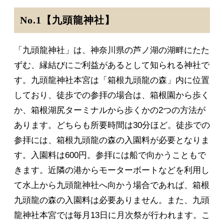
No.1【九頭龍神社】
「九頭龍神社」は、神奈川県の芦ノ湖の湖畔にたた
ずむ、縁結びにご利益があるとして知られる神社で
す。九頭龍神社本宮は「箱根九頭龍の森」内に位置
しており、徒歩での参拝の場合は、箱根園から歩く
か、箱根湖尻ターミナルから歩くかの2つの方法が
あります。どちらも所要時間は30分ほど。徒歩での
参拝には、箱根九頭龍の森の入園料が必要となりま
す。入園料は600円。参拝には船で向かうこともで
きます。近隣の港からモーターボートなどを利用し
て水上から九頭龍神社へ向かう場合であれば、箱根
九頭龍の森の入園料は必要ありません。また、九頭
龍神社本宮では毎月13日に月次祭が行われます。こ