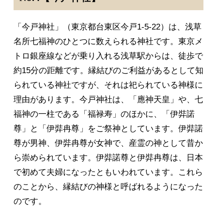
「今戸神社」（東京都台東区今戸1-5-22）は、浅草
名所七福神のひとつに数えられる神社です。東京メ
トロ銀座線などが乗り入れる浅草駅からは、徒歩で
約15分の距離です。縁結びのご利益があるとして知
られている神社ですが、それは祀られている神様に
理由があります。今戸神社は、「應神天皇」や、七
福神の一柱である「福禄寿」のほかに、「伊弉諾
尊」と「伊弉冉尊」をご祭神としています。伊弉諾
尊が男神、伊弉冉尊が女神で、産霊の神として昔か
ら崇められています。伊弉諾尊と伊弉冉尊は、日本
で初めて夫婦になったともいわれています。これら
のことから、縁結びの神様と呼ばれるようになった
のです。