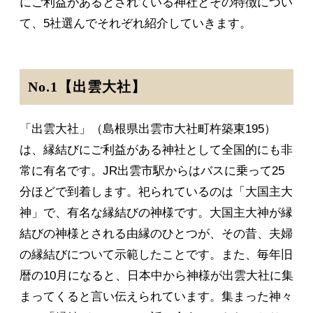
にご利益があるとされている神社とその特徴につい
て、5社選んでそれぞれ紹介していきます。
No.1【出雲大社】
「出雲大社」（島根県出雲市大社町杵築東195）
は、縁結びにご利益がある神社として全国的にも非
常に有名です。JR出雲市駅からはバスに乗って25
分ほどで到着します。祀られているのは「大国主大
神」で、有名な縁結びの神様です。大国主大神が縁
結びの神様とされる由縁のひとつが、その昔、夫婦
の縁結びについて示範したことです。また、毎年旧
暦の10月になると、日本中から神様が出雲大社に集
まってくると言い伝えられています。集まった神々