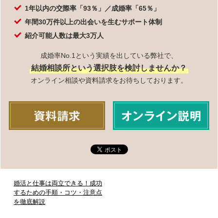
1年以内の交際率「93％」／成婚率「65％」
年間30万件以上の出会いを生むサポート体制
紹介可能人数は最大3万人
成婚率No.1という実績を出している弊社で、
結婚相談所という選択肢を検討しませんか？
オンライン相談や資料請求をお待ちしております。
婚活と仕事は両立できる！成功
するための手順・コツ・注意点
を徹底解説