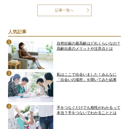
記事一覧へ
人気記事
自然妊娠の最高齢はどれくらいなの？
高齢出産のメリットや注意点とは
私はここで出会いました！みんなに
「出会いの場所」を聞いてみた結果
手をつなぐだけでも相性がわかるって
本当？手をつないでわかることとは