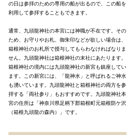
の日は参拝のための専用の船が出るので、この船を
利用して参拝することもできます。
通常、九頭龍神社の本宮には神職が不在です。その
ため、お守りやお札、御朱印などが欲しい場合は、
箱根神社のお札所で授与してもらわなければなりま
せん。九頭龍神社は箱根神社の末社にあたります。
箱根神社の境内には九頭龍神社の新宮も鎮座してい
ます。この新宮には、「龍神水」と呼ばれるご神水
も湧いています。九頭龍神社と箱根神社の両方を参
拝する「両社参り」もおすすめです。九頭龍神社本
宮の住所は「神奈川県足柄下郡箱根町元箱根防ケ沢
（箱根九頭龍の森内）」です。