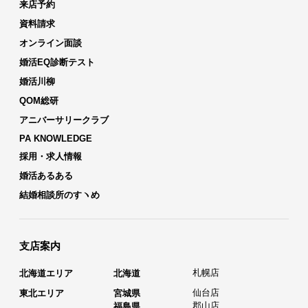
来店予約
資料請求
オンライン面談
婚活EQ診断テスト
婚活川柳
QOM総研
アニバーサリークラブ
PA KNOWLEDGE
採用・求人情報
婚活あるある
結婚相談所のすヽめ
支店案内
札幌店
北海道エリア
北海道
仙台店
東北エリア
宮城県
郡山店
福島県