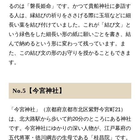
るのは「磐長姫命」です。かつて貴船神社に参詣す
る人は、縁結びの祈りをささげる際に玉垣などに細
長い葉を結び付けていました。これが「結び文」と
いう緑色をした細長い形の紙に願いごとを書き、結
んで納めるという形に変わって残っています。ま
た、この結び文の形のお守りを授かることもできま
す。
No.5【今宮神社】
「今宮神社」（京都府京都市北区紫野今宮町21）
は、北大路駅から歩いて約20分のところにある神社
です。今宮神社にゆかりの深い人物が、江戸幕府の
五代将軍・徳川綱吉の生母である「桂昌院」です。