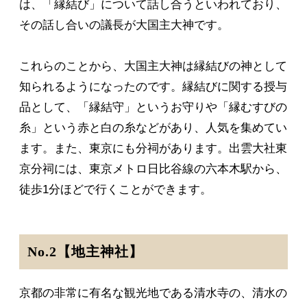
は、「縁結び」について話し合うといわれており、
その話し合いの議長が大国主大神です。
これらのことから、大国主大神は縁結びの神として
知られるようになったのです。縁結びに関する授与
品として、「縁結守」というお守りや「縁むすびの
糸」という赤と白の糸などがあり、人気を集めてい
ます。また、東京にも分祠があります。出雲大社東
京分祠には、東京メトロ日比谷線の六本木駅から、
徒歩1分ほどで行くことができます。
No.2【地主神社】
京都の非常に有名な観光地である清水寺の、清水の