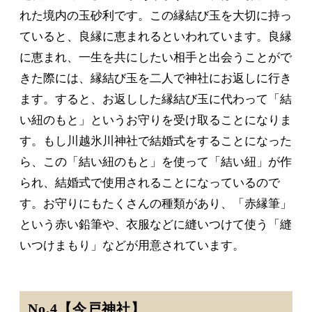
れた境内の玉砂利です。この縁結び玉を大切に持っ
ていると、良縁に恵まれるといわれています。良縁
に恵まれ、一生を共にしたい相手と出会うことがで
きた際には、縁結び玉を二人で神社にお返しに行き
ます。すると、お返しした縁結び玉に代わって「結
い紐のもと」というお守りを受け取ることになりま
す。もし川越氷川神社で結婚式をすることになった
ら、この「結い紐のもと」を使って「結い紐」が作
られ、結婚式で使用されることになっているので
す。お守りにもたくさんの種類があり、「赤縁筆」
という赤い鉛筆や、衣服などに縫いつけて使う「縫
いつけまもり」などが用意されています。
No.4【今戸神社】