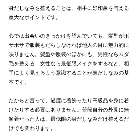
身だしなみを整えることは、相手に好印象を与える
重大なポイントです。
心では出会いのきっかけを望んでいても、髪型がボ
サボサで服装もだらしなければ他人の目に魅力的に
映りません。髪型や服装のほかにも、男性ならムダ
毛を整える、女性なら最低限メイクをするなど、相
手によく見えるよう意識することが身だしなみの基
本です。
だからと言って、過度に着飾ったり高級品を身に着
けたりする必要はありません。普段自分の外見に無
頓着だった人は、最低限の身だしなみだけ整えるだ
けでも変わります。