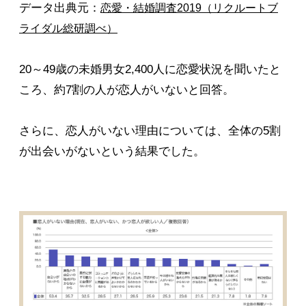
データ出典元：
恋愛・結婚調査2019（リクルートブ
ライダル総研調べ）
20～49歳の未婚男女2,400人に恋愛状況を聞いたと
ころ、約7割の人が恋人がいないと回答。
さらに、恋人がいない理由については、全体の5割
が出会いがないという結果でした。