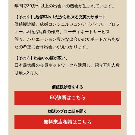
年間で30万件以上の出会いの機会が生まれています。
【その２】成婚率No.1
だから出来る充実のサポート
※
価値観診断、成婚コンシェルジュのアドバイス、プロフ
ィール&婚活写真の作成、コーディネートサービス
等々、バリエーション豊かな出会いのサポートからあな
たの希望に合う出会いが見つかります。
【その３】出会いの幅が広い。
日本最大級の会員ネットワークを活用し、紹介可能人数
は最大3万人！
価値観診断をする
EQ診断はこちら
婚活のプロに話を聞く
無料来店相談はこちら