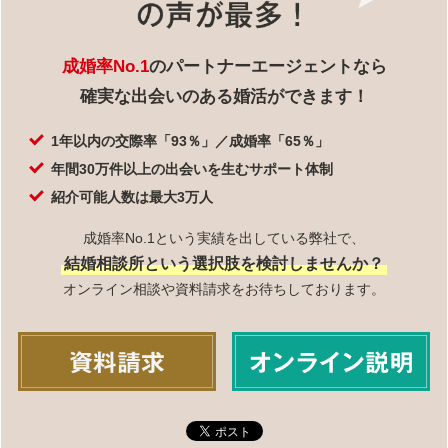
成婚率No.1
のパートナーエージェントなら
確実な出会いのある婚活ができます！
1年以内の交際率「93％」／成婚率「65％」
年間30万件以上の出会いを生むサポート体制
紹介可能人数は最大3万人
成婚率No.1という実績を出している弊社で、
結婚相談所という選択肢を検討しませんか？
オンライン相談や資料請求をお待ちしております。