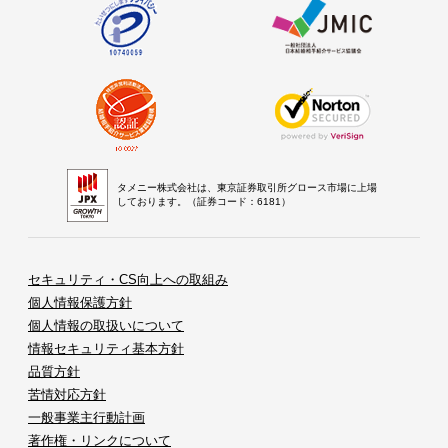
タメニー株式会社は、東京証券取引所グロース市場に上場
しております。（証券コード：6181）
セキュリティ・CS向上への取組み
個人情報保護方針
個人情報の取扱いについて
情報セキュリティ基本方針
品質方針
苦情対応方針
一般事業主行動計画
著作権・リンクについて