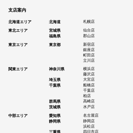
支店案内
札幌店
北海道エリア
北海道
仙台店
東北エリア
宮城県
郡山店
福島県
新宿店
東京エリア
東京都
銀座店
町田店
立川店
横浜店
関東エリア
神奈川県
藤沢店
大宮店
埼玉県
船橋店
千葉県
千葉店
柏店
高崎店
群馬県
水戸店
茨城県
名古屋店
中部エリア
愛知県
静岡店
静岡県
浜松店
四日市店
三重県