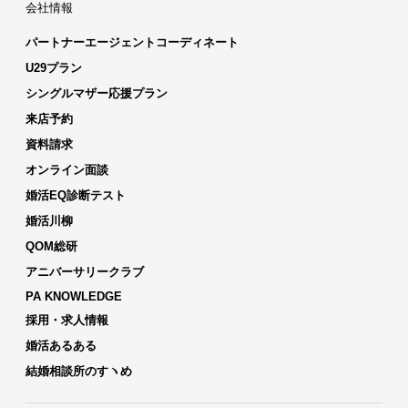
会社情報
パートナーエージェントコーディネート
U29プラン
シングルマザー応援プラン
来店予約
資料請求
オンライン面談
婚活EQ診断テスト
婚活川柳
QOM総研
アニバーサリークラブ
PA KNOWLEDGE
採用・求人情報
婚活あるある
結婚相談所のすヽめ