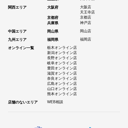
大阪店
関西エリア
大阪府
天王寺店
京都店
京都府
神戸店
兵庫県
岡山店
中国エリア
岡山県
福岡店
九州エリア
福岡県
栃木オンライン店
オンライン一覧
新潟オンライン店
長野オンライン店
岐阜オンライン店
豊田オンライン店
滋賀オンライン店
奈良オンライン店
広島オンライン店
山口オンライン店
熊本オンライン店
WEB相談
店舗のないエリア