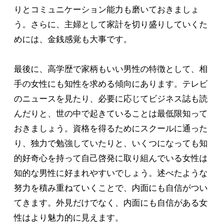
りとコミュニケーション能力も磨いておきましょ
う。さらに、主婦として家計を切り盛りしていくた
めには、金銭感覚も大事です。
最後に、高学歴で家柄もいい男性の特徴として、相
手の女性にも知性を求める傾向にあります。テレビ
のニュースを見たり、必要に応じてビジネス誌も読
んだりと、世の中で起きていることは最低限知って
おきましょう。資格を得るためにスクールに通った
り、独力で勉強していたりと、いくつになっても知
的好奇心を持って自己啓発に取り組んでいる女性は
知的な男性に好まれやすいでしょう。述べたような
努力を積み重ねていくことで、内面にも自信がつい
てきます。外見だけでなく、内面にも自信がある女
性はより魅力的に見えます。