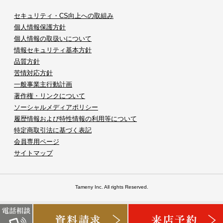
セキュリティ・CS向上への取組み
個人情報保護方針
個人情報の取扱いについて
情報セキュリティ基本方針
品質方針
苦情対応方針
一般事業主行動計画
著作権・リンクについて
ソーシャルメディアポリシー
履歴情報および特性情報の利用等について
特定商取引法に基づく表記
会員専用ページ
サイトマップ
Tameny Inc. All rights Reserved.