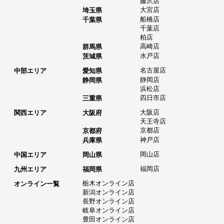
藤沢店
大宮店
埼玉県
船橋店
千葉県
千葉店
柏店
高崎店
群馬県
水戸店
茨城県
名古屋店
中部エリア
愛知県
静岡店
静岡県
浜松店
四日市店
三重県
大阪店
関西エリア
大阪府
天王寺店
京都店
京都府
神戸店
兵庫県
岡山店
中国エリア
岡山県
福岡店
九州エリア
福岡県
栃木オンライン店
オンライン一覧
新潟オンライン店
長野オンライン店
岐阜オンライン店
豊田オンライン店