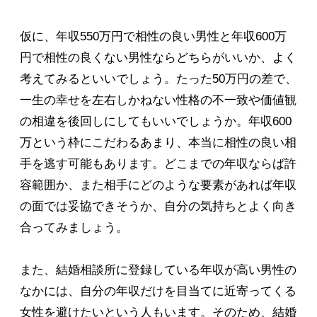
仮に、年収550万円で相性の良い男性と年収600万
円で相性の良くない男性ならどちらがいいか、よく
考えてみるといいでしょう。たった50万円の差で、
一生の幸せを左右しかねない性格の不一致や価値観
の相違を後回しにしてもいいでしょうか。年収600
万という枠にこだわるあまり、本当に相性の良い相
手を逃す可能もあります。どこまでの年収ならば許
容範囲か、また相手にどのような要素があれば年収
の面では妥協できそうか、自分の気持ちとよく向き
合ってみましょう。
また、結婚相談所に登録している年収が高い男性の
なかには、自分の年収だけを目当てに近寄ってくる
女性を避けたいという人もいます。そのため、結婚