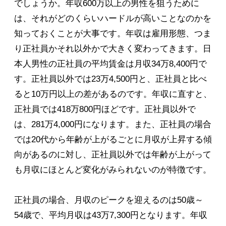
でしょうか。年収600万以上の男性を狙うために
は、それがどのくらいハードルが高いことなのかを
知っておくことが大事です。年収は雇用形態、つま
り正社員かそれ以外かで大きく変わってきます。日
本人男性の正社員の平均賃金は月収34万8,400円で
す。正社員以外では23万4,500円と、正社員と比べ
ると10万円以上の差があるのです。年収に直すと、
正社員では418万800円ほどです。正社員以外で
は、281万4,000円になります。また、正社員の場合
では20代から年齢が上がるごとに月収が上昇する傾
向があるのに対し、正社員以外では年齢が上がって
も月収にほとんど変化がみられないのが特徴です。
正社員の場合、月収のピークを迎えるのは50歳～
54歳で、平均月収は43万7,300円となります。年収