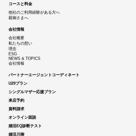
コースと料金
他社のご利用経験がある方へ
親御さまへ
会社情報
会社概要
私たちの想い
理念
ESG
NEWS & TOPICS
会社情報
パートナーエージェントコーディネート
U29プラン
シングルマザー応援プラン
来店予約
資料請求
オンライン面談
婚活EQ診断テスト
婚活川柳