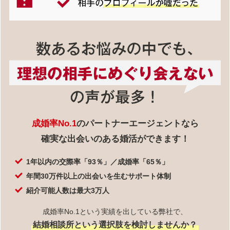
成婚率No.1
のパートナーエージェントなら
確実な出会いのある婚活ができます！
1年以内の交際率「93％」／成婚率「65％」
年間30万件以上の出会いを生むサポート体制
紹介可能人数は最大3万人
成婚率No.1という実績を出している弊社で、
結婚相談所という選択肢を検討しませんか？