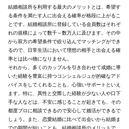
結婚相談所を利用する最大のメリットとは、希望す
る条件を満たす人に出会える確率が格段に上がるこ
とです。結婚相談所に登録している会員数はそれぞ
れの規模によって数千～数万人に及びます。その中
から双方の希望条件で絞り込んでマッチングができ
るので、日常生活において理想の相手と出会える確
率とは比べ物になりません。
それから、多くのカップルを引き合わせて成婚に導
いた経験を豊富に持つコンシェルジュが的確なアド
バイスをしてくれることも、心強いサポートといえ
ます。特に、異性と交際した経験が少ない人や口下
手な人などは、不安に感じることが起きても、その
都度プロに相談できるので安心して婚活ができるで
しょう。また、恋愛結婚に比べて出会いから結婚ま
での期間が短いことも、結婚相談所のメリットで