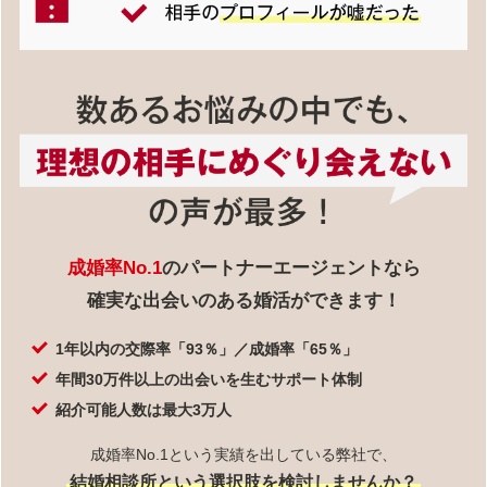
成婚率No.1
のパートナーエージェントなら
確実な出会いのある婚活ができます！
1年以内の交際率「93％」／成婚率「65％」
年間30万件以上の出会いを生むサポート体制
紹介可能人数は最大3万人
成婚率No.1という実績を出している弊社で、
結婚相談所という選択肢を検討しませんか？