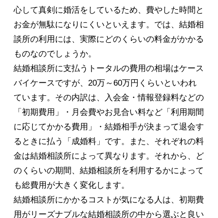
心して真剣に婚活をしているため、費やした時間と
お金が無駄になりにくいといえます。では、結婚相
談所の利用には、実際にどのくらいの料金がかかる
ものなのでしょうか。
結婚相談所に支払うトータルの費用の相場はケース
バイケースですが、20万～60万円くらいといわれ
ています。その内訳は、入会金・情報登録料などの
「初期費用」・月会費やお見合い料など「利用期間
に応じてかかる費用」・結婚相手が決まって退会す
るときに払う「成婚料」です。また、それぞれの料
金は結婚相談所によって異なります。それから、ど
のくらいの期間、結婚相談所を利用するかによって
も総費用が大きく変化します。
結婚相談所にかかるコストが気になる人は、初期費
用がリーズナブルな結婚相談所の中から選ぶと良い