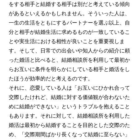
をする相手と結婚する相手は別だと考えている傾向
があるといえるかもしれません。そういった人は、
一生の生活をともにするパートナーを選ぶ以上、自
分と相手が結婚生活に求めるものが一致しているこ
とや実生活における相性が良いことを重要視しま
す。そして、日常での出会いや知人からの紹介に頼
った婚活と比べると、結婚相談所を利用して最初か
らお互いに条件を明らかにしている相手と婚活をし
たほうが効率的だと考えるのです。
それに、恋愛している人は「お互いにひかれ合って
交際したけれど、結婚に対する価値観が合わないた
めに結婚ができない」というトラブルを抱えること
もあります。それに対して、結婚相談所を利用した
婚活は最初から結婚することを目的とした交際のた
め、「交際期間ばかり長くなって結婚に至らない」