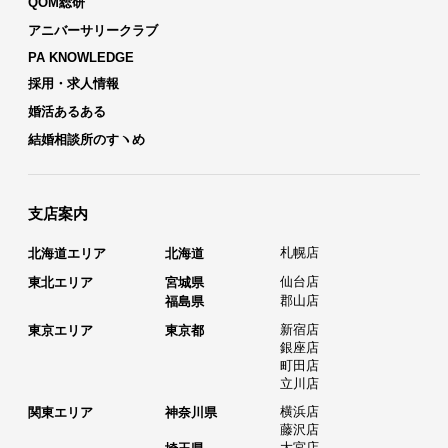
QOM総研
アニバーサリークラブ
PA KNOWLEDGE
採用・求人情報
婚活あるある
結婚相談所のすヽめ
支店案内
札幌店
北海道エリア
北海道
仙台店
東北エリア
宮城県
郡山店
福島県
新宿店
東京エリア
東京都
銀座店
町田店
立川店
横浜店
関東エリア
神奈川県
藤沢店
大宮店