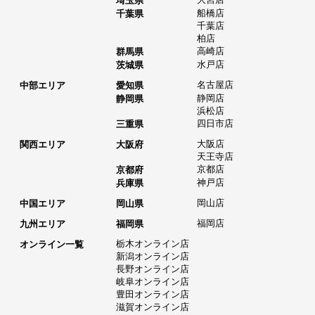
埼玉県
船橋店
千葉県
千葉店
柏店
高崎店
群馬県
水戸店
茨城県
名古屋店
中部エリア
愛知県
静岡店
静岡県
浜松店
四日市店
三重県
大阪店
関西エリア
大阪府
天王寺店
京都店
京都府
神戸店
兵庫県
岡山店
中国エリア
岡山県
福岡店
九州エリア
福岡県
栃木オンライン店
オンライン一覧
新潟オンライン店
長野オンライン店
岐阜オンライン店
豊田オンライン店
滋賀オンライン店