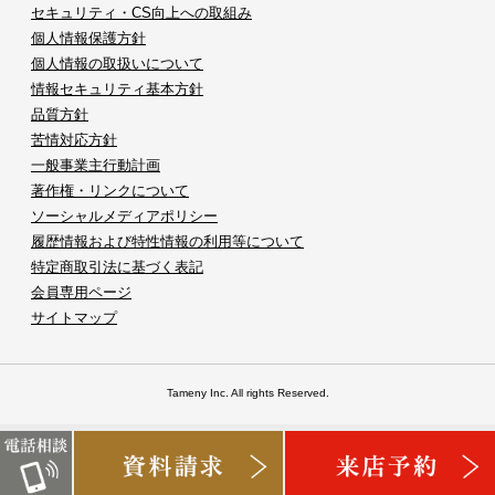
セキュリティ・CS向上への取組み
個人情報保護方針
個人情報の取扱いについて
情報セキュリティ基本方針
品質方針
苦情対応方針
一般事業主行動計画
著作権・リンクについて
ソーシャルメディアポリシー
履歴情報および特性情報の利用等について
特定商取引法に基づく表記
会員専用ページ
サイトマップ
Tameny Inc. All rights Reserved.