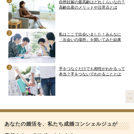
自然妊娠の最高齢はどれくらいなの？
高齢出産のメリットや注意点とは
私はここで出会いました！みんなに
「出会いの場所」を聞いてみた結果
手をつなぐだけでも相性がわかるって
本当？手をつないでわかることとは
TOP
あなたの婚活を、私たち成婚コンシェルジュが