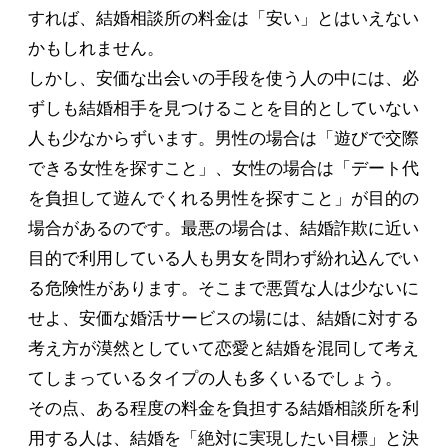
すれば、結婚相談所の料金は「安い」とはいえない
かもしれません。
しかし、安価な出会いの手段を使う人の中には、必
ずしも結婚相手を見つけることを目的としていない
人も少なからずいます。男性の場合は「遊びで交際
できる女性を探すこと」、女性の場合は「デート代
を負担して遊んでくれる男性を探すこと」が目的の
場合があるのです。最悪の場合は、結婚詐欺に近い
目的で利用している人も男女を問わず紛れ込んでい
る危険性があります。そこまで悪質な人は少ないに
せよ、安価な婚活サービスの場には、結婚に対する
考え方が漠然としていて恋愛と結婚を混同して考え
てしまっているタイプの人も多くいるでしょう。
その点、ある程度の料金を負担する結婚相談所を利
用する人は、結婚を「絶対に実現したい目標」と決