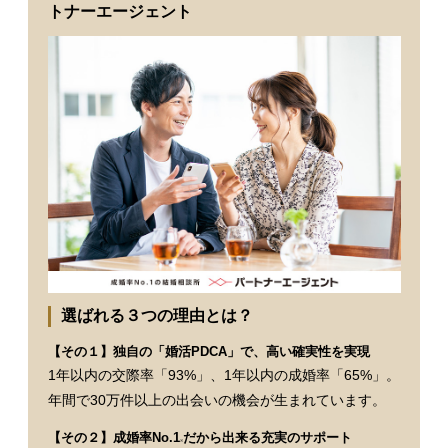
トナーエージェント
選ばれる３つの理由とは？
【その１】独自の「婚活PDCA」で、高い確実性を実現
1年以内の交際率「93%」、1年以内の成婚率「65%」。
年間で30万件以上の出会いの機会が生まれています。
【その２】成婚率No.1
だから出来る充実のサポート
※