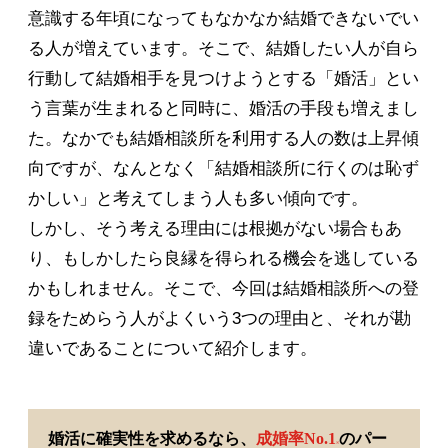
意識する年頃になってもなかなか結婚できないでい
る人が増えています。そこで、結婚したい人が自ら
行動して結婚相手を見つけようとする「婚活」とい
う言葉が生まれると同時に、婚活の手段も増えまし
た。なかでも結婚相談所を利用する人の数は上昇傾
向ですが、なんとなく「結婚相談所に行くのは恥ず
かしい」と考えてしまう人も多い傾向です。
しかし、そう考える理由には根拠がない場合もあ
り、もしかしたら良縁を得られる機会を逃している
かもしれません。そこで、今回は結婚相談所への登
録をためらう人がよくいう3つの理由と、それが勘
違いであることについて紹介します。
婚活に確実性を求めるなら、
成婚率No.1
のパー
※