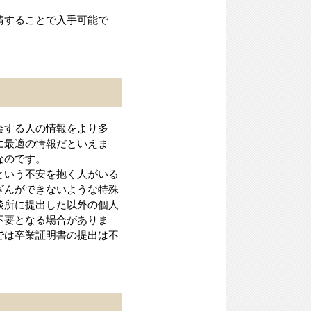
請することで入手可能で
会する人の情報をより多
に最適の情報だといえま
なのです。
という不安を抱く人がいる
ざんができないような特殊
談所に提出した以外の個人
不要となる場合がありま
では卒業証明書の提出は不