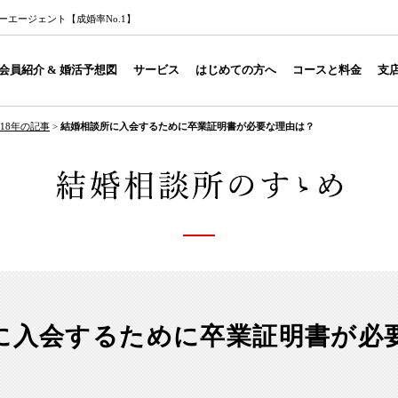
エージェント【成婚率No.1】
会員紹介 & 婚活予想図
サービス
はじめての方へ
コースと料金
支
018年の記事
>
結婚相談所に入会するために卒業証明書が必要な理由は？
に入会するために卒業証明書が必