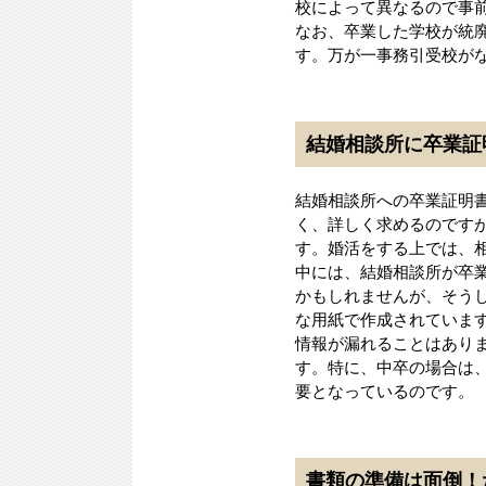
校によって異なるので事
なお、卒業した学校が統
す。万が一事務引受校が
結婚相談所に卒業証
結婚相談所への卒業証明
く、詳しく求めるのです
す。婚活をする上では、
中には、結婚相談所が卒
かもしれませんが、そう
な用紙で作成されていま
情報が漏れることはあり
す。特に、中卒の場合は
要となっているのです。
書類の準備は面倒！