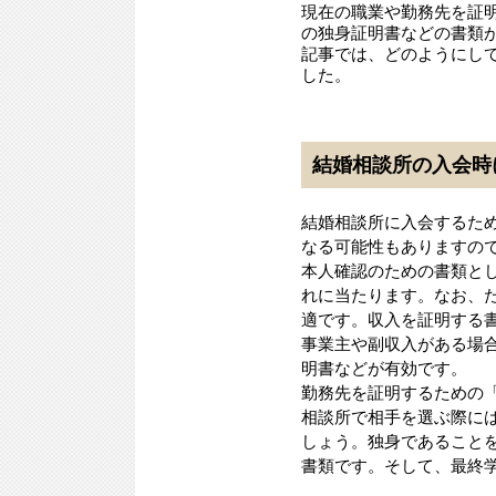
現在の職業や勤務先を証
の独身証明書などの書類
記事では、どのようにし
した。
結婚相談所の入会時
結婚相談所に入会するた
なる可能性もありますの
本人確認のための書類と
れに当たります。なお、
適です。収入を証明する
事業主や副収入がある場
明書などが有効です。
勤務先を証明するための
相談所で相手を選ぶ際に
しょう。独身であること
書類です。そして、最終