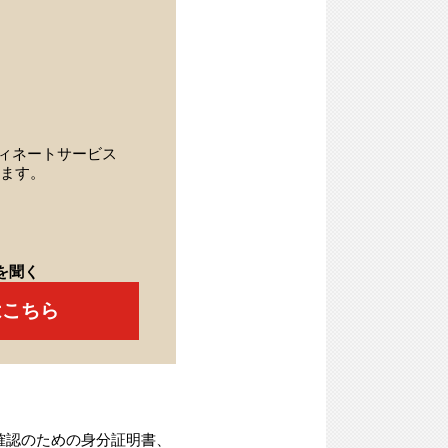
ィネートサービス
ます。
を聞く
はこちら
確認のための身分証明書、