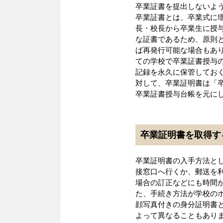
卒業証書を提出しないよ
卒業証書とは、卒業式に
長・校長から卒業生に授
な証書であるため、原則
ば再発行可能な場合もあ
ての学校で卒業証書授与
記録を永久に保管してお
対して、卒業証明書は「
卒業証書授与台帳を元に
卒業証明書を取得す
卒業証明書の入手方法と
接窓口へ行くか、郵送を
場合の訂正などにも時間
た、手続き方法が学校の
顔写真付きの身分証明書
よって異なることもありま