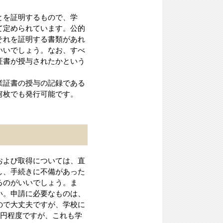
とを証明するもので、学
て定められています。公的
それを証明する書類があれ
いいでしょう。なお、すべ
証書が授与されたかという
業証書の授与の記録である
何枚でも発行可能です。
および取得については、直
し、手続きに不備があった
るのがいいでしょう。ま
い。申請に必要なものは、
ので大丈夫ですが、学校に
0円程度ですが、これも学