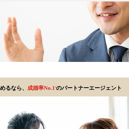
めるなら、
成婚率No.1
のパートナーエージェント
※