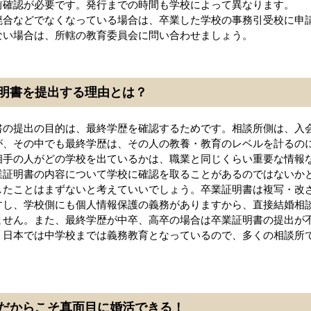
前確認が必要です。発行までの時間も学校によって異なります。
廃合などでなくなっている場合は、卒業した学校の事務引受校に申
ない場合は、所轄の教育委員会に問い合わせましょう。
明書を提出する理由とは？
書の提出の目的は、最終学歴を確認するためです。相談所側は、入
が、その中でも最終学歴は、その人の教養・教育のレベルを計るの
相手の人がどの学校を出ているかは、職業と同じくらい重要な情報
業証明書の内容について学校に確認を取ることがあるのではないか
したことはまずないと考えていいでしょう。卒業証明書は複写・改
すし、学校側にも個人情報保護の義務がありますから、直接結婚相
ません。また、最終学歴が中卒、高卒の場合は卒業証明書の提出が
、日本では中学校までは義務教育となっているので、多くの相談所
だからこそ真面目に婚活できる！