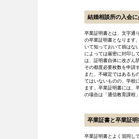
結婚相談所の入会に
卒業証明書とは、文字通
の卒業証明書となります
いて知っておいて損はな
によっては厳密に封印し
は、証明書自体に改ざん
その都度必要枚数を申請
また、不確定ではあるも
てはいないものの、学校
ます。卒業証明書には、
の場合は「通信教育課程
卒業証書と卒業証明
卒業証明書とよく混同し