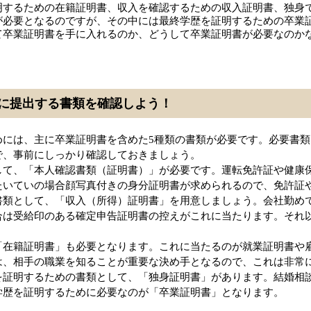
明するための在籍証明書、収入を確認するための収入証明書、独身
が必要となるのですが、その中には最終学歴を証明するための卒業
て卒業証明書を手に入れるのか、どうして卒業証明書が必要なのか
に提出する書類を確認しよう！
めには、主に卒業証明書を含めた5種類の書類が必要です。必要書
で、事前にしっかり確認しておきましょう。
して、「本人確認書類（証明書）」が必要です。運転免許証や健康
たいていの場合顔写真付きの身分証明書が求められるので、免許証
書類として、「収入（所得）証明書」を用意しましょう。会社勤め
合は受給印のある確定申告証明書の控えがこれに当たります。それ
「在籍証明書」も必要となります。これに当たるのが就業証明書や
は、相手の職業を知ることが重要な決め手となるので、これは非常
を証明するための書類として、「独身証明書」があります。結婚相
学歴を証明するために必要なのが「卒業証明書」となります。