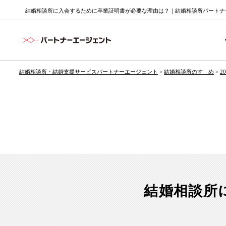
結婚相談所に入会するために卒業証明書が必要な理由は？｜結婚相談所パートナー
結婚相談所・結婚支援サービスパートナーエージェント
>
結婚相談所のすゝめ
>
2
結婚相談所