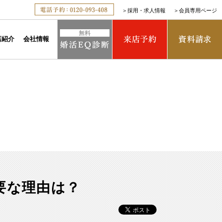
＞
採用・求人情報
＞
会員専用ページ
店紹介
会社情報
要な理由は？