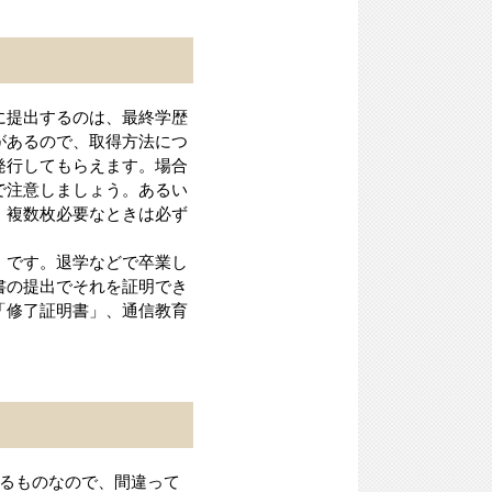
に提出するのは、最終学歴
があるので、取得方法につ
発行してもらえます。場合
で注意しましょう。あるい
。複数枚必要なときは必ず
」です。退学などで卒業し
書の提出でそれを証明でき
「修了証明書」、通信教育
なるものなので、間違って