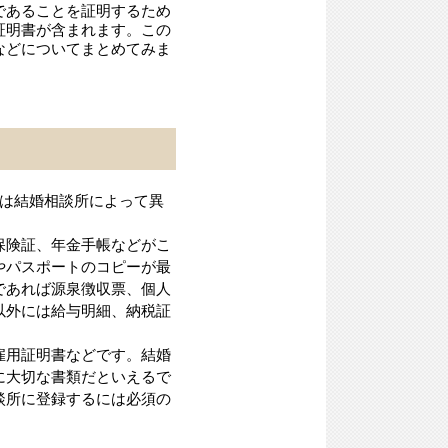
であることを証明するため
証明書が含まれます。この
などについてまとめてみま
類は結婚相談所によって異
保険証、年金手帳などがこ
やパスポートのコピーが最
であれば源泉徴収票、個人
以外には給与明細、納税証
雇用証明書などです。結婚
に大切な書類だといえるで
談所に登録するには必須の