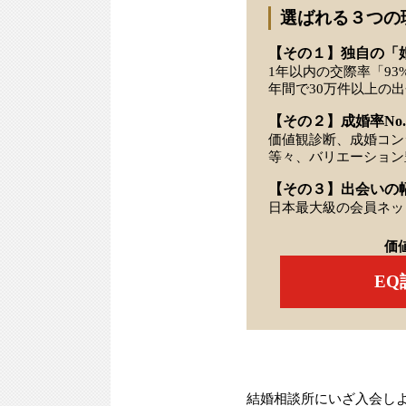
選ばれる３つの
【その１】独自の「
1年以内の交際率「93
年間で30万件以上の
【その２】成婚率No.
価値観診断、成婚コン
等々、バリエーション
【その３】出会いの
日本最大級の会員ネッ
価
E
結婚相談所にいざ入会し