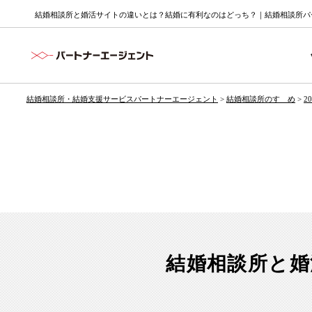
結婚相談所と婚活サイトの違いとは？結婚に有利なのはどっち？｜結婚相談所パー
結婚相談所・結婚支援サービスパートナーエージェント
>
結婚相談所のすゝめ
>
2
結婚相談所と婚