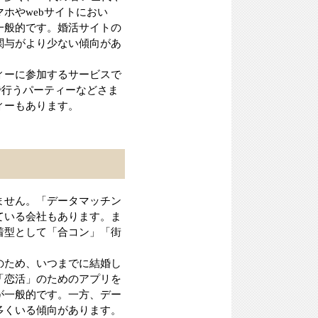
ホやwebサイトにおい
一般的です。婚活サイトの
関与がより少ない傾向があ
ィーに参加するサービスで
で行うパーティーなどさま
ィーもあります。
ません。「データマッチン
ている会社もあります。ま
着型として「合コン」「街
のため、いつまでに結婚し
「恋活」のためのアプリを
が一般的です。一方、デー
多くいる傾向があります。