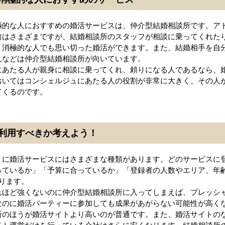
極的な人におすすめの婚活サービスは、仲介型結婚相談所です。ア
前はさまざまですが、結婚相談所のスタッフが相談に乗ってくれた
、消極的な人でも思い切った婚活ができます。また、結婚相手を自
人などは仲介型結婚相談所が向いています。
にあたる人が親身に相談に乗ってくれ、頼りになる人であるなら、
おいてはコンシェルジュにあたる人の役割が非常に大きく、その人
てくるのです。
利用すべきか考えよう！
うに婚活サービスにはさまざまな種類があります。どのサービスに
っているか」「予算に合っているか」「登録者の人数やエリア、年
ります。
れほど強くないのに仲介型結婚相談所に入ってしまえば、プレッシ
なのに婚活パーティーに参加しても成果があがらない可能性が高く
所のほうが婚活サイトより高いのが普通です。また、婚活サイトの