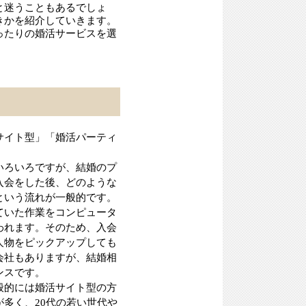
と迷うこともあるでしょ
きかを紹介していきます。
ったりの婚活サービスを選
サイト型」「婚活パーティ
いろいろですが、結婚のプ
入会をした後、どのような
という流れが一般的です。
ていた作業をコンピュータ
われます。そのため、入会
人物をピックアップしても
会社もありますが、結婚相
ンスです。
般的には婚活サイト型の方
多く、20代の若い世代や