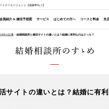
トナーエージェント【成婚率No.1】
会員紹介 & 婚活予想図
サービス
はじめての方へ
コースと料金
支
018年の記事
>
結婚相談所と婚活サイトの違いとは？結婚に有利なのはどっち？
活サイトの違いとは？結婚に有