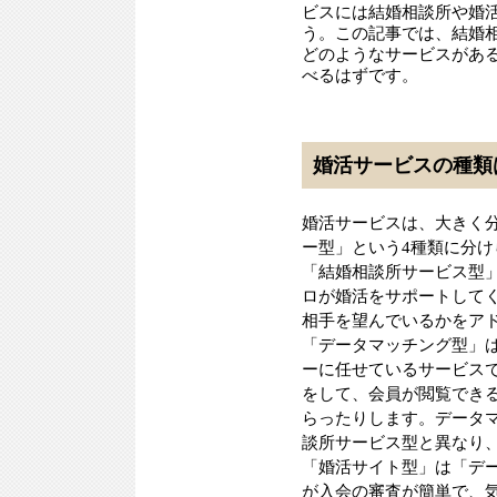
ビスには結婚相談所や婚
う。この記事では、結婚
どのようなサービスがあ
べるはずです。
婚活サービスの種類
婚活サービスは、大きく
ー型」という4種類に分け
「結婚相談所サービス型
ロが婚活をサポートして
相手を望んでいるかをア
「データマッチング型」
ーに任せているサービス
をして、会員が閲覧でき
らったりします。データ
談所サービス型と異なり
「婚活サイト型」は「デ
が入会の審査が簡単で、