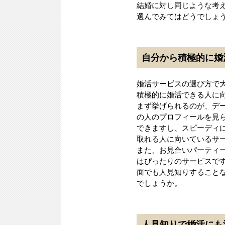
結婚に対し同じような考
選んでみてはどうでしょ
自分から積極的に婚
婚活サービスの選び方で
積極的に婚活できる人に
まず挙げられるのが、デ
の人のプロフィールを見
できますし、スピーディ
取れる人に向いているサ
また、お見合いパーティ
はぴったりのサービスで
面でも人見知りすること
でしょうか。
人見知りで婚活にも