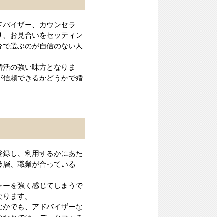
ドバイザー、カウンセラ
り、お見合いをセッティン
分で選ぶのが自信のない人
婚活の強い味方となりま
が信頼できるかどうかで婚
登録し、利用するかにあた
齢層、職業が合っている
ャーを強く感じてしまうで
なります。
なかでも、アドバイザーな