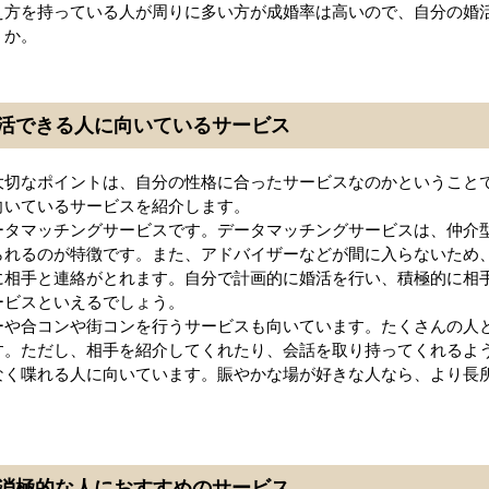
え方を持っている人が周りに多い方が成婚率は高いので、自分の婚
うか。
活できる人に向いているサービス
大切なポイントは、自分の性格に合ったサービスなのかということ
向いているサービスを紹介します。
ータマッチングサービスです。データマッチングサービスは、仲介
られるのが特徴です。また、アドバイザーなどが間に入らないため
に相手と連絡がとれます。自分で計画的に婚活を行い、積極的に相
ービスといえるでしょう。
ーや合コンや街コンを行うサービスも向いています。たくさんの人
す。ただし、相手を紹介してくれたり、会話を取り持ってくれるよ
なく喋れる人に向いています。賑やかな場が好きな人なら、より長
消極的な人におすすめのサービス