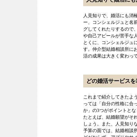
人見知りで、婚活にも消
ー、コンシェルジュと名
グしてくれたりするので
や自己アピールが苦手な
とくに、コンシェルジュ
す。仲介型結婚相談所に
活の成果は大きく変わっ
どの婚活サービスを
これまで紹介してきたよ
っては「自分の性格に合
か」の3つがポイントとな
たとえば、結婚願望がそ
しょう。また、人見知り
予算の面では、結婚相談