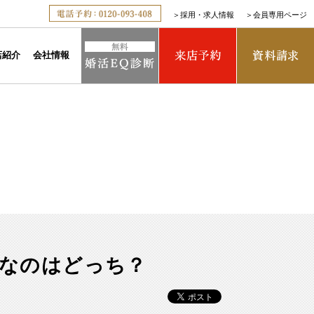
＞
採用・求人情報
＞
会員専用ページ
店紹介
会社情報
利なのはどっち？