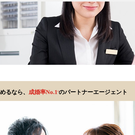
めるなら、
成婚率No.1
のパートナーエージェント
※